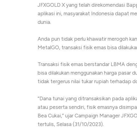
JFXGOLD X yang telah direkomendasi Bappe
aplikasi ini, masyarakat Indonesia dapat m
dunia.
Anda pun tidak perlu khawatir merogoh kan
MetalGO, transaksi fisik emas bisa dilakuka
Transaksi fisik emas berstandar LBMA den
bisa dilakukan menggunakan harga pasar dun
tidak tergerus nilai tukar rupiah terhadap d
“Dana tunai yang ditransaksikan pada aplik
atau peserta sendiri, fisik emasnya disim
Bea Cukai,” ujar Campaign Manager JFXGOL
tertulis, Selasa (31/10/2023).