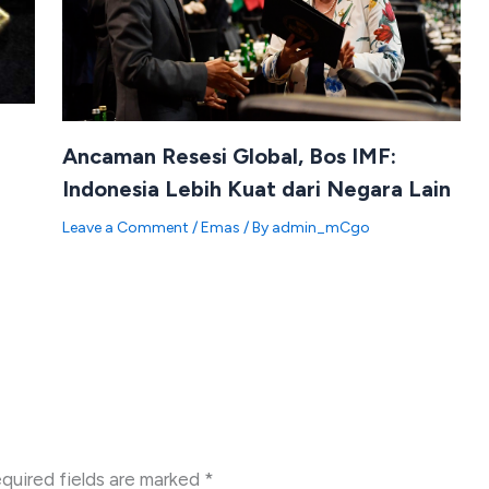
Ancaman Resesi Global, Bos IMF:
Indonesia Lebih Kuat dari Negara Lain
Leave a Comment
/
Emas
/ By
admin_mCgo
quired fields are marked
*