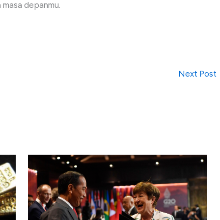
an masa depanmu.
Next Post