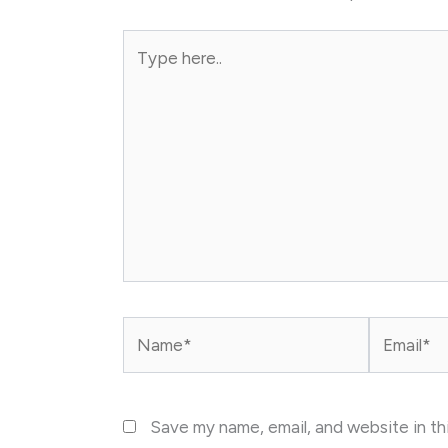
Type
here..
Name*
Email*
Save my name, email, and website in th