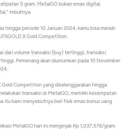
 kelipatan 5 gram. MetalGO bukan emas digital,
tal,” imbuhnya.
mas hingga periode 10 Januari 2024, kamu bisa meraih
i JFXGOLD X Gold Competition.
 dari volume transaksi (buy) tertinggi, transaksi
f tertinggi. Pemenang akan diumumkan pada 10 November
024.
X Gold Competition yang diselenggarakan hingga
melakukan transaksi di MetalGO, memiliki kesempatan
ena itu kami menyebutnya beli fisik emas bonus uang
likasi MetalGO hari ini menginjak Rp 1,037,576/gram.