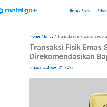
Skip
to
Emas Fisik
Fitur
content
Home
/
Emas
/
Transaksi Fisik Emas Secar
Transaksi Fisik Emas 
Direkomendasikan Ba
Emas
/
October 31, 2023