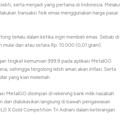
bti, serta menjadi yang pertama di Indonesia. Melalui
elakukan transaksi fisik emas menggunakan harga pasar
tong terlalu dalam ketika ingin membeli emas. Sebab di
n mulai dari atau setara Rp. 10.000 (0,01 gram).
gan tingkat kemurnian 999.9 pada aplikasi MetalGO
ia, sehingga tergolong lebih aman akan inflasi. Serta
ollar yang kian melemah.
asi MetalGO disimpan di rekening bank milik nasabah
pan dan dialokasikan langsung di bawah pengawasan
D X Gold Competition Tri Adriani dalam keterangan