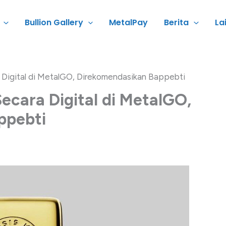
Bullion Gallery
MetalPay
Berita
La
a Digital di MetalGO, Direkomendasikan Bappebti
Secara Digital di MetalGO,
ppebti