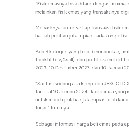
“Fisik emasnya bisa ditarik dengan minimal
melainkan fisik emas yang transaksinya digi
Menariknya, untuk setiap transaksi fisik e
hadiah puluhan juta rupiah pada kompetis
Ada 3 kategori yang bisa dimenangkan, mulai
teraktif (buy&sell), dan profit akumulati
2023, 10 Desember 2023, dan 10 Januari 2
“Saat ini sedang ada kompetisi JFXGOLD 
tanggal 10 Januari 2024. Jadi semua yang 
untuk meraih puluhan juta rupiah, oleh kar
tunai,” tuturnya.
Sebagai informasi, harga beli emas pada ap