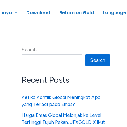
innya
Download
Return on Gold
Language
Search
Search
Recent Posts
Ketika Konflik Global Meningkat Apa
yang Terjadi pada Emas?
Harga Emas Global Melonjak ke Level
Tertinggi Tujuh Pekan, JFXGOLD X Ikut