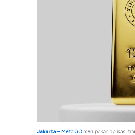
Jakarta –
MetalGO
merupakan aplikasi tran