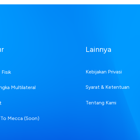
ur
Lainnya
Kebijakan Privasi
Fisik
Syarat & Ketentuan
ngka Multilateral
Tentang Kami
t
 To Mecca (Soon)