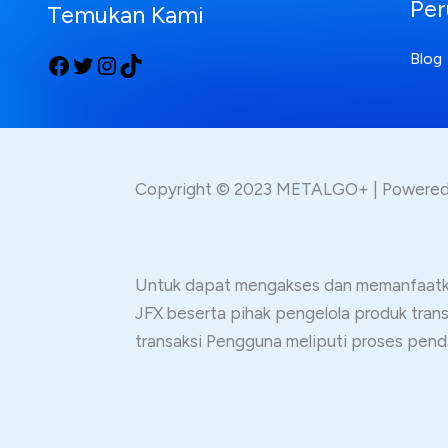
Per
Temukan Kami
Blog
Copyright © 2023 METALGO+ | Power
Untuk dapat mengakses dan memanfaatkan
JFX beserta pihak pengelola produk tra
transaksi Pengguna meliputi proses pend