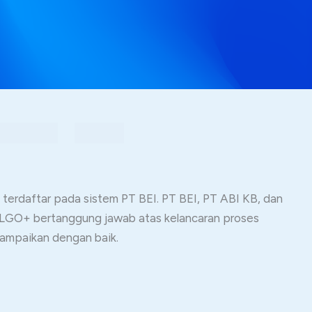
erdaftar pada sistem PT BEI. PT BEI, PT ABI KB, dan
TALGO+ bertanggung jawab atas kelancaran proses
sampaikan dengan baik.