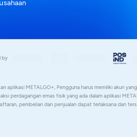
usahaan
ed by
 aplikasi METALGO+, Pengguna harus memiliki akun yang t
nsaksi perdagangan emas fisik yang ada dalam aplikasi ME
aftaran, pembelian dan penjualan dapat terlaksana dan ter