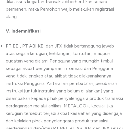
Jika akses kegiatan transaksi diberhentikan secara
permanen, maka Pemohon wajib melakukan registrasi
ulang.
V.
Indemnifikasi
PT BEI, PT ABI KB, dan JFX tidak bertanggung jawab
atas segala kerugian, kehilangan, tuntutan, maupun
gugatan yang dialami Pengguna yang mungkin timbul
sebagai akibat penyampaian informasi dari Pengguna
yang tidak lengkap atau akibat tidak dilaksanakannya
instruksi Pengguna. Antara lain pembatalan, perubahan
instruksi (untuk instruksi yang belum dijalankan) yang
disampaikan kepada pihak penyelenggara produk transaksi
perdagangan melalui aplikasi METALGO+, kecuali jika
kerugian tersebut terjadi akibat kesalahan yang disengaja
dan kelalaian pihak penyelenggara produk transaksi
perdagangan dan/atau PT BEI, PT ABI KB, dan JFX selaku