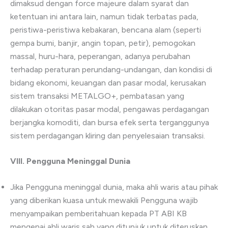
dimaksud dengan force majeure dalam syarat dan
ketentuan ini antara lain, namun tidak terbatas pada,
peristiwa-peristiwa kebakaran, bencana alam (seperti
gempa bumi, banjir, angin topan, petir), pemogokan
massal, huru-hara, peperangan, adanya perubahan
terhadap peraturan perundang-undangan, dan kondisi di
bidang ekonomi, keuangan dan pasar modal, kerusakan
sistem transaksi METALGO+, pembatasan yang
dilakukan otoritas pasar modal, pengawas perdagangan
berjangka komoditi, dan bursa efek serta terganggunya
sistem perdagangan kliring dan penyelesaian transaksi.
VIII.
Pengguna Meninggal Dunia
Jika Pengguna meninggal dunia, maka ahli waris atau pihak
yang diberikan kuasa untuk mewakili Pengguna wajib
menyampaikan pemberitahuan kepada PT ABI KB
mengenai ahli waris sah yang ditunjuk untuk diteruskan