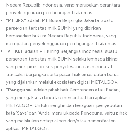
Negara Republik Indonesia, yang merupakan perantara
penyelenggaraan perdagangan fisik emas.
“PT JFX”
adalah PT Bursa Berjangka Jakarta, suatu
perseroan terbatas milik BUMN yang didirikan
berdasarkan hukum Negara Republik Indonesia, yang
merupakan penyelenggaraan perdagangan fisik emas.
“
PT KB
I” adalah PT Kliring Berjangka Indonesia, suatu
perseroan terbatas milik BUMN selaku lembaga kliring
yang menjamin proses penyelesaian dan mencatat
transaksi berjangka serta pasar fisik emas dalam bursa
yang dijalankan melalui ekosistem digital METALGO+.
“Pengguna”
adalah pihak baik Perorangan atau Badan,
yang mengakses dan/atau memanfaatkan aplikasi
METALGO+. Untuk menghindari keraguan, penyebutan
kata ‘Saya’ dan ‘Anda’ merujuk pada Pengguna, yaitu pihak
yang melakukan setiap akses dan/atau pemanfaatan
aplikasi METALGO+.