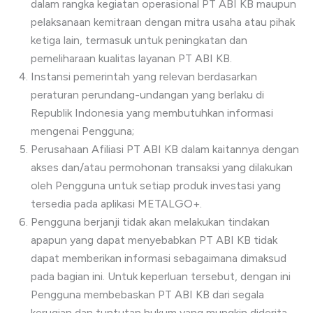
dalam rangka kegiatan operasional PT ABI KB maupun
pelaksanaan kemitraan dengan mitra usaha atau pihak
ketiga lain, termasuk untuk peningkatan dan
pemeliharaan kualitas layanan PT ABI KB.
Instansi pemerintah yang relevan berdasarkan
peraturan perundang-undangan yang berlaku di
Republik Indonesia yang membutuhkan informasi
mengenai Pengguna;
Perusahaan Afiliasi PT ABI KB dalam kaitannya dengan
akses dan/atau permohonan transaksi yang dilakukan
oleh Pengguna untuk setiap produk investasi yang
tersedia pada aplikasi METALGO+.
Pengguna berjanji tidak akan melakukan tindakan
apapun yang dapat menyebabkan PT ABI KB tidak
dapat memberikan informasi sebagaimana dimaksud
pada bagian ini. Untuk keperluan tersebut, dengan ini
Pengguna membebaskan PT ABI KB dari segala
kerugian dan tuntutan hukum yang mungkin diderita