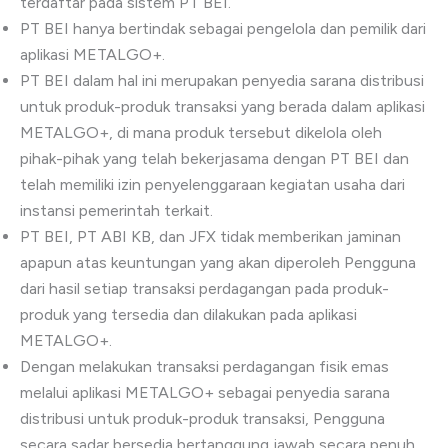
terdaftar pada sistem PT BEI.
PT BEI hanya bertindak sebagai pengelola dan pemilik dari
aplikasi METALGO+.
PT BEI dalam hal ini merupakan penyedia sarana distribusi
untuk produk-produk transaksi yang berada dalam aplikasi
METALGO+, di mana produk tersebut dikelola oleh
pihak-pihak yang telah bekerjasama dengan PT BEI dan
telah memiliki izin penyelenggaraan kegiatan usaha dari
instansi pemerintah terkait.
PT BEI, PT ABI KB, dan JFX tidak memberikan jaminan
apapun atas keuntungan yang akan diperoleh Pengguna
dari hasil setiap transaksi perdagangan pada produk-
produk yang tersedia dan dilakukan pada aplikasi
METALGO+.
Dengan melakukan transaksi perdagangan fisik emas
melalui aplikasi METALGO+ sebagai penyedia sarana
distribusi untuk produk-produk transaksi, Pengguna
secara sadar bersedia bertanggung jawab secara penuh