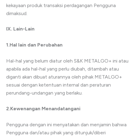
kekayaan produk transaksi perdagangan Pengguna
dimaksud.
IX. Lain-Lain
1.Hal lain dan Perubahan
Hal-hal yang belum diatur oleh S&K METALGO+ ini atau
apabila ada hal-hal yang perlu diubah, ditambah atau
diganti akan dibuat aturannya oleh pihak METALGO+
sesuai dengan ketentuan internal dan peraturan
perundang-undangan yang berlaku.
2.Kewenangan Menandatangani
Pengguna dengan ini menyatakan dan menjamin bahwa
Pengguna dan/atau pihak yang ditunjuk/diberi