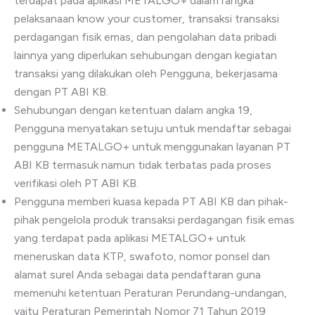
terdapat pada aplikasi METALGO+ dalam rangka
pelaksanaan know your customer, transaksi transaksi
perdagangan fisik emas, dan pengolahan data pribadi
lainnya yang diperlukan sehubungan dengan kegiatan
transaksi yang dilakukan oleh Pengguna, bekerjasama
dengan PT ABI KB.
Sehubungan dengan ketentuan dalam angka 19,
Pengguna menyatakan setuju untuk mendaftar sebagai
pengguna METALGO+ untuk menggunakan layanan PT
ABI KB termasuk namun tidak terbatas pada proses
verifikasi oleh PT ABI KB.
Pengguna memberi kuasa kepada PT ABI KB dan pihak-
pihak pengelola produk transaksi perdagangan fisik emas
yang terdapat pada aplikasi METALGO+ untuk
meneruskan data KTP, swafoto, nomor ponsel dan
alamat surel Anda sebagai data pendaftaran guna
memenuhi ketentuan Peraturan Perundang-undangan,
yaitu Peraturan Pemerintah Nomor 71 Tahun 2019