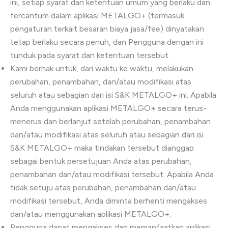
ini, setiap syarat dan ketentuan umum yang berlaku dan
tercantum dalam aplikasi METALGO+ (termasuk
pengaturan terkait besaran biaya jasa/fee) dinyatakan
tetap berlaku secara penuh, dan Pengguna dengan ini
tunduk pada syarat dan ketentuan tersebut.
Kami berhak untuk, dari waktu ke waktu, melakukan
perubahan, penambahan, dan/atau modifikasi atas
seluruh atau sebagian dari isi S&K METALGO+ ini. Apabila
Anda menggunakan aplikasi METALGO+ secara terus-
menerus dan berlanjut setelah perubahan, penambahan
dan/atau modifikasi atas seluruh atau sebagian dari isi
S&K METALGO+ maka tindakan tersebut dianggap
sebagai bentuk persetujuan Anda atas perubahan,
penambahan dan/atau modifikasi tersebut. Apabila Anda
tidak setuju atas perubahan, penambahan dan/atau
modifikasi tersebut, Anda diminta berhenti mengakses
dan/atau menggunakan aplikasi METALGO+.
Pengguna dapat mengakses dan memanfaatkan aplikasi