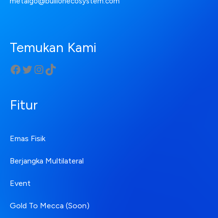
metalgo@bullionecosystem.com
Temukan Kami
Fitur
Emas Fisik
Berjangka Multilateral
Event
Gold To Mecca (Soon)