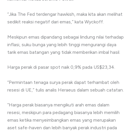
“Jika The Fed terdengar hawkish, maka kita akan melihat
sedikit reaksi negatif dari emas,” kata Wyckoff.
Meskipun emas dipandang sebagai lindung nilai terhadap
inflasi, suku bunga yang lebih tinggi mengurangi daya
tarik emas batangan yang tidak memberikan imbal hasil.
Harga perak di pasar spot naik 0,9% pada US$23,34.
“Permintaan tenaga surya perak dapat terhambat oleh
resesi di UE,” tulis analis Heraeus dalam sebuah catatan.
“Harga perak biasanya mengikuti arah emas dalam
resesi, meskipun para pedagang biasanya lebih memilih
emas ketika menyeimbangkan emas yang merupakan
aset safe-haven dan lebih banyak perak industri pada