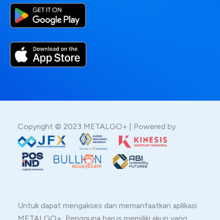
Copyright © 2023 METALGO+ | Powered by
Untuk dapat mengakses dan memanfaatkan aplikasi
METALGO+, Pengguna harus memiliki akun yang