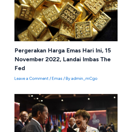
Pergerakan Harga Emas Hari Ini, 15
November 2022, Landai Imbas The
Fed
Leave a Comment
/
Emas
/ By
admin_mCgo