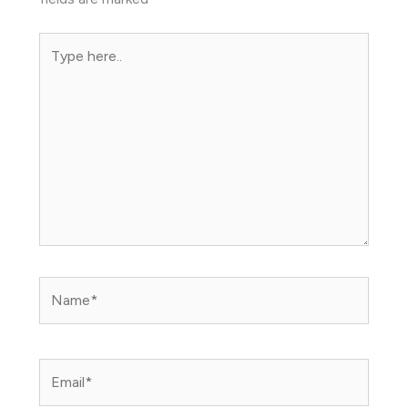
Type
here..
Name*
Email*