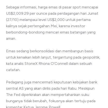
Sebagai informasi, harga emas di pasar spot mencapai
US$2,009.29 per ounce pada perdagangan hari Jumat
(27/10) melampaui level US$2,000 untuk pertama
kalinya sejak pertengahan Mei, karena investor
berbondong-bondong mencari emas batangan yang
aman.
Emas sedang berkonsolidasi dan membangun basis
untuk kenaikan lebih lanjut, tergantung pada geopolitik,
kata analis StoneX Rhona O’Connell dalam sebuah
catatan.
Pedagang juga mencermati keputusan kebijakan bank
sentral AS yang akan dirilis pada hari Rabu. Meskipun
The Fed diperkirakan akan mempertahankan suku
bunganya tidak berubah, fokusnya akan tertuju pada
komentar Ketua Jerome Powell.