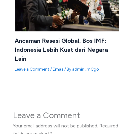
Ancaman Resesi Global, Bos IMF:
Indonesia Lebih Kuat dari Negara
Lain
Leave a Comment
/
Emas
/ By
admin_mCgo
Leave a Comment
Your email address will not be published.
Required
fields are marked
*