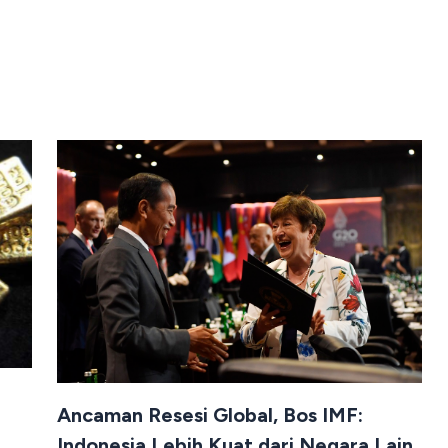
Ancaman Resesi Global, Bos IMF:
Indonesia Lebih Kuat dari Negara Lain