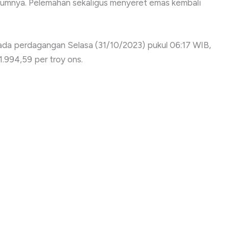
lumnya. Pelemahan sekaligus menyeret emas kembali
Pada perdagangan Selasa (31/10/2023) pukul 06:17 WIB,
.994,59 per troy ons.