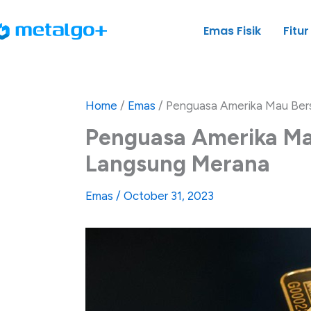
Skip
to
Emas Fisik
Fitur
content
Home
/
Emas
/
Penguasa Amerika Mau Ber
Penguasa Amerika Ma
Langsung Merana
Emas
/
October 31, 2023