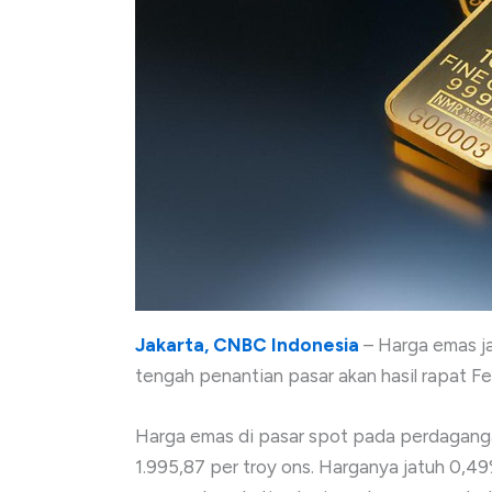
Jakarta, CNBC Indonesia
– Harga emas ja
tengah penantian pasar akan hasil rapat 
Harga emas di pasar spot pada perdaganga
1.995,87 per troy ons. Harganya jatuh 0,4