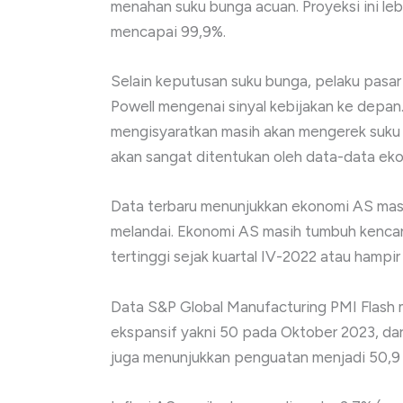
menahan suku bunga acuan. Proyeksi ini le
mencapai 99,9%.
Selain keputusan suku bunga, pelaku pas
Powell mengenai sinyal kebijakan ke depa
mengisyaratkan masih akan mengerek suku b
akan sangat ditentukan oleh data-data ek
Data terbaru menunjukkan ekonomi AS masih
melandai. Ekonomi AS masih tumbuh kencang
tertinggi sejak kuartal IV-2022 atau hampir
Data S&P Global Manufacturing PMI Flash m
ekspansif yakni 50 pada Oktober 2023, da
juga menunjukkan penguatan menjadi 50,9 