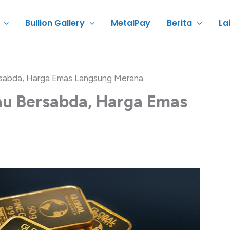
Bullion Gallery
MetalPay
Berita
La
sabda, Harga Emas Langsung Merana
u Bersabda, Harga Emas