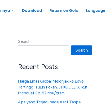
innya
Download
Return on Gold
Language
Search
Search
Recent Posts
Harga Emas Global Melonjak ke Level
Tertinggi Tujuh Pekan, JFXGOLD X Ikut
Menguat Rp. 87 ribu/gram
Apa yang Terjadi pada Aset Tanpa