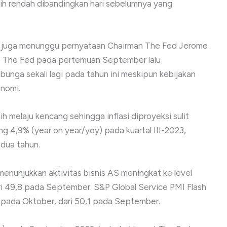
bih rendah dibandingkan hari sebelumnya yang
ar juga menunggu pernyataan Chairman The Fed Jerome
n. The Fed pada pertemuan September lalu
unga sekali lagi pada tahun ini meskipun kebijakan
onomi.
 melaju kencang sehingga inflasi diproyeksi sulit
 4,9% (year on year/yoy) pada kuartal III-2023,
 dua tahun.
enunjukkan aktivitas bisnis AS meningkat ke level
ri 49,8 pada September. S&P Global Service PMI Flash
pada Oktober, dari 50,1 pada September.