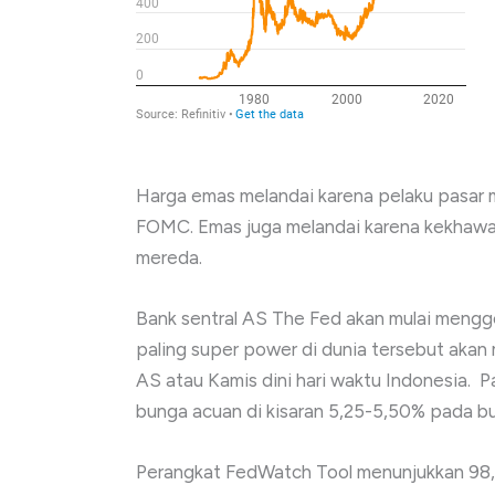
Harga emas melandai karena pelaku pasar m
FOMC. Emas juga melandai karena kekhawat
mereda.
Bank sentral AS The Fed akan mulai menggel
paling super power di dunia tersebut ak
AS atau Kamis dini hari waktu Indonesia. 
bunga acuan di kisaran 5,25-5,50% pada bul
Perangkat FedWatch Tool menunjukkan 98,