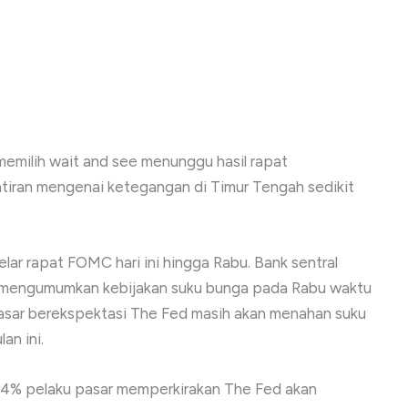
emilih wait and see menunggu hasil rapat
iran mengenai ketegangan di Timur Tengah sedikit
ar rapat FOMC hari ini hingga Rabu. Bank sentral
an mengumumkan kebijakan suku bunga pada Rabu waktu
Pasar berekspektasi The Fed masih akan menahan suku
an ini.
4% pelaku pasar memperkirakan The Fed akan