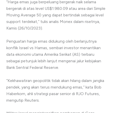
“Harga emas juga berpeluang bergerak naik selama
bergerak di atas level US$1.980.09 atau area dari Simple
Moving Average 50 yang dapat bertindak sebagai level
support terdekat,” tulis analis Monex dalam risetnya,
Kamis (26/10/2023).
Penguatan harga emas didukung oleh berlanjutnya
konflik Israel vs Hamas, sembari investor menantikan
data ekonomi utama Amerika Serikat (AS) terbaru
sebagai petunjuk lebih lanjut mengenai jalur kebijakan
Bank Sentral Federal Reserve.
“Kekhawatiran geopolitik tidak akan hilang dalam jangka
pendek, yang akan terus mendukung emas,” kata Bob
Haberkorn, ahli strategi pasar senior di RJO Futures,
mengutip Reuters.