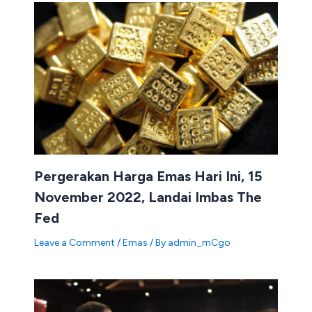
Pergerakan Harga Emas Hari Ini, 15
November 2022, Landai Imbas The
Fed
Leave a Comment
/
Emas
/ By
admin_mCgo