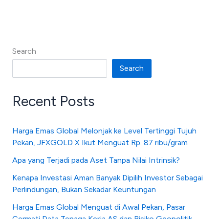
Search
Search
Recent Posts
Harga Emas Global Melonjak ke Level Tertinggi Tujuh
Pekan, JFXGOLD X Ikut Menguat Rp. 87 ribu/gram
Apa yang Terjadi pada Aset Tanpa Nilai Intrinsik?
Kenapa Investasi Aman Banyak Dipilih Investor Sebagai
Perlindungan, Bukan Sekadar Keuntungan
Harga Emas Global Menguat di Awal Pekan, Pasar
Cermati Data Tenaga Kerja AS dan Risiko Geopolitik