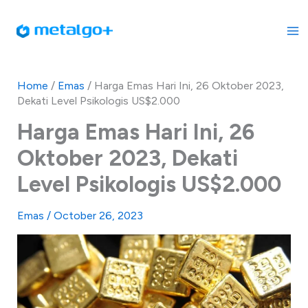
Skip
to
content
Home
/
Emas
/
Harga Emas Hari Ini, 26 Oktober 2023,
Dekati Level Psikologis US$2.000
Harga Emas Hari Ini, 26
Oktober 2023, Dekati
Level Psikologis US$2.000
Emas
/
October 26, 2023