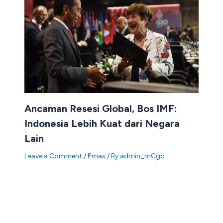
Ancaman Resesi Global, Bos IMF:
Indonesia Lebih Kuat dari Negara
Lain
Leave a Comment
/
Emas
/ By
admin_mCgo