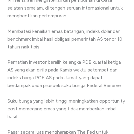
Militer Israel mengintensifkan pemboman di Gaza
selatan semalam, di tengah seruan internasional untuk
menghentikan pertempuran.
Membatasi kenaikan emas batangan, indeks dolar dan
benchmark imbal hasil obligasi pemerintah AS tenor 10
tahun naik tipis.
Perhatian investor beralih ke angka PDB kuartal ketiga
AS yang akan dirilis pada Kamis waktu setempat dan
indeks harga PCE AS pada Jumat yang dapat
berdampak pada prospek suku bunga Federal Reserve.
Suku bunga yang lebih tinggi meningkatkan opportunity
cost memegang emas yang tidak memberikan imbal
hasil.
Pasar secara luas mengharapkan The Fed untuk