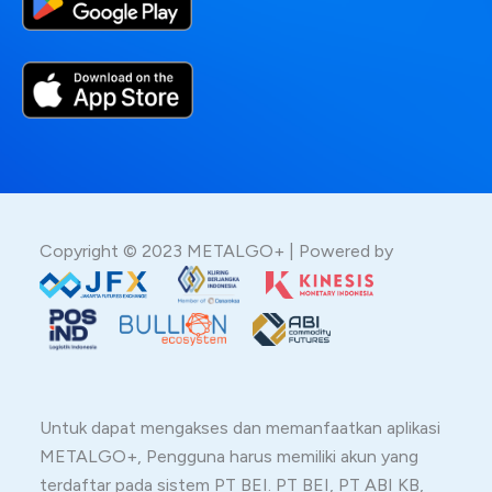
Copyright © 2023 METALGO+ | Powered by
Untuk dapat mengakses dan memanfaatkan aplikasi
METALGO+, Pengguna harus memiliki akun yang
terdaftar pada sistem PT BEI. PT BEI, PT ABI KB,