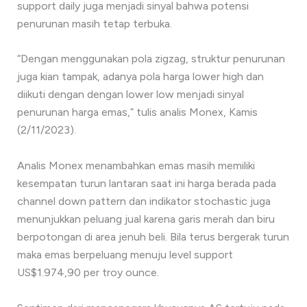
support daily juga menjadi sinyal bahwa potensi
penurunan masih tetap terbuka.
“Dengan menggunakan pola zigzag, struktur penurunan
juga kian tampak, adanya pola harga lower high dan
diikuti dengan dengan lower low menjadi sinyal
penurunan harga emas,” tulis analis Monex, Kamis
(2/11/2023).
Analis Monex menambahkan emas masih memiliki
kesempatan turun lantaran saat ini harga berada pada
channel down pattern dan indikator stochastic juga
menunjukkan peluang jual karena garis merah dan biru
berpotongan di area jenuh beli. Bila terus bergerak turun
maka emas berpeluang menuju level support
US$1.974,90 per troy ounce.