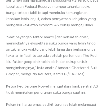
Sentimen dari mancanegara khususnya AS tertuju pada
keputusan Federal Reserve mempertahankan suku
bunga tetap stabil tetapi membuka kemungkinan
kenaikan lebih lanjut, dalam pernyataan kebijakan yang
mengakui kekuatan ekonomi AS cukup mengejutkan.
“Saat bayangan faktor makro [dari kekuatan dolar,
meningkatnya ekspektasi suku bunga yang lebih tinggi
untuk jangka waktu yang lebih lama dan berkurangnya
tekanan inflasi] tetap ada setelah pertemuan The Fed,
lalu faktor geopolitik telah lebih dari cukup untuk
mengimbanginya,” kata analis Standard Chartered, Suki
Cooper, mengutip Reuters, Kamis (2/10/2023).
Ketua Fed Jerome Powell mengatakan bank sentral AS
tidak memikirkan penurunan suku bunga saat ini.
Pekan ini, harga emas sedikit turun setelah melampaui