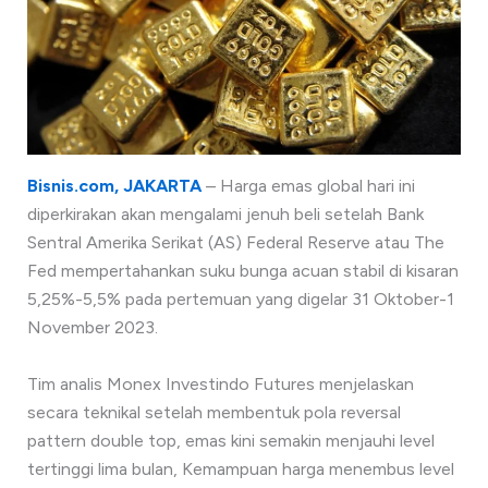
Bisnis.com, JAKARTA
– Harga emas global hari ini
diperkirakan akan mengalami jenuh beli setelah Bank
Sentral Amerika Serikat (AS) Federal Reserve atau The
Fed mempertahankan suku bunga acuan stabil di kisaran
5,25%-5,5% pada pertemuan yang digelar 31 Oktober-1
November 2023.
Tim analis Monex Investindo Futures menjelaskan
secara teknikal setelah membentuk pola reversal
pattern double top, emas kini semakin menjauhi level
tertinggi lima bulan, Kemampuan harga menembus level