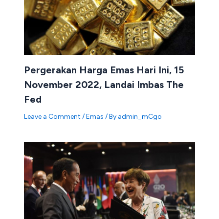
Pergerakan Harga Emas Hari Ini, 15
November 2022, Landai Imbas The
Fed
Leave a Comment
/
Emas
/ By
admin_mCgo