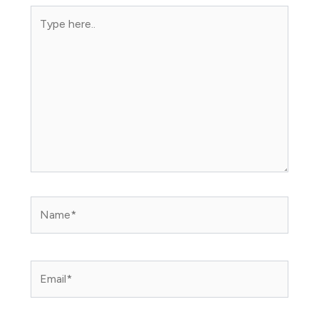
Type
here..
Name*
Email*