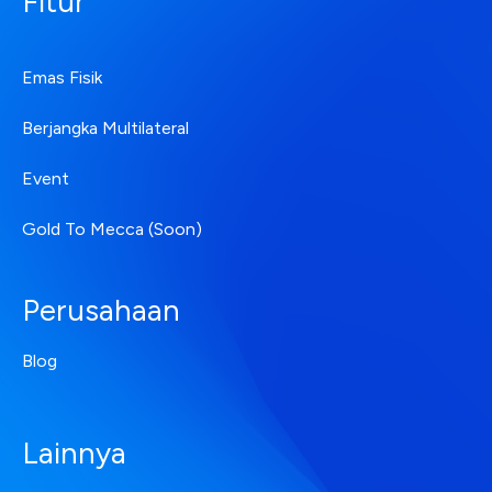
Fitur
Emas Fisik
Berjangka Multilateral
Event
Gold To Mecca (Soon)
Perusahaan
Blog
Lainnya