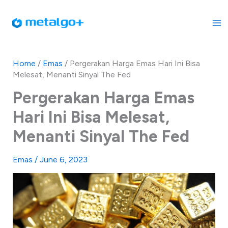
Skip
to
content
Home
/
Emas
/
Pergerakan Harga Emas Hari Ini Bisa
Melesat, Menanti Sinyal The Fed
Pergerakan Harga Emas
Hari Ini Bisa Melesat,
Menanti Sinyal The Fed
Emas
/
June 6, 2023