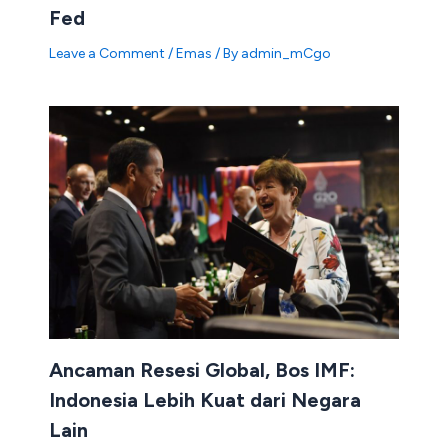
Fed
Leave a Comment
/
Emas
/ By
admin_mCgo
Ancaman Resesi Global, Bos IMF:
Indonesia Lebih Kuat dari Negara
Lain