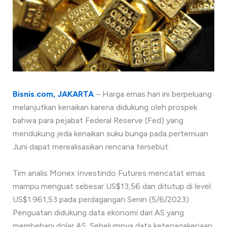
Bisnis.com, JAKARTA
– Harga emas hari ini berpeluang
melanjutkan kenaikan karena didukung oleh prospek
bahwa para pejabat Federal Reserve (Fed) yang
mendukung jeda kenaikan suku bunga pada pertemuan
Juni dapat merealisasikan rencana tersebut.
Tim analis Monex Investindo Futures mencatat emas
mampu menguat sebesar US$13,56 dan ditutup di level
US$1.961,53 pada perdagangan Senin (5/6/2023) .
Penguatan didukung data ekonomi dari AS yang
membebani dolar AS. Sebelumnya data ketenagakerjaan