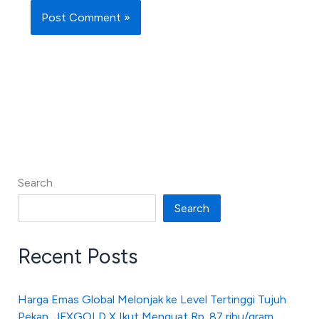
Search
Search
Recent Posts
Harga Emas Global Melonjak ke Level Tertinggi Tujuh
Pekan, JFXGOLD X Ikut Menguat Rp. 87 ribu/gram