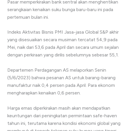
Pasar memperkirakan bank sentral akan menghentikan
serangkaian kenaikan suku bunga baru-baru ini pada
pertemuan bulan ini.
Indeks Aktivitas Bisnis PMI Jasa-jasa Global S&P akhir
yang disesuaikan secara musiman tercatat 54,9 pada
Mei, naik dari 53,6 pada April dan secara umum sejalan
dengan perkiraan yang dirilis sebelumnya sebesar 55,1.
Departemen Perdagangan AS melaporkan Senin
(5/6/2023) bahwa pesanan AS untuk barang-barang
manufaktur naik 0,4 persen pada April. Para ekonom
mengharapkan kenaikan 0,6 persen.
Harga emas diperkirakan masih akan mendapatkan
keuntungan dari peningkatan permintaan safe-haven
tahun ini, terutama karena kondisi ekonomi global yang
memburuk di tengah tekanan suku bunga yang tinggi.