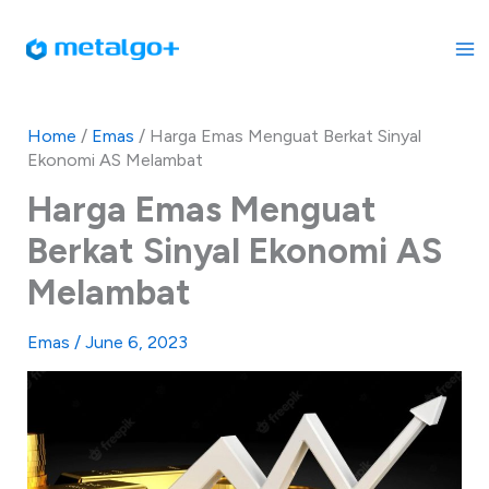
Skip
to
content
Home
/
Emas
/
Harga Emas Menguat Berkat Sinyal
Ekonomi AS Melambat
Harga Emas Menguat
Berkat Sinyal Ekonomi AS
Melambat
Emas
/
June 6, 2023