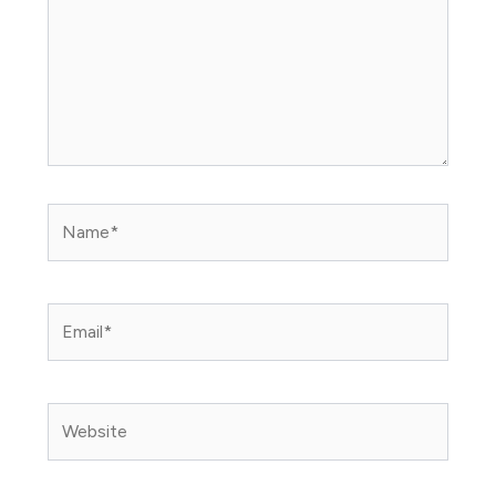
Name*
Email*
Website