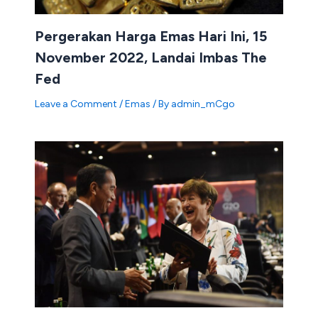
Pergerakan Harga Emas Hari Ini, 15
November 2022, Landai Imbas The
Fed
Leave a Comment
/
Emas
/ By
admin_mCgo