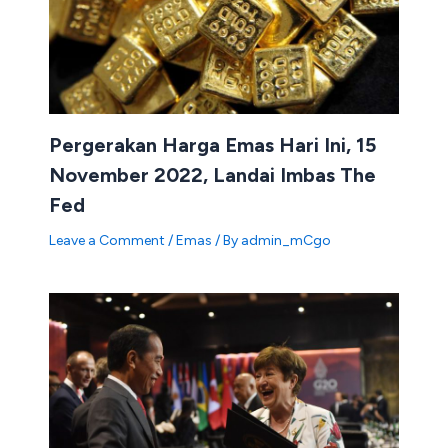
Pergerakan Harga Emas Hari Ini, 15
November 2022, Landai Imbas The
Fed
Leave a Comment
/
Emas
/ By
admin_mCgo