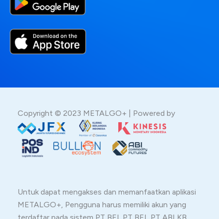
Copyright © 2023 METALGO+ | Powered by
Untuk dapat mengakses dan memanfaatkan aplikasi
METALGO+, Pengguna harus memiliki akun yang
terdaftar pada sistem PT BEI. PT BEI, PT ABI KB,