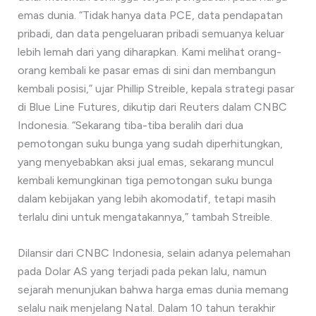
emas dunia. “Tidak hanya data PCE, data pendapatan
pribadi, dan data pengeluaran pribadi semuanya keluar
lebih lemah dari yang diharapkan. Kami melihat orang-
orang kembali ke pasar emas di sini dan membangun
kembali posisi,” ujar Phillip Streible, kepala strategi pasar
di Blue Line Futures, dikutip dari Reuters dalam CNBC
Indonesia. “Sekarang tiba-tiba beralih dari dua
pemotongan suku bunga yang sudah diperhitungkan,
yang menyebabkan aksi jual emas, sekarang muncul
kembali kemungkinan tiga pemotongan suku bunga
dalam kebijakan yang lebih akomodatif, tetapi masih
terlalu dini untuk mengatakannya,” tambah Streible.
Dilansir dari CNBC Indonesia, selain adanya pelemahan
pada Dolar AS yang terjadi pada pekan lalu, namun
sejarah menunjukan bahwa harga emas dunia memang
selalu naik menjelang Natal. Dalam 10 tahun terakhir