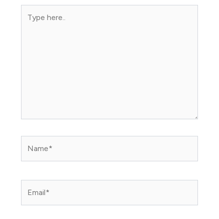
Type
here..
Name*
Email*