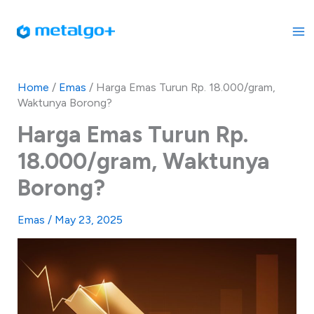
Skip
to
content
Home
/
Emas
/
Harga Emas Turun Rp. 18.000/gram,
Waktunya Borong?
Harga Emas Turun Rp.
18.000/gram, Waktunya
Borong?
Emas
/
May 23, 2025