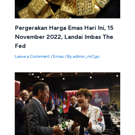
Pergerakan Harga Emas Hari Ini, 15
November 2022, Landai Imbas The
Fed
Leave a Comment
/
Emas
/ By
admin_mCgo