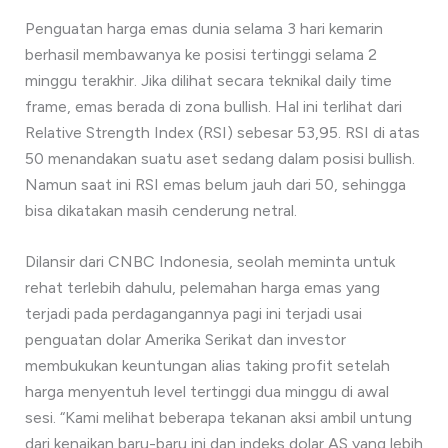
Penguatan harga emas dunia selama 3 hari kemarin
berhasil membawanya ke posisi tertinggi selama 2
minggu terakhir. Jika dilihat secara teknikal daily time
frame, emas berada di zona bullish. Hal ini terlihat dari
Relative Strength Index (RSI) sebesar 53,95. RSI di atas
50 menandakan suatu aset sedang dalam posisi bullish.
Namun saat ini RSI emas belum jauh dari 50, sehingga
bisa dikatakan masih cenderung netral.
Dilansir dari CNBC Indonesia, seolah meminta untuk
rehat terlebih dahulu, pelemahan harga emas yang
terjadi pada perdagangannya pagi ini terjadi usai
penguatan dolar Amerika Serikat dan investor
membukukan keuntungan alias taking profit setelah
harga menyentuh level tertinggi dua minggu di awal
sesi. “Kami melihat beberapa tekanan aksi ambil untung
dari kenaikan baru-baru ini dan indeks dolar AS yang lebih