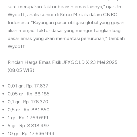
kuat merupakan faktor bearish emas lainnya,” ujar Jim
Wycoff, analis senior di Kitco Metals dalam CNBC
Indonesia. “Bayangan pasar obligasi global yang goyah
akan menjadi faktor dasar yang menguntungkan bagi
pasar emas yang akan membatasi penurunan,” tambah
Wycoff.
Rincian Harga Emas Fisik JFXGOLD X 23 Mei 2025
(08.05 WIB) :
0,01 gr : Rp. 17.637
0,05 gr : Rp. 88.185
0,1 gr : Rp. 176.370
0,5 gr : Rp. 881.850
1 gr : Rp. 1.763.699
5 gr : Rp. 8.818.497
10 gr : Rp. 17.636.993