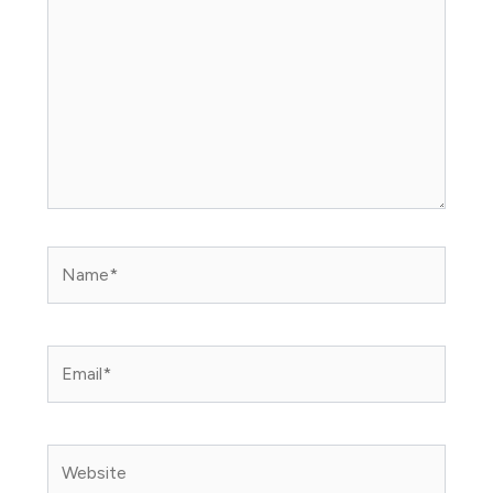
Name*
Email*
Website