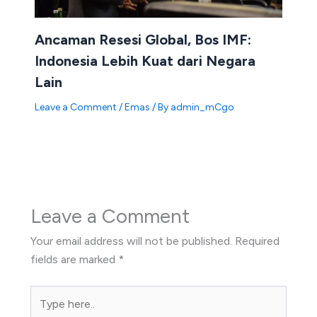
Ancaman Resesi Global, Bos IMF:
Indonesia Lebih Kuat dari Negara
Lain
Leave a Comment
/
Emas
/ By
admin_mCgo
Leave a Comment
Your email address will not be published.
Required
fields are marked
*
Type
here..