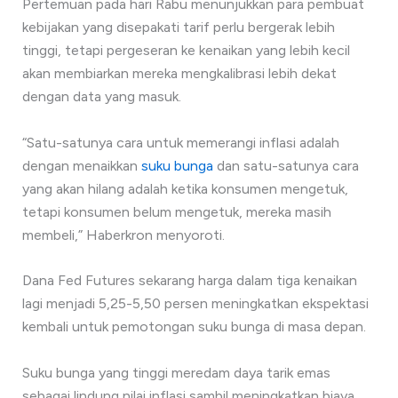
Pertemuan pada hari Rabu menunjukkan para pembuat
kebijakan yang disepakati tarif perlu bergerak lebih
tinggi, tetapi pergeseran ke kenaikan yang lebih kecil
akan membiarkan mereka mengkalibrasi lebih dekat
dengan data yang masuk.
“Satu-satunya cara untuk memerangi inflasi adalah
dengan menaikkan
suku bunga
dan satu-satunya cara
yang akan hilang adalah ketika konsumen mengetuk,
tetapi konsumen belum mengetuk, mereka masih
membeli,” Haberkron menyoroti.
Dana Fed Futures sekarang harga dalam tiga kenaikan
lagi menjadi 5,25-5,50 persen meningkatkan ekspektasi
kembali untuk pemotongan suku bunga di masa depan.
Suku bunga yang tinggi meredam daya tarik emas
sebagai lindung nilai inflasi sambil meningkatkan biaya