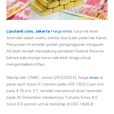
Liputan6.com, Jakarta
Harga emas
turun ke level
terendah dalam waktu sekitar dua bulan pada hari Kamis.
Penurunan ini setelah jumlah pengangguran mingguan
AS lebih rendah mendukung pendirian Federal Reserve
bahwa suku bunga harus naik lebih tinggi untuk
mengendalikan inflasi.
Dikutip dari
CNBC
, Jumat (24/2/2023), harga
emas
di
pasar spot turun 0,1 persen pada USD 1.822,5 per ons
pada 4:16 p.m. ET, setelah menyentuh level terendah
sejak 30 Desember sebelumnya. Futures Emas A.S.
turun 0,8 persen untuk menetap di USD 1.826,8.