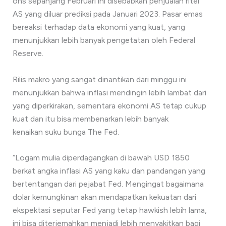
ons sepanjang Februari ini disebabkan penjualan ritel
AS yang diluar prediksi pada Januari 2023. Pasar emas
bereaksi terhadap data ekonomi yang kuat, yang
menunjukkan lebih banyak pengetatan oleh Federal
Reserve.
Rilis makro yang sangat dinantikan dari minggu ini
menunjukkan bahwa inflasi mendingin lebih lambat dari
yang diperkirakan, sementara ekonomi AS tetap cukup
kuat dan itu bisa membenarkan lebih banyak
kenaikan suku bunga The Fed.
“Logam mulia diperdagangkan di bawah USD 1850
berkat angka inflasi AS yang kaku dan pandangan yang
bertentangan dari pejabat Fed. Mengingat bagaimana
dolar kemungkinan akan mendapatkan kekuatan dari
ekspektasi seputar Fed yang tetap hawkish lebih lama,
ini bisa diterjemahkan menjadi lebih menyakitkan bagi