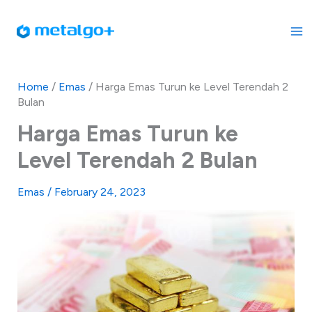
Skip
to
content
Home
/
Emas
/
Harga Emas Turun ke Level Terendah 2
Bulan
Harga Emas Turun ke
Level Terendah 2 Bulan
Emas
/
February 24, 2023