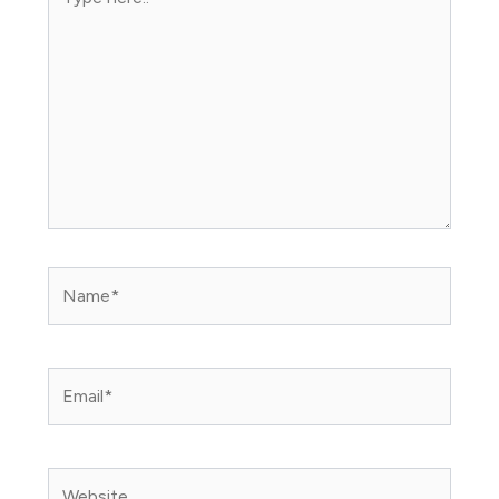
here..
Name*
Email*
Website