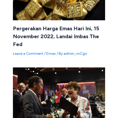
Pergerakan Harga Emas Hari Ini, 15
November 2022, Landai Imbas The
Fed
Leave a Comment
/
Emas
/ By
admin_mCgo