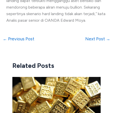
landing dapat terbukti mengganggu aset berisiko dan
mendorong beberapa aliran menuju bullion. Sekarang
sepertinya skenario hard landing tidak akan terjadi,” kata
Analis pasar senior di OANDA Edward Moya.
←
Previous Post
Next Post
→
Related Posts