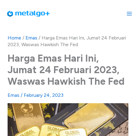
Skip
to
content
Home
/
Emas
/
Harga Emas Hari Ini, Jumat 24 Februari
2023, Waswas Hawkish The Fed
Harga Emas Hari Ini,
Jumat 24 Februari 2023,
Waswas Hawkish The Fed
Emas
/
February 24, 2023