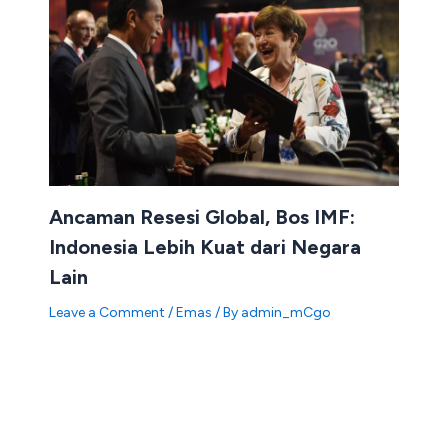
Ancaman Resesi Global, Bos IMF:
Indonesia Lebih Kuat dari Negara
Lain
Leave a Comment
/
Emas
/ By
admin_mCgo