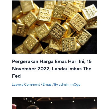
Pergerakan Harga Emas Hari Ini, 15
November 2022, Landai Imbas The
Fed
Leave a Comment
/
Emas
/ By
admin_mCgo