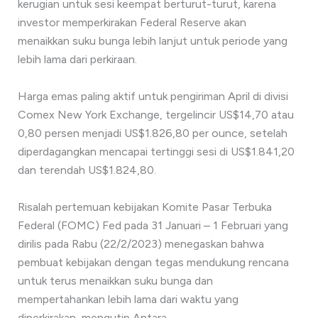
kerugian untuk sesi keempat berturut-turut, karena
investor memperkirakan Federal Reserve akan
menaikkan suku bunga lebih lanjut untuk periode yang
lebih lama dari perkiraan.
Harga emas paling aktif untuk pengiriman April di divisi
Comex New York Exchange, tergelincir US$14,70 atau
0,80 persen menjadi US$1.826,80 per ounce, setelah
diperdagangkan mencapai tertinggi sesi di US$1.841,20
dan terendah US$1.824,80.
Risalah pertemuan kebijakan Komite Pasar Terbuka
Federal (FOMC) Fed pada 31 Januari – 1 Februari yang
dirilis pada Rabu (22/2/2023) menegaskan bahwa
pembuat kebijakan dengan tegas mendukung rencana
untuk terus menaikkan suku bunga dan
mempertahankan lebih lama dari waktu yang
diperkirakan, mengutip Antara.