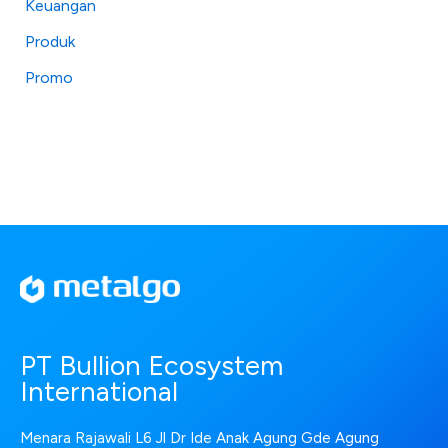
Keuangan
Produk
Promo
PT Bullion Ecosystem
International
Menara Rajawali L6 Jl Dr Ide Anak Agung Gde Agung