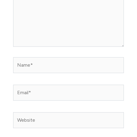
Name*
Email*
Website