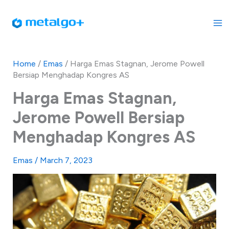
Skip
to
content
Home
/
Emas
/
Harga Emas Stagnan, Jerome Powell
Bersiap Menghadap Kongres AS
Harga Emas Stagnan,
Jerome Powell Bersiap
Menghadap Kongres AS
Emas
/
March 7, 2023