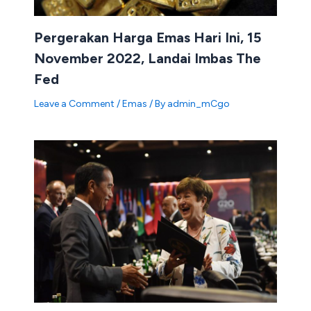
Pergerakan Harga Emas Hari Ini, 15
November 2022, Landai Imbas The
Fed
Leave a Comment
/
Emas
/ By
admin_mCgo