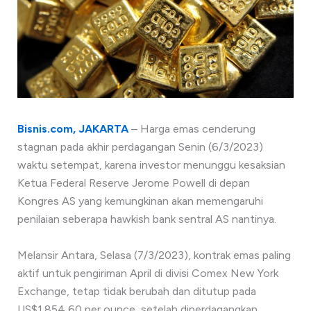
Bisnis.com, JAKARTA
– Harga emas cenderung
stagnan pada akhir perdagangan Senin (6/3/2023)
waktu setempat, karena investor menunggu kesaksian
Ketua Federal Reserve Jerome Powell di depan
Kongres AS yang kemungkinan akan memengaruhi
penilaian seberapa hawkish bank sentral AS nantinya.
Melansir Antara, Selasa (7/3/2023), kontrak emas paling
aktif untuk pengiriman April di divisi Comex New York
Exchange, tetap tidak berubah dan ditutup pada
US$1.854,60 per ounce, setelah diperdagangkan