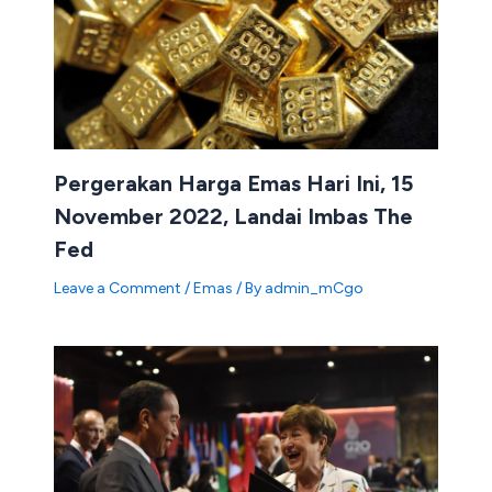
Pergerakan Harga Emas Hari Ini, 15
November 2022, Landai Imbas The
Fed
Leave a Comment
/
Emas
/ By
admin_mCgo