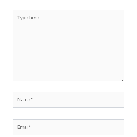
Type
here..
Name*
Email*