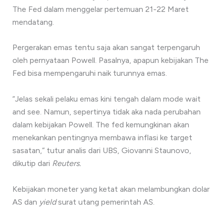
The Fed dalam menggelar pertemuan 21-22 Maret
mendatang.
Pergerakan emas tentu saja akan sangat terpengaruh
oleh pernyataan Powell. Pasalnya, apapun kebijakan The
Fed bisa mempengaruhi naik turunnya emas.
“Jelas sekali pelaku emas kini tengah dalam mode wait
and see. Namun, sepertinya tidak aka nada perubahan
dalam kebijakan Powell. The fed kemungkinan akan
menekankan pentingnya membawa inflasi ke target
sasatan,” tutur analis dari UBS, Giovanni Staunovo,
dikutip dari
Reuters.
Kebijakan moneter yang ketat akan melambungkan dolar
AS dan
yield
surat utang pemerintah AS.