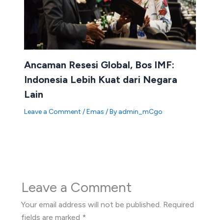
Ancaman Resesi Global, Bos IMF:
Indonesia Lebih Kuat dari Negara
Lain
Leave a Comment
/
Emas
/ By
admin_mCgo
Leave a Comment
Your email address will not be published.
Required
fields are marked
*