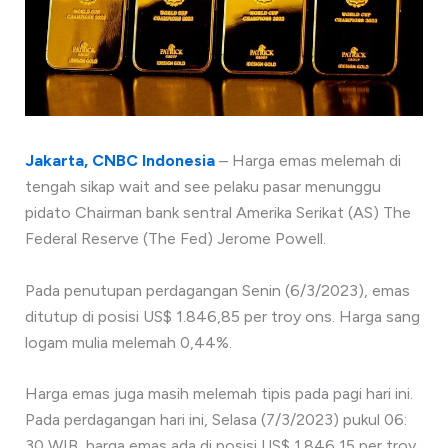
Jakarta, CNBC Indonesia
– Harga emas melemah di
tengah sikap wait and see pelaku pasar menunggu
pidato Chairman bank sentral Amerika Serikat (AS) The
Federal Reserve (The Fed) Jerome Powell.
Pada penutupan perdagangan Senin (6/3/2023), emas
ditutup di posisi US$ 1.846,85 per troy ons. Harga sang
logam mulia melemah 0,44%.
Harga emas juga masih melemah tipis pada pagi hari ini.
Pada perdagangan hari ini, Selasa (7/3/2023) pukul 06:
30 WIB, harga emas ada di posisi US$ 1.846,15 per troy