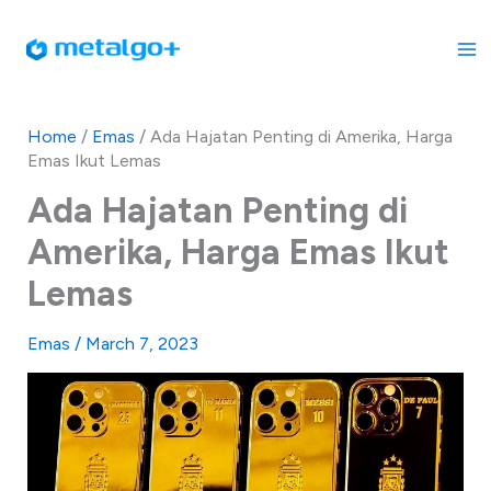
Skip
to
content
Home
/
Emas
/
Ada Hajatan Penting di Amerika, Harga
Emas Ikut Lemas
Ada Hajatan Penting di
Amerika, Harga Emas Ikut
Lemas
Emas
/
March 7, 2023