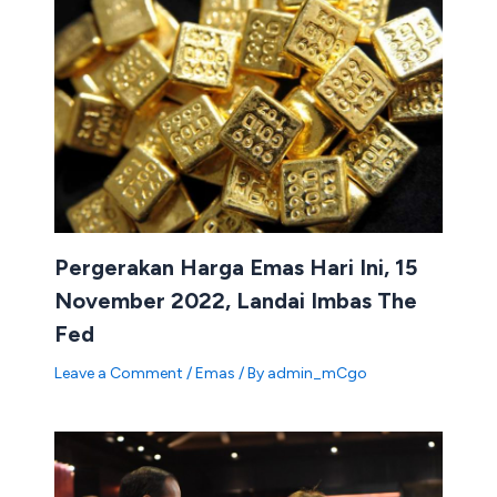
Pergerakan Harga Emas Hari Ini, 15
November 2022, Landai Imbas The
Fed
Leave a Comment
/
Emas
/ By
admin_mCgo