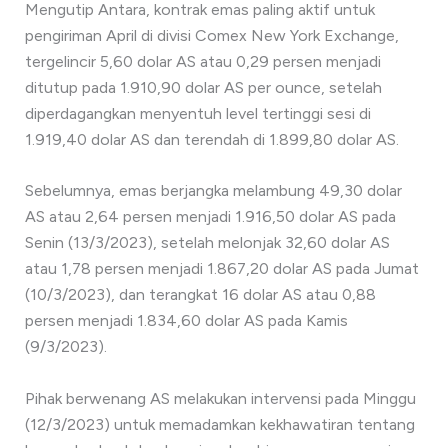
Mengutip Antara, kontrak emas paling aktif untuk
pengiriman April di divisi Comex New York Exchange,
tergelincir 5,60 dolar AS atau 0,29 persen menjadi
ditutup pada 1.910,90 dolar AS per ounce, setelah
diperdagangkan menyentuh level tertinggi sesi di
1.919,40 dolar AS dan terendah di 1.899,80 dolar AS.
Sebelumnya, emas berjangka melambung 49,30 dolar
AS atau 2,64 persen menjadi 1.916,50 dolar AS pada
Senin (13/3/2023), setelah melonjak 32,60 dolar AS
atau 1,78 persen menjadi 1.867,20 dolar AS pada Jumat
(10/3/2023), dan terangkat 16 dolar AS atau 0,88
persen menjadi 1.834,60 dolar AS pada Kamis
(9/3/2023).
Pihak berwenang AS melakukan intervensi pada Minggu
(12/3/2023) untuk memadamkan kekhawatiran tentang