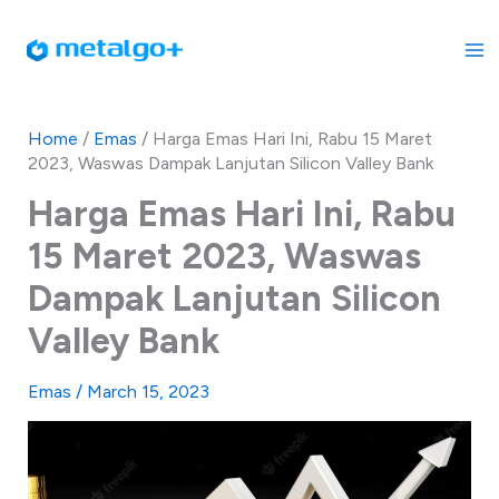
Skip
to
content
Home
/
Emas
/
Harga Emas Hari Ini, Rabu 15 Maret
2023, Waswas Dampak Lanjutan Silicon Valley Bank
Harga Emas Hari Ini, Rabu
15 Maret 2023, Waswas
Dampak Lanjutan Silicon
Valley Bank
Emas
/
March 15, 2023