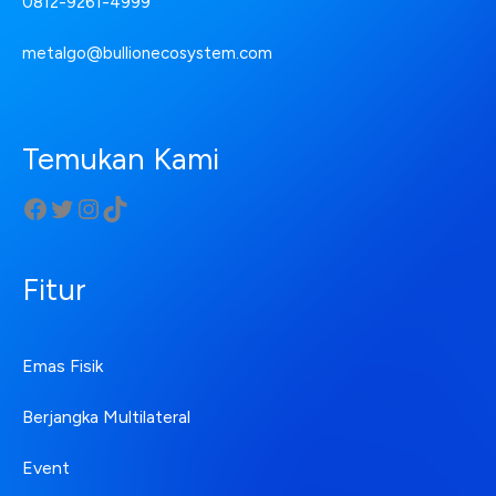
0812-9261-4999
metalgo@bullionecosystem.com
Temukan Kami
Fitur
Emas Fisik
Berjangka Multilateral
Event