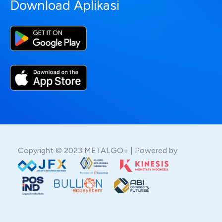
Download Aplikasi
Copyright © 2023 METALGO+ | Powered by