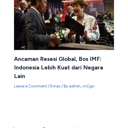
Ancaman Resesi Global, Bos IMF:
Indonesia Lebih Kuat dari Negara
Lain
Leave a Comment
/
Emas
/ By
admin_mCgo