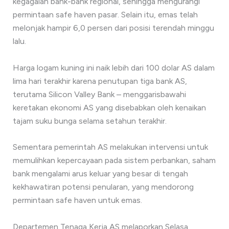
kegagalan bank-bank regional, sehingga mengurangi
permintaan safe haven pasar. Selain itu, emas telah
melonjak hampir 6,0 persen dari posisi terendah minggu
lalu.
Harga logam kuning ini naik lebih dari 100 dolar AS dalam
lima hari terakhir karena penutupan tiga bank AS,
terutama Silicon Valley Bank – menggarisbawahi
keretakan ekonomi AS yang disebabkan oleh kenaikan
tajam suku bunga selama setahun terakhir.
Sementara pemerintah AS melakukan intervensi untuk
memulihkan kepercayaan pada sistem perbankan, saham
bank mengalami arus keluar yang besar di tengah
kekhawatiran potensi penularan, yang mendorong
permintaan safe haven untuk emas.
Departemen Tenaga Kerja AS melaporkan Selasa