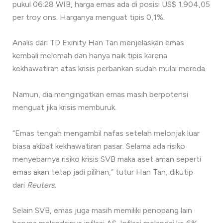
pukul 06:28 WIB, harga emas ada di posisi US$ 1.904,05
per troy ons. Harganya menguat tipis 0,1%.
Analis dari TD Exinity Han Tan menjelaskan emas
kembali melemah dan hanya naik tipis karena
kekhawatiran atas krisis perbankan sudah mulai mereda.
Namun, dia mengingatkan emas masih berpotensi
menguat jika krisis memburuk.
“Emas tengah mengambil nafas setelah melonjak luar
biasa akibat kekhawatiran pasar. Selama ada risiko
menyebarnya risiko krisis SVB maka aset aman seperti
emas akan tetap jadi pilihan,” tutur Han Tan, dikutip
dari
Reuters.
Selain SVB, emas juga masih memiliki penopang lain