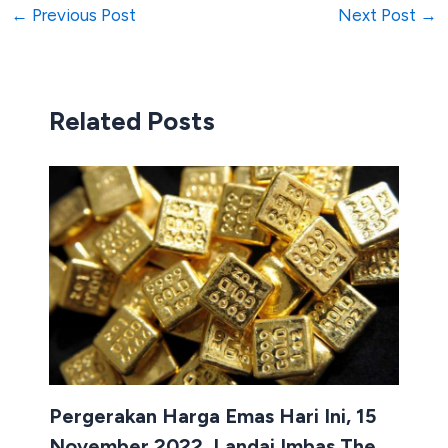
←
Previous Post
Next Post
→
Related Posts
Pergerakan Harga Emas Hari Ini, 15
November 2022, Landai Imbas The