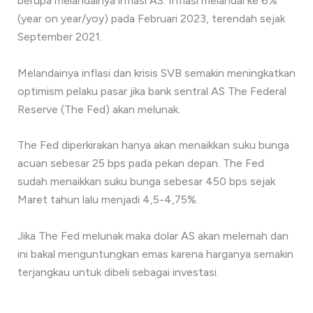
berupa melandainya inflasi AS. Inflasi melandai ke 6%
(year on year/yoy) pada Februari 2023, terendah sejak
September 2021.
Melandainya inflasi dan krisis SVB semakin meningkatkan
optimism pelaku pasar jika bank sentral AS The Federal
Reserve (The Fed) akan melunak.
The Fed diperkirakan hanya akan menaikkan suku bunga
acuan sebesar 25 bps pada pekan depan. The Fed
sudah menaikkan suku bunga sebesar 450 bps sejak
Maret tahun lalu menjadi 4,5-4,75%.
Jika The Fed melunak maka dolar AS akan melemah dan
ini bakal menguntungkan emas karena harganya semakin
terjangkau untuk dibeli sebagai investasi.