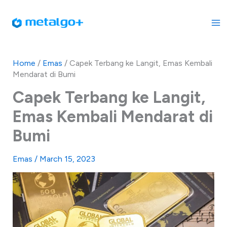
Skip
to
content
Home
/
Emas
/
Capek Terbang ke Langit, Emas Kembali
Mendarat di Bumi
Capek Terbang ke Langit,
Emas Kembali Mendarat di
Bumi
Emas
/
March 15, 2023