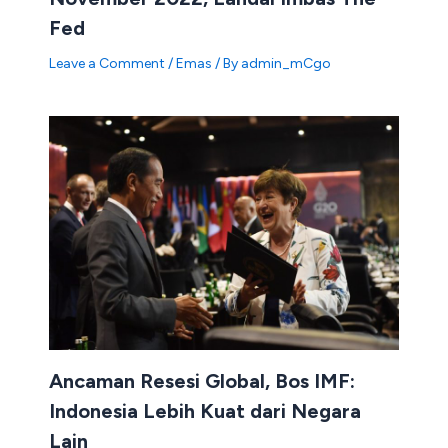
Fed
Leave a Comment
/
Emas
/ By
admin_mCgo
Ancaman Resesi Global, Bos IMF:
Indonesia Lebih Kuat dari Negara
Lain