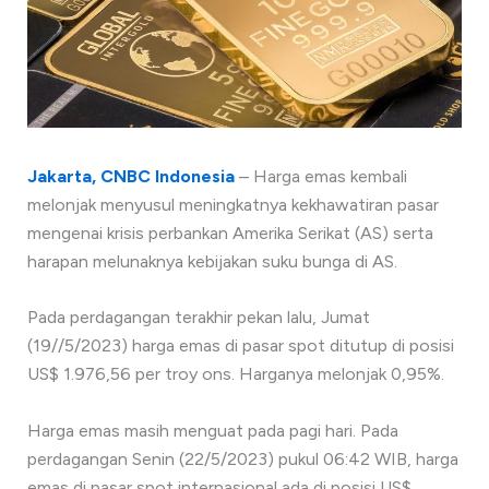
Jakarta, CNBC Indonesia
– Harga emas kembali
melonjak menyusul meningkatnya kekhawatiran pasar
mengenai krisis perbankan Amerika Serikat (AS) serta
harapan melunaknya kebijakan suku bunga di AS.
Pada perdagangan terakhir pekan lalu, Jumat
(19//5/2023) harga emas di pasar spot ditutup di posisi
US$ 1.976,56 per troy ons. Harganya melonjak 0,95%.
Harga emas masih menguat pada pagi hari. Pada
perdagangan Senin (22/5/2023) pukul 06:42 WIB, harga
emas di pasar spot internasional ada di posisi US$