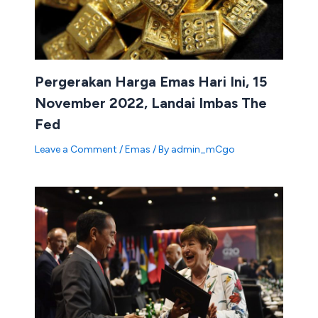
Pergerakan Harga Emas Hari Ini, 15
November 2022, Landai Imbas The
Fed
Leave a Comment
/
Emas
/ By
admin_mCgo