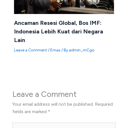
Ancaman Resesi Global, Bos IMF:
Indonesia Lebih Kuat dari Negara
Lain
Leave a Comment
/
Emas
/ By
admin_mCgo
Leave a Comment
Your email address will not be published.
Required
fields are marked
*
Type