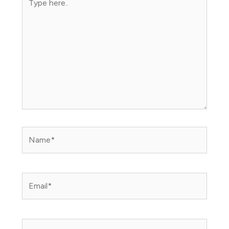
here..
Name*
Email*
Website