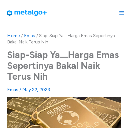
Skip
to
content
Home
/
Emas
/
Siap-Siap Ya….Harga Emas Sepertinya
Bakal Naik Terus Nih
Siap-Siap Ya….Harga Emas
Sepertinya Bakal Naik
Terus Nih
Emas
/
May 22, 2023