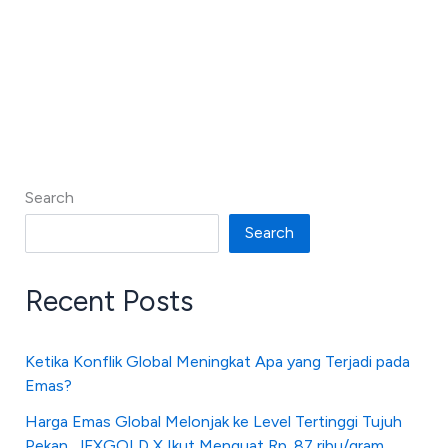
Search
Search
Recent Posts
Ketika Konflik Global Meningkat Apa yang Terjadi pada
Emas?
Harga Emas Global Melonjak ke Level Tertinggi Tujuh
Pekan, JFXGOLD X Ikut Menguat Rp. 87 ribu/gram