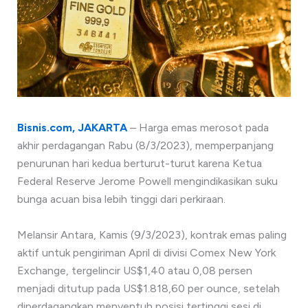
Bisnis.com, JAKARTA
– Harga emas merosot pada
akhir perdagangan Rabu (8/3/2023), memperpanjang
penurunan hari kedua berturut-turut karena Ketua
Federal Reserve Jerome Powell mengindikasikan suku
bunga acuan bisa lebih tinggi dari perkiraan.
Melansir Antara, Kamis (9/3/2023), kontrak emas paling
aktif untuk pengiriman April di divisi Comex New York
Exchange, tergelincir US$1,40 atau 0,08 persen
menjadi ditutup pada US$1.818,60 per ounce, setelah
diperdagangkan menyentuh posisi tertinggi sesi di