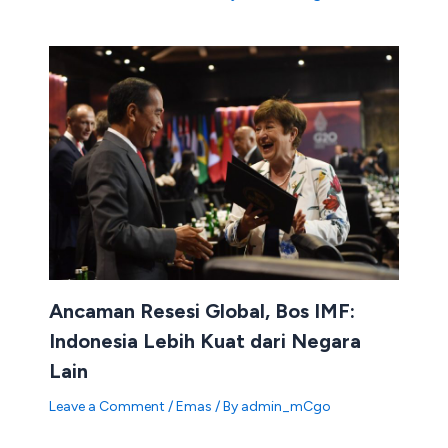
Ancaman Resesi Global, Bos IMF:
Indonesia Lebih Kuat dari Negara
Lain
Leave a Comment
/
Emas
/ By
admin_mCgo