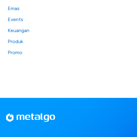
Emas
Events
Keuangan
Produk
Promo