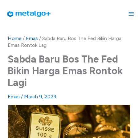
Skip
to
content
Home
/
Emas
/
Sabda Baru Bos The Fed Bikin Harga
Emas Rontok Lagi
Sabda Baru Bos The Fed
Bikin Harga Emas Rontok
Lagi
Emas
/
March 9, 2023