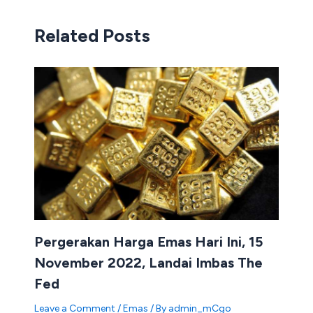
Related Posts
Pergerakan Harga Emas Hari Ini, 15
November 2022, Landai Imbas The
Fed
Leave a Comment
/
Emas
/ By
admin_mCgo