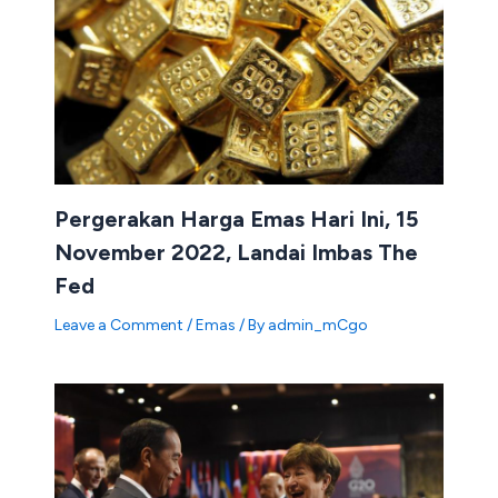
Pergerakan Harga Emas Hari Ini, 15
November 2022, Landai Imbas The
Fed
Leave a Comment
/
Emas
/ By
admin_mCgo