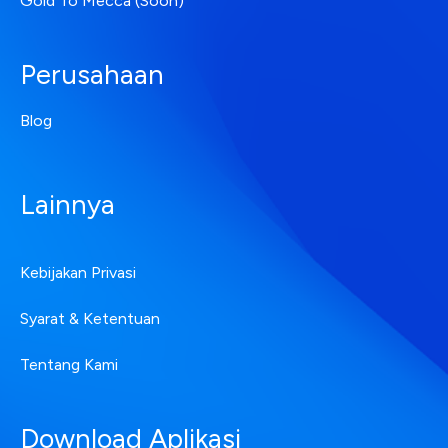
Gold To Mecca (Soon)
Perusahaan
Blog
Lainnya
Kebijakan Privasi
Syarat & Ketentuan
Tentang Kami
Download Aplikasi