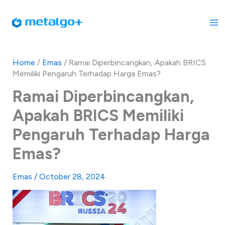
Skip
to
content
Home
/
Emas
/
Ramai Diperbincangkan, Apakah BRICS
Memiliki Pengaruh Terhadap Harga Emas?
Ramai Diperbincangkan,
Apakah BRICS Memiliki
Pengaruh Terhadap Harga
Emas?
Emas
/
October 28, 2024