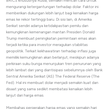
BRICS khususnya Rusia, semakin mencari cara untuk
mengurangi ketergantungan terhadap dolar. Faktor ini
memberikan dukungan lebih lanjut bagi kenaikan harga
emas ke rekor tertinggi baru. Di sisi lain, di Amerika
Serikat sendiri adanya ketidakpastian pemilu dan
kemungkinan kemenangan mantan Presiden Donald
Trump membuat peningkatan permintaan emas akan
terjadi ketika para investor meragukan stabilitas
geopolitik. Terkait kekhawatiran terhadap inflasi juga
memiliki kemungkinan akan berlanjut, meskipun adanya
perkiraan suku bunga menunjukan tren penurunan yang
lebih lambat dari yang diantisipasi sebelumnya oleh Bank
Sentral Amerika Serikat (AS) The Federal Reserve (The
Fed). Hal ini membuat dolar menjadi semakin kuat dan
disaat yang sama sedikit membatasi kenaikan lebih
lanjut dari harga emas.
Membahas pergerakan harga emas yang semakin hari