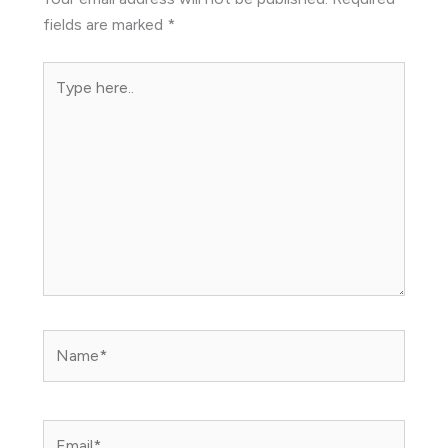
fields are marked
*
Type
here..
Name*
Email*