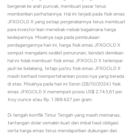
bergerak ke arah puncak, membuat pasar terus
memberikan perhatiannya. Hal ini terjadi pada fisik emas
JFXGOLD X yang setiap pergerakannya terus membuat
para investor kian menebak-nebak bagaimana harga
kedepannya. Misalnya saja pada pembukaan
perdagangannya hari ini, harga fisik emas JFXGOLD X
sempat mengalami sedikit penurunan, kendati demikian
hal ini tidak membuat fisik emas JFXGOLD X terlempar
jauh ke belakang, tetapi justru fisik emas JFXGOLD X
masih berhasil mempertahankan posisi nya yang berada
di atas. Misalnya pada hari ini Senin (28/10/2024) fisik
emas JFXGOLD X menempati posisi US$ 2.743,61 per
troy ounce atau Rp. 1.388.627 per gram.
Di tengah konflik Timur Tengah yang masih memanas,
tantangan dolar semakin kuat dan imbal hasil obligasi
serta harga emas terus mendapatkan dukungan dari