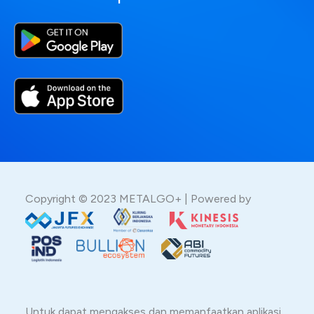
Copyright © 2023 METALGO+ | Powered by
Untuk dapat mengakses dan memanfaatkan aplikasi