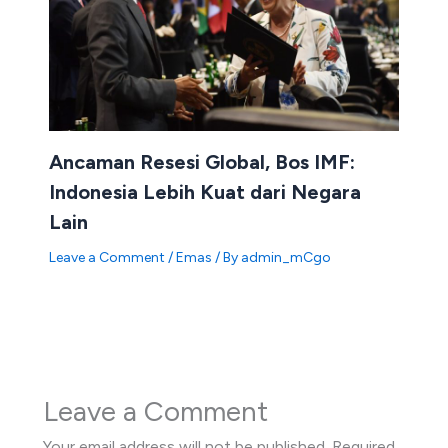
Ancaman Resesi Global, Bos IMF:
Indonesia Lebih Kuat dari Negara
Lain
Leave a Comment
/
Emas
/ By
admin_mCgo
Leave a Comment
Your email address will not be published.
Required