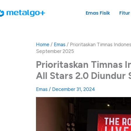
Skip
to
Emas Fisik
Fitur
content
Home
/
Emas
/
Prioritaskan Timnas Indones
September 2025
Prioritaskan Timnas 
All Stars 2.0 Diundu
Emas
/
December 31, 2024