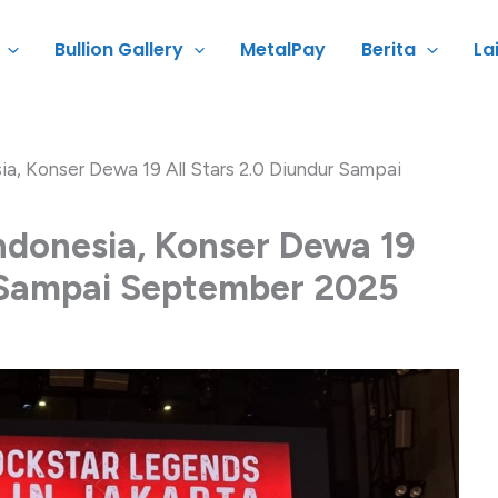
Bullion Gallery
MetalPay
Berita
La
ia, Konser Dewa 19 All Stars 2.0 Diundur Sampai
Indonesia, Konser Dewa 19
r Sampai September 2025