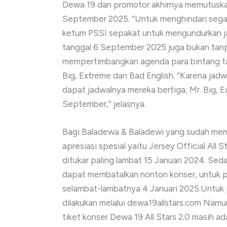
Dewa 19 dan promotor akhirnya memutuska
September 2025. “Untuk menghindari sega
ketum PSSI sepakat untuk mengundurkan ja
tanggal 6 September 2025 juga bukan tanpa
mempertimbangkan agenda para bintang tamu
Big, Extreme dan Bad English. “Karena jadw
dapat jadwalnya mereka bertiga, Mr. Big, E
September,” jelasnya.
Bagi Baladewa & Baladewi yang sudah memb
apresiasi spesial yaitu Jersey Official
ditukar paling lambat 15 Januari 2024. Sed
dapat membatalkan nonton konser, untuk 
selambat-lambatnya 4 Januari 2025.Untuk
dilakukan melalui dewa19allstars.com Nam
tiket konser Dewa 19 All Stars 2.0 masih a