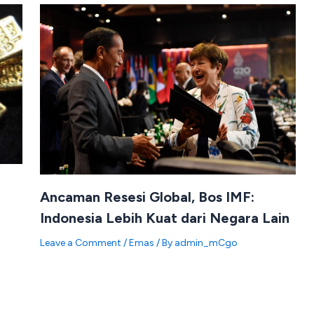
Ancaman Resesi Global, Bos IMF:
Indonesia Lebih Kuat dari Negara Lain
Leave a Comment
/
Emas
/ By
admin_mCgo