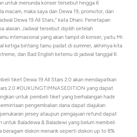
n untuk menunda konser tersebut hingga 6
la macam, maka saya dan Dewa 19, promotor, dan
dwal Dewa 19 All Stars,” kata Dhani. Penetapan
 alasan. Jadwal tersebut dipilih setelah
 internasional yang akan tampil di konser, yaitu Mr.
al ketiga bintang tamu padat di summer, akhirnya kita
xtreme, dan Bad English ketemu di jadwal tanggal 6
eli tiket Dewa 19 All Stars 2.0 akan mendapatkan
 All Stars 2.0 #DUKUNGTIMNASEDITION yang dapat
angkan untuk pembeli tiket yang berhalangan hadir
permintaan pengembalian dana dapat diajukan
 penukaran jersey ataupun pengajuan refund dapat
un untuk Baladewa & Baladewi yang belum membeli
da beragam diskon menarik seperti diskon up to 8%