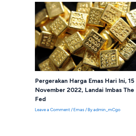
Pergerakan Harga Emas Hari Ini, 15
November 2022, Landai Imbas The
Fed
Leave a Comment
/
Emas
/ By
admin_mCgo