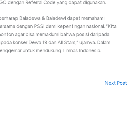
GO dengan Referral Code yang dapat digunakan.
i berharap Baladewa & Baladewi dapat memahami
rsama dengan PSSI demi kepentingan nasional. “Kita
onton agar bisa memaklumi bahwa posisi daripada
ipada konser Dewa 19 dan All Stars,” ujarnya. Dalam
penggemar untuk mendukung Timnas Indonesia.
Next Post