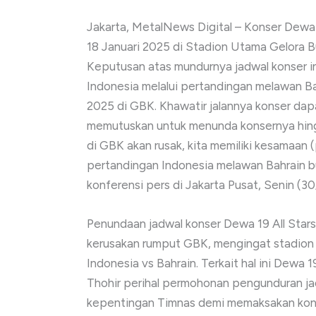
Jakarta, MetalNews Digital – Konser Dewa 
18 Januari 2025 di Stadion Utama Gelora 
Keputusan atas mundurnya jadwal konser i
Indonesia melalui pertandingan melawan Bah
2025 di GBK. Khawatir jalannya konser da
memutuskan untuk menunda konsernya hing
di GBK akan rusak, kita memiliki kesamaan 
pertandingan Indonesia melawan Bahrain b
konferensi pers di Jakarta Pusat, Senin (3
Penundaan jadwal konser Dewa 19 All Stars 
kerusakan rumput GBK, mengingat stadion 
Indonesia vs Bahrain. Terkait hal ini Dewa
Thohir perihal permohonan pengunduran ja
kepentingan Timnas demi memaksakan kons