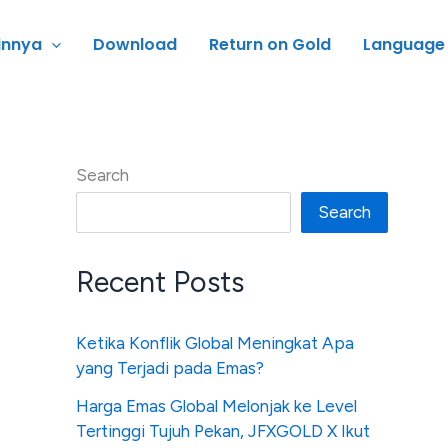
innya
Download
Return on Gold
Language
Search
Search
Recent Posts
Ketika Konflik Global Meningkat Apa
yang Terjadi pada Emas?
Harga Emas Global Melonjak ke Level
Tertinggi Tujuh Pekan, JFXGOLD X Ikut