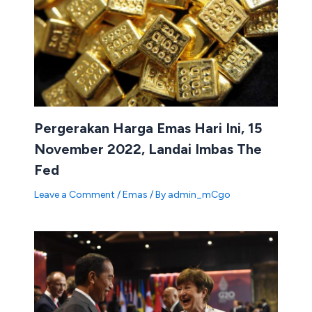
Pergerakan Harga Emas Hari Ini, 15
November 2022, Landai Imbas The
Fed
Leave a Comment
/
Emas
/ By
admin_mCgo