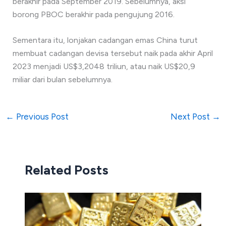
berakhir pada September 2019. Sebelumnya, aksi
borong PBOC berakhir pada pengujung 2016.
Sementara itu, lonjakan cadangan emas China turut
membuat cadangan devisa tersebut naik pada akhir April
2023 menjadi US$3,2048 triliun, atau naik US$20,9
miliar dari bulan sebelumnya.
←
Previous Post
Next Post
→
Related Posts