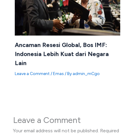
Ancaman Resesi Global, Bos IMF:
Indonesia Lebih Kuat dari Negara
Lain
Leave a Comment
/
Emas
/ By
admin_mCgo
Leave a Comment
Your email address will not be published.
Required