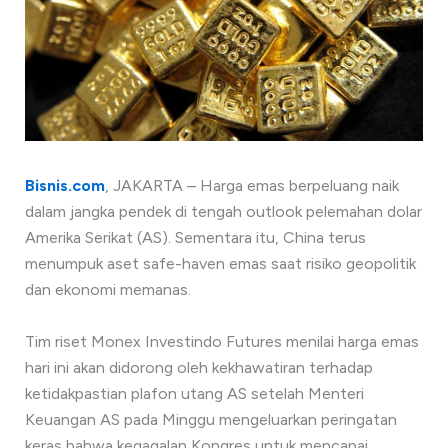
Bisnis.com
, JAKARTA – Harga emas berpeluang naik
dalam jangka pendek di tengah outlook pelemahan dolar
Amerika Serikat (AS). Sementara itu, China terus
menumpuk aset safe-haven emas saat risiko geopolitik
dan ekonomi memanas.
Tim riset Monex Investindo Futures menilai harga emas
hari ini akan didorong oleh kekhawatiran terhadap
ketidakpastian plafon utang AS setelah Menteri
Keuangan AS pada Minggu mengeluarkan peringatan
keras bahwa kegagalan Kongres untuk mencapai