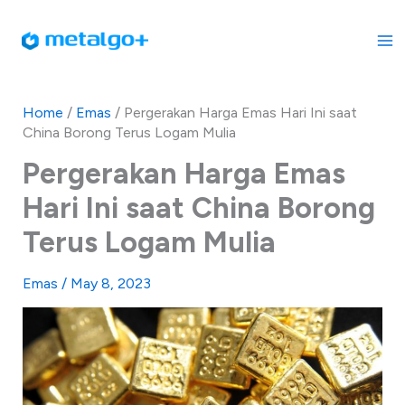
Skip
to
content
Home
/
Emas
/
Pergerakan Harga Emas Hari Ini saat
China Borong Terus Logam Mulia
Pergerakan Harga Emas
Hari Ini saat China Borong
Terus Logam Mulia
Emas
/
May 8, 2023