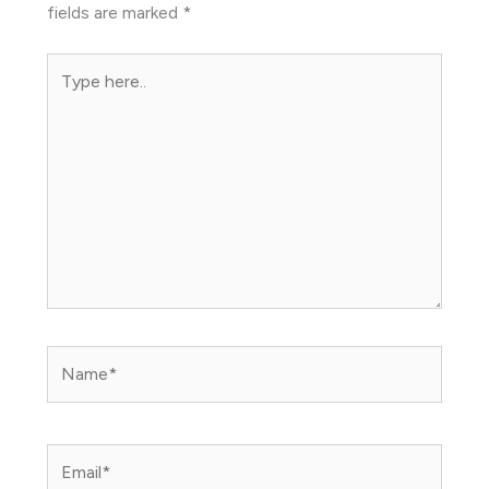
fields are marked
*
Type
here..
Name*
Email*