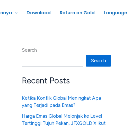
innya
Download
Return on Gold
Language
Search
Search
Recent Posts
Ketika Konflik Global Meningkat Apa
yang Terjadi pada Emas?
Harga Emas Global Melonjak ke Level
Tertinggi Tujuh Pekan, JFXGOLD X Ikut