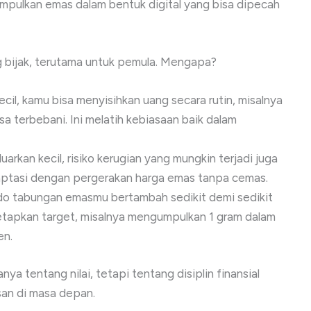
mpulkan emas dalam bentuk digital yang bisa dipecah
g bijak, terutama untuk pemula. Mengapa?
kecil, kamu bisa menyisihkan uang secara rutin, misalnya
sa terbebani. Ini melatih kebiasaan baik dalam
arkan kecil, risiko kerugian yang mungkin terjadi juga
daptasi dengan pergerakan harga emas tanpa cemas.
ldo tabungan emasmu bertambah sedikit demi sedikit
tapkan target, misalnya mengumpulkan 1 gram dalam
en.
a tentang nilai, tetapi tentang disiplin finansial
an di masa depan.