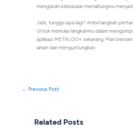
mengubah kebiasaan menabungmu menjadi se
Jadi, tunggu apa lagi? Ambil langkah perta
Untuk memulai langkahmu dalam mengumpulk
aplikasi METALGO+ sekarang. Mari bersam
aman dan menguntungkan.
←
Previous Post
Related Posts