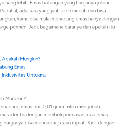
ya uang lebih. Emas batangan yang harganya jutaan
 Padahal, ada cara yang jauh lebih mudah dan bisa
 Bayangkan, kamu bisa mulai menabung emas hanya dengan
harga permen. Jadi, bagaimana caranya dan apakah itu
l, Apakah Mungkin?
nabung Emas
Inklusivitas Untukmu
!
kah Mungkin?
menabung emas dari 0,01 gram telah mengubah
emas identik dengan membeli perhiasan atau emas
g harganya bisa mencapai jutaan rupiah. Kini, dengan