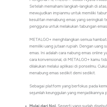
Setelah memahami langkah-langkah di atas,
mewujudkan impianmu untuk memiliki tabu
kesulitan menabung emas yang seringkali ter
pengguna untuk melakukan tabungan emas 0
METALGO+ menghilangkan semua hambatan 
memiliki uang jutaan rupiah. Dengan uang 
emas. Ini adalah cara nabung emas online 
cara konvensional, di METALGO+ kamu tida
dilakukan melalui aplikasi di ponselmu. Cu
menabung emas sedikit demi sedikit.
Sebagai platform yang berfokus pada k
sejumlah keunggulan yang menjadikannya pi
Mulai dari Nol.
Seperti yang sudah disebut