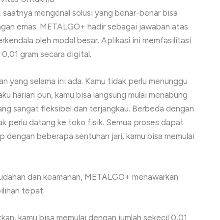
 saatnya mengenal solusi yang benar-benar bisa
ngan emas. METALGO+ hadir sebagai jawaban atas
kendala oleh modal besar. Aplikasi ini memfasilitasi
,01 gram secara digital.
yang selama ini ada. Kamu tidak perlu menunggu
saku harian pun, kamu bisa langsung mulai menabung
yang sangat fleksibel dan terjangkau. Berbeda dengan
k perlu datang ke toko fisik. Semua proses dapat
kup dengan beberapa sentuhan jari, kamu bisa memulai
emudahan dan keamanan, METALGO+ menawarkan
lihan tepat:
kan, kamu bisa memulai dengan jumlah sekecil 0,01