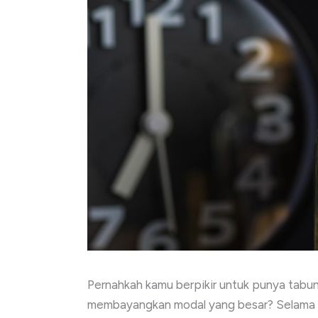
Pernahkah kamu berpikir untuk punya tabu
membayangkan modal yang besar? Selama 