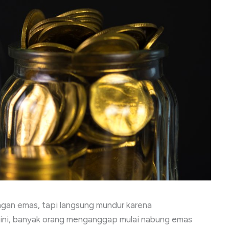
ngan emas, tapi langsung mundur karena
ini, banyak orang menganggap mulai nabung emas