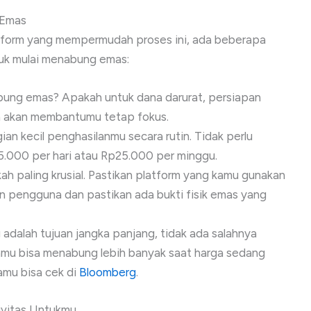
 Emas
tform yang mempermudah proses ini, ada beberapa
tuk mulai menabung emas:
ng emas? Apakah untuk dana darurat, persiapan
n akan membantumu tetap fokus.
ian kecil penghasilanmu secara rutin. Tidak perlu
5.000 per hari atau Rp25.000 per minggu.
kah paling krusial. Pastikan platform yang kamu gunakan
asan pengguna dan pastikan ada bukti fisik emas yang
dalah tujuan jangka panjang, tidak ada salahnya
Kamu bisa menabung lebih banyak saat harga sedang
amu bisa cek di
Bloomberg
.
ivitas Untukmu