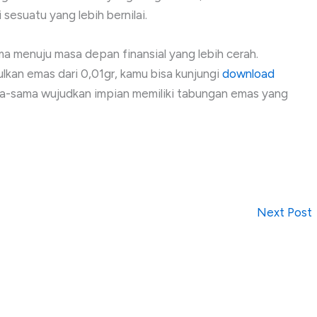
suatu yang lebih bernilai.
ma menuju masa depan finansial yang lebih cerah.
an emas dari 0,01gr, kamu bisa kunjungi
download
a-sama wujudkan impian memiliki tabungan emas yang
Next Post