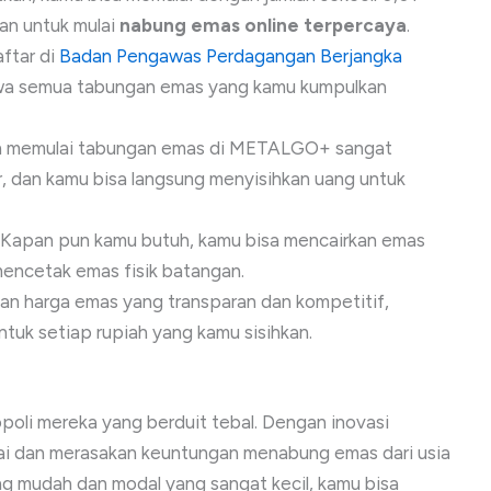
an untuk mulai
nabung emas online terpercaya
.
tar di
Badan Pengawas Perdagangan Berjangka
hwa semua tabungan emas yang kamu kumpulkan
 memulai tabungan emas di METALGO+ sangat
r, dan kamu bisa langsung menyisihkan uang untuk
Kapan pun kamu butuh, kamu bisa mencairkan emas
mencetak emas fisik batangan.
harga emas yang transparan dan kompetitif,
tuk setiap rupiah yang kamu sisihkan.
poli mereka yang berduit tebal. Dengan inovasi
i dan merasakan keuntungan menabung emas dari usia
g mudah dan modal yang sangat kecil, kamu bisa