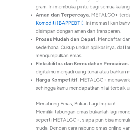
gram. Ini membuka pintu bagi semua kalang
Aman dan Terpercaya.
METALGO+ terdaf
Komoditi (BAPPEBTI)
. Ini memastikan ba
disimpan dengan aman dan transparan.
Proses Mudah dan Cepat.
Mendaftar dan
sederhana. Cukup unduh aplikasinya, dafta
mengumpulkan emas.
Fleksibilitas dan Kemudahan Pencairan.
digitalmu menjadi uang tunai atau bahkan 
Harga Kompetitif.
METALGO+ menawarkan 
sehingga kamu mendapatkan nilai terbaik un
Menabung Emas, Bukan Lagi Impian!
Memiliki tabungan emas bukanlah lagi mono
seperti METALGO+, siapa pun bisa memula
muda. Dengan cara nabung emas online yan