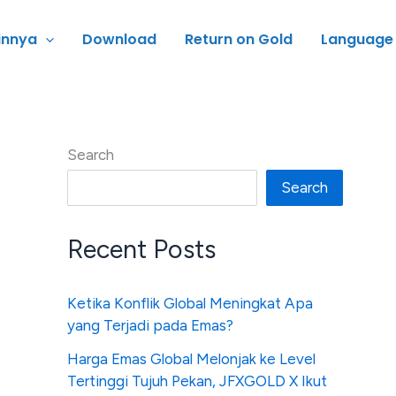
innya
Download
Return on Gold
Language
Search
Search
Recent Posts
Ketika Konflik Global Meningkat Apa
yang Terjadi pada Emas?
Harga Emas Global Melonjak ke Level
Tertinggi Tujuh Pekan, JFXGOLD X Ikut