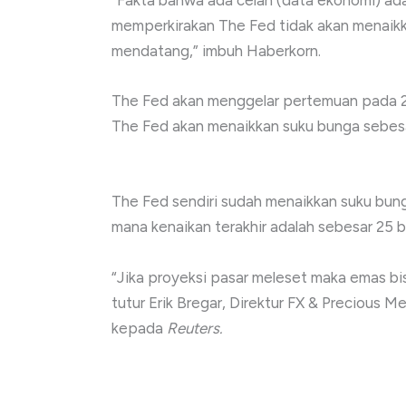
“Fakta bahwa ada celah (data ekonomi) ad
memperkirakan The Fed tidak akan menaik
mendatang,” imbuh Haberkorn.
The Fed akan menggelar pertemuan pada 21
The Fed akan menaikkan suku bunga sebes
The Fed sendiri sudah menaikkan suku bung
mana kenaikan terakhir adalah sebesar 25 
“Jika proyeksi pasar meleset maka emas bis
tutur Erik Bregar, Direktur FX & Precious M
kepada
Reuters.