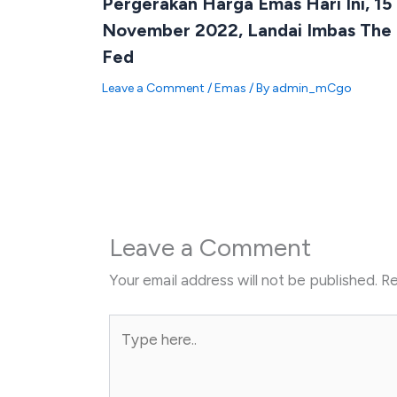
Pergerakan Harga Emas Hari Ini, 15
November 2022, Landai Imbas The
Fed
Leave a Comment
/
Emas
/ By
admin_mCgo
Leave a Comment
Your email address will not be published.
Re
Type
here..