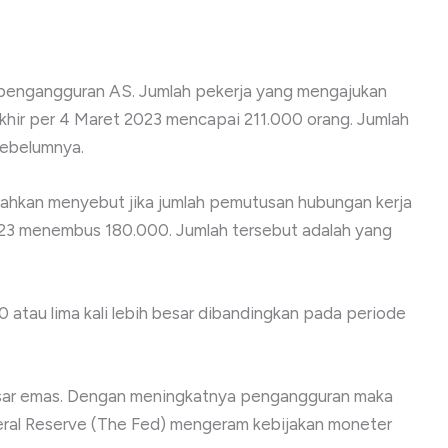
 pengangguran AS. Jumlah pekerja yang mengajukan
hir per 4 Maret 2023 mencapai 211.000 orang. Jumlah
sebelumnya.
bahkan menyebut jika jumlah pemutusan hubungan kerja
023 menembus 180.000. Jumlah tersebut adalah yang
atau lima kali lebih besar dibandingkan pada periode
pasar emas. Dengan meningkatnya pengangguran maka
eral Reserve (The Fed) mengeram kebijakan moneter