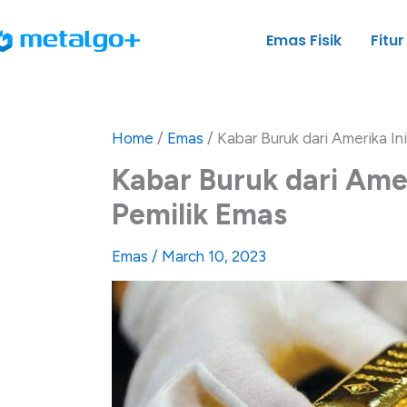
Skip
to
Emas Fisik
Fitur
content
Home
/
Emas
/
Kabar Buruk dari Amerika I
Kabar Buruk dari Ame
Pemilik Emas
Emas
/
March 10, 2023