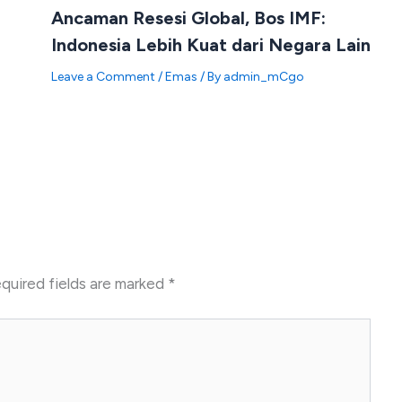
Ancaman Resesi Global, Bos IMF:
Indonesia Lebih Kuat dari Negara Lain
Leave a Comment
/
Emas
/ By
admin_mCgo
quired fields are marked
*