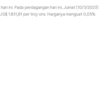
ari ini. Pada perdagangan hari ini, Jumat (10/3/2023)
 US$ 1.831,81 per troy ons. Harganya menguat 0,05%.