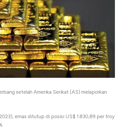
rbang setelah Amerika Serikat (AS) melaporkan
23), emas ditutup di posisi US$ 1.830,89 per troy
%.