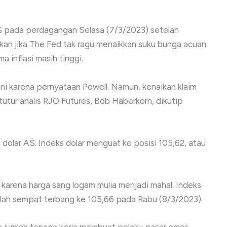
1% pada perdagangan Selasa (7/3/2023) setelah
an jika The Fed tak ragu menaikkan suku bunga acuan
a inflasi masih tinggi.
ni karena pernyataan Powell. Namun, kenaikan klaim
tur analis RJO Futures, Bob Haberkorn, dikutip
olar AS. Indeks dolar menguat ke posisi 105,62, atau
s karena harga sang logam mulia menjadi mahal. Indeks
telah sempat terbang ke 105,66 pada Rabu (8/3/2023).