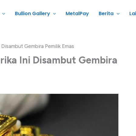
Bullion Gallery
MetalPay
Berita
La
ni Disambut Gembira Pemilik Emas
rika Ini Disambut Gembira