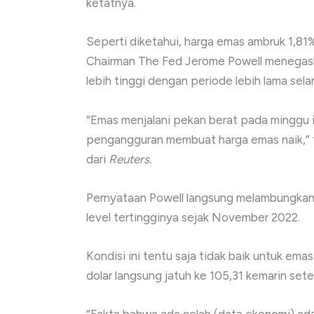
ketatnya.
Seperti diketahui, harga emas ambruk 1,8
Chairman The Fed Jerome Powell menegask
lebih tinggi dengan periode lebih lama selam
“Emas menjalani pekan berat pada minggu i
pengangguran membuat harga emas naik,” tu
dari
Reuters.
Pernyataan Powell langsung melambungkan d
level tertingginya sejak November 2022.
Kondisi ini tentu saja tidak baik untuk ema
dolar langsung jatuh ke 105,31 kemarin se