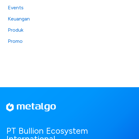
Events
Keuangan
Produk
Promo
PT Bullion Ecosystem
International