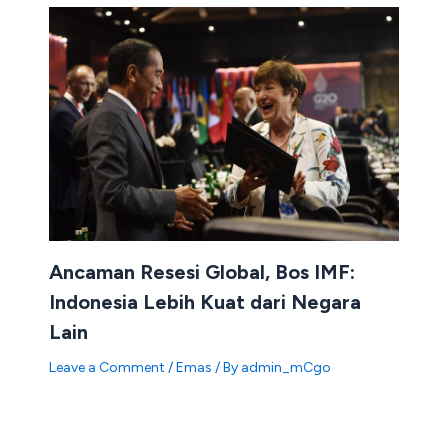
Ancaman Resesi Global, Bos IMF:
Indonesia Lebih Kuat dari Negara
Lain
Leave a Comment
/
Emas
/ By
admin_mCgo