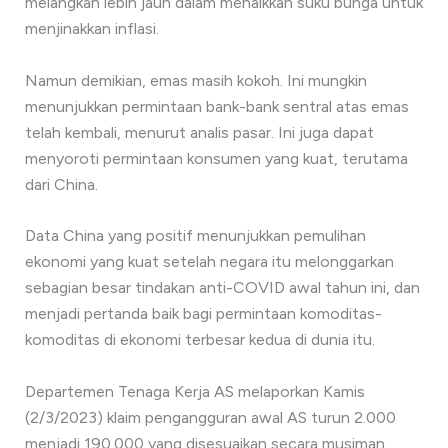
melangkah lebih jauh dalam menaikkan suku bunga untuk
menjinakkan inflasi.
Namun demikian, emas masih kokoh. Ini mungkin
menunjukkan permintaan bank-bank sentral atas emas
telah kembali, menurut analis pasar. Ini juga dapat
menyoroti permintaan konsumen yang kuat, terutama
dari China.
Data China yang positif menunjukkan pemulihan
ekonomi yang kuat setelah negara itu melonggarkan
sebagian besar tindakan anti-COVID awal tahun ini, dan
menjadi pertanda baik bagi permintaan komoditas-
komoditas di ekonomi terbesar kedua di dunia itu.
Departemen Tenaga Kerja AS melaporkan Kamis
(2/3/2023) klaim pengangguran awal AS turun 2.000
menjadi 190.000 yang disesuaikan secara musiman