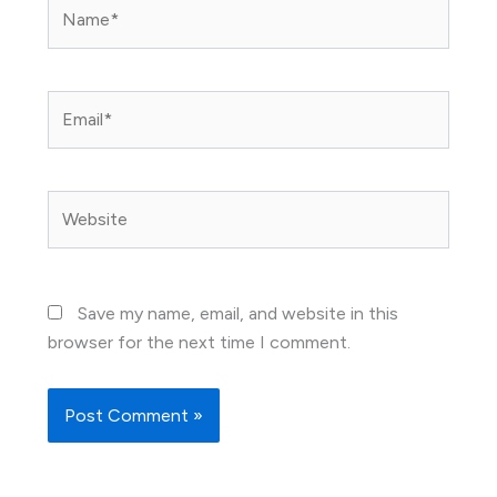
Name*
Email*
Website
Save my name, email, and website in this
browser for the next time I comment.