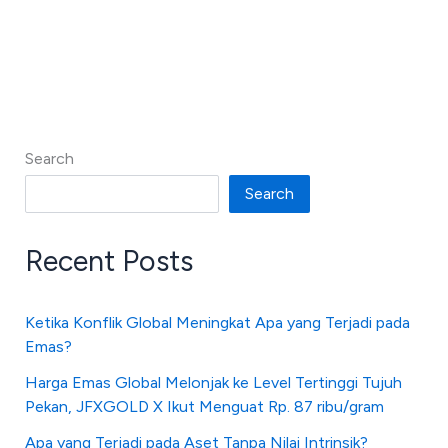
Search
Search
Recent Posts
Ketika Konflik Global Meningkat Apa yang Terjadi pada
Emas?
Harga Emas Global Melonjak ke Level Tertinggi Tujuh
Pekan, JFXGOLD X Ikut Menguat Rp. 87 ribu/gram
Apa yang Terjadi pada Aset Tanpa Nilai Intrinsik?