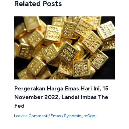
Related Posts
Pergerakan Harga Emas Hari Ini, 15
November 2022, Landai Imbas The
Fed
Leave a Comment
/
Emas
/ By
admin_mCgo