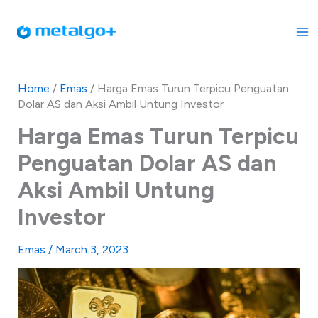
Skip
to
content
Home
/
Emas
/
Harga Emas Turun Terpicu Penguatan
Dolar AS dan Aksi Ambil Untung Investor
Harga Emas Turun Terpicu
Penguatan Dolar AS dan
Aksi Ambil Untung
Investor
Emas
/
March 3, 2023