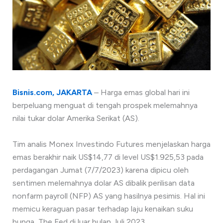
Bisnis.com, JAKARTA
– Harga emas global hari ini
berpeluang menguat di tengah prospek melemahnya
nilai tukar dolar Amerika Serikat (AS).
Tim analis Monex Investindo Futures menjelaskan harga
emas berakhir naik US$14,77 di level US$1.925,53 pada
perdagangan Jumat (7/7/2023) karena dipicu oleh
sentimen melemahnya dolar AS dibalik perilisan data
nonfarm payroll (NFP) AS yang hasilnya pesimis. Hal ini
memicu keraguan pasar terhadap laju kenaikan suku
bunga The Fed di luar bulan Juli 2023.