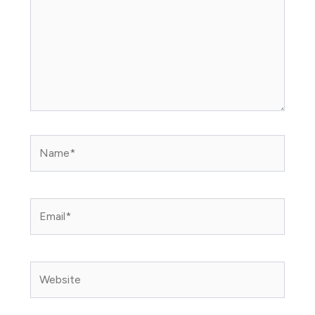
Name*
Email*
Website