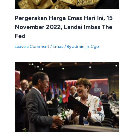
Pergerakan Harga Emas Hari Ini, 15
November 2022, Landai Imbas The
Fed
Leave a Comment
/
Emas
/ By
admin_mCgo