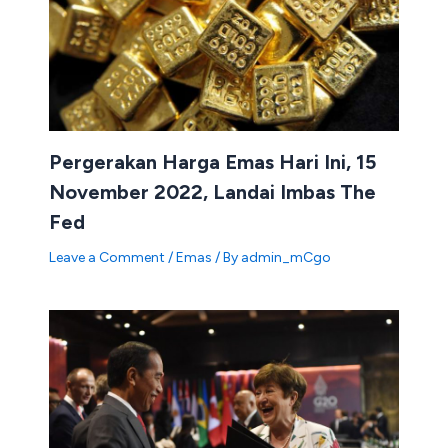
Pergerakan Harga Emas Hari Ini, 15
November 2022, Landai Imbas The
Fed
Leave a Comment
/
Emas
/ By
admin_mCgo