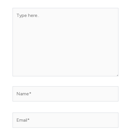
Type
here..
Name*
Email*