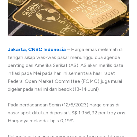
Jakarta, CNBC Indonesia
– Harga emas melemah di
tengah sikap was-was pasar menunggu dua agenda
penting dari Amerika Serikat (AS). AS akan merilis data
inflasi pada Mei pada hari ini sementara hasil rapat
Federal Open Market Committee (FOMC) juga mulai
digelar pada hari ini dan besok (13-14 Juni).
Pada perdagangan Senin (12/6/2023) harga emas di
pasar spot ditutup di posisi US$ 1.956,92 per troy ons.
Harganya melandai tipis 0,19%.
Pelemahan kemarin memperpanjang tren negatif emas