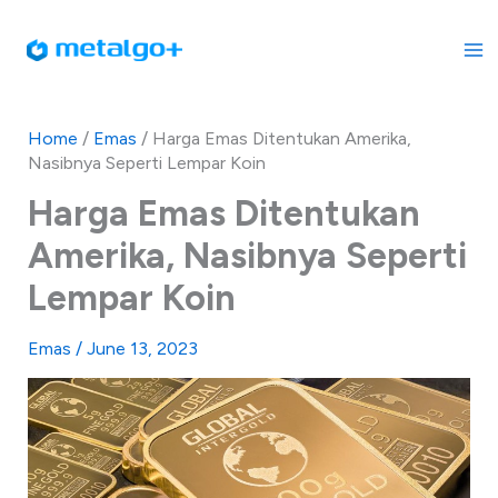
Skip
to
content
Home
/
Emas
/
Harga Emas Ditentukan Amerika,
Nasibnya Seperti Lempar Koin
Harga Emas Ditentukan
Amerika, Nasibnya Seperti
Lempar Koin
Emas
/
June 13, 2023