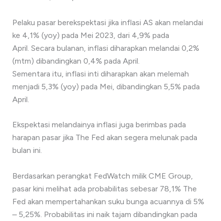
Pelaku pasar berekspektasi jika inflasi AS akan melandai
ke 4,1% (yoy) pada Mei 2023, dari 4,9% pada
April. Secara bulanan, inflasi diharapkan melandai 0,2%
(mtm) dibandingkan 0,4% pada April.
Sementara itu, inflasi inti diharapkan akan melemah
menjadi 5,3% (yoy) pada Mei, dibandingkan 5,5% pada
April.
Ekspektasi melandainya inflasi juga berimbas pada
harapan pasar jika The Fed akan segera melunak pada
bulan ini.
Berdasarkan perangkat FedWatch milik CME Group,
pasar kini melihat ada probabilitas sebesar 78,1% The
Fed akan mempertahankan suku bunga acuannya di 5%
– 5,25%. Probabilitas ini naik tajam dibandingkan pada