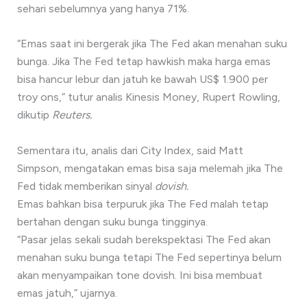
sehari sebelumnya yang hanya 71%.
“Emas saat ini bergerak jika The Fed akan menahan suku
bunga. Jika The Fed tetap hawkish maka harga emas
bisa hancur lebur dan jatuh ke bawah US$ 1.900 per
troy ons,” tutur analis Kinesis Money, Rupert Rowling,
dikutip
Reuters.
Sementara itu, analis dari City Index, said Matt
Simpson, mengatakan emas bisa saja melemah jika The
Fed tidak memberikan sinyal
dovish.
Emas bahkan bisa terpuruk jika The Fed malah tetap
bertahan dengan suku bunga tingginya.
“Pasar jelas sekali sudah berekspektasi The Fed akan
menahan suku bunga tetapi The Fed sepertinya belum
akan menyampaikan tone dovish. Ini bisa membuat
emas jatuh,” ujarnya.