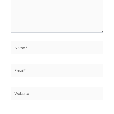
Name*
Email*
Website