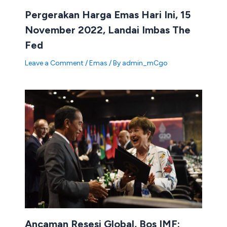
Pergerakan Harga Emas Hari Ini, 15
November 2022, Landai Imbas The
Fed
Leave a Comment
/
Emas
/ By
admin_mCgo
Ancaman Resesi Global, Bos IMF: