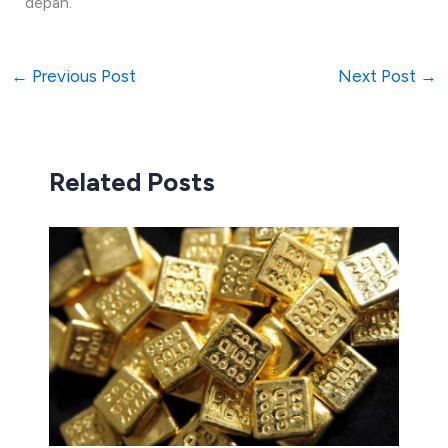
depan.
←
Previous Post
Next Post
→
Related Posts