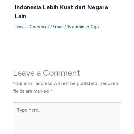
Indonesia Lebih Kuat dari Negara
Lain
Leave a Comment
/
Emas
/ By
admin_mCgo
Leave a Comment
Your email address will not be published.
Required
fields are marked
*
Type
here..