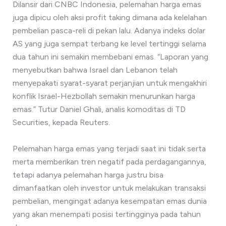
Dilansir dari CNBC Indonesia, pelemahan harga emas
juga dipicu oleh aksi profit taking dimana ada kelelahan
pembelian pasca-reli di pekan lalu. Adanya indeks dolar
AS yang juga sempat terbang ke level tertinggi selama
dua tahun ini semakin membebani emas. “Laporan yang
menyebutkan bahwa Israel dan Lebanon telah
menyepakati syarat-syarat perjanjian untuk mengakhiri
konflik Israel-Hezbollah semakin menurunkan harga
emas.” Tutur Daniel Ghali, analis komoditas di TD
Securities, kepada Reuters.
Pelemahan harga emas yang terjadi saat ini tidak serta
merta memberikan tren negatif pada perdagangannya,
tetapi adanya pelemahan harga justru bisa
dimanfaatkan oleh investor untuk melakukan transaksi
pembelian, mengingat adanya kesempatan emas dunia
yang akan menempati posisi tertingginya pada tahun