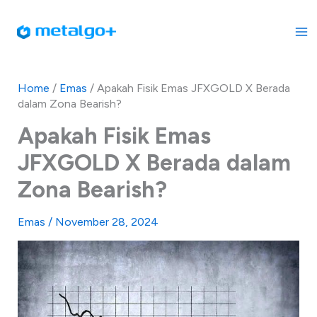
Skip
to
content
Home
/
Emas
/
Apakah Fisik Emas JFXGOLD X Berada
dalam Zona Bearish?
Apakah Fisik Emas
JFXGOLD X Berada dalam
Zona Bearish?
Emas
/
November 28, 2024