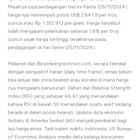
Misalnya saja perdagangan hari ini Kamis (28/11/2024)
harga nya menempati posisi US$ 2.641,9 per troy
ounce atau Rp. 1.352.913 per gram. Harga tersebut
telah mengalami pelemahan sebesar 1,6% per troy
ounce sejak harga tertinggi terakhirnya pada
perdagangan di hari Senin (25/11/2024).
Melansir dari Bloombergtechnoz.com, secara teknikal
dengan perspektif harian (daily time frame), emas belum
bisa keluar dari zona bearish atau kondisi di mana harga
nya mengalami penurunan. Dilihat dari Relative Strength
Index (RSI) yang sebesar 46,41 yang menandakan
bahwa RSI di bawah 50 menandakan suatu aset sedang
berada di dalam posisi bearish. Update data ekonomi
terbaru di Amerika Serikat (AS) menjadi pemberat bagi
laju harga emas. Tadi malam waktu Indonesia, US Bureau
of Economic Analysis merilis data belanja konsumen