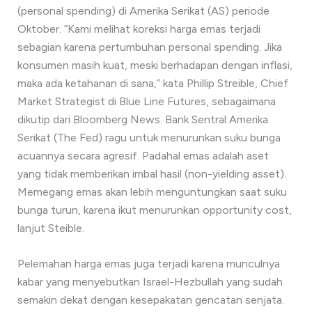
(personal spending) di Amerika Serikat (AS) periode
Oktober. “Kami melihat koreksi harga emas terjadi
sebagian karena pertumbuhan personal spending. Jika
konsumen masih kuat, meski berhadapan dengan inflasi,
maka ada ketahanan di sana,” kata Phillip Streible, Chief
Market Strategist di Blue Line Futures, sebagaimana
dikutip dari Bloomberg News. Bank Sentral Amerika
Serikat (The Fed) ragu untuk menurunkan suku bunga
acuannya secara agresif. Padahal emas adalah aset
yang tidak memberikan imbal hasil (non-yielding asset).
Memegang emas akan lebih menguntungkan saat suku
bunga turun, karena ikut menurunkan opportunity cost,
lanjut Steible.
Pelemahan harga emas juga terjadi karena munculnya
kabar yang menyebutkan Israel-Hezbullah yang sudah
semakin dekat dengan kesepakatan gencatan senjata.