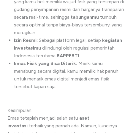
yang kamu beli memiliki wujud fisik yang tersimpan di
gudang penyimpanan resmi dan harganya transparan
secara real-time, sehingga
tabunganmu
tumbuh
secara optimal tanpa biaya-biaya tersembunyi yang
merugikan.
Izin Resmi:
Sebagai platform legal, setiap
kegiatan
investasimu
dilindungi oleh regulasi pemerintah
Indonesia terutama
BAPPEBTI
.
Emas Fisik yang Bisa Ditarik:
Meski kamu
menabung secara digital, kamu memiliki hak penuh
untuk menarik emas digital menjadi emas fisik
tersebut kapan saja.
Kesimpulan
Emas tetaplah menjadi salah satu
aset
investasi
terbaik yang pernah ada. Namun, kuncinya