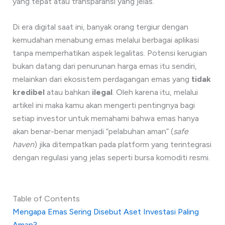
yang tepat atau transparansi yang jelas.
Di era digital saat ini, banyak orang tergiur dengan
kemudahan menabung emas melalui berbagai aplikasi
tanpa memperhatikan aspek legalitas. Potensi kerugian
bukan datang dari penurunan harga emas itu sendiri,
melainkan dari ekosistem perdagangan emas yang
tidak
kredibel
atau bahkan
ilegal
. Oleh karena itu, melalui
artikel ini maka kamu akan mengerti pentingnya bagi
setiap investor untuk memahami bahwa emas hanya
akan benar-benar menjadi “pelabuhan aman” (
safe
haven
) jika ditempatkan pada platform yang terintegrasi
dengan regulasi yang jelas seperti bursa komoditi resmi.
Table of Contents
Mengapa Emas Sering Disebut Aset Investasi Paling
Aman?