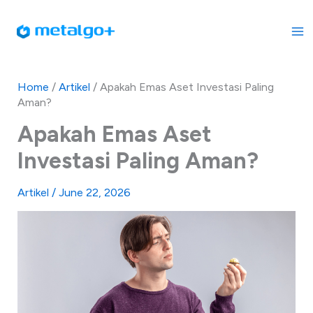
Skip
to
content
Home
/
Artikel
/
Apakah Emas Aset Investasi Paling
Aman?
Apakah Emas Aset
Investasi Paling Aman?
Artikel
/
June 22, 2026