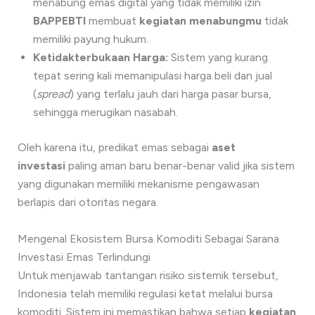
menabung emas digital yang tidak memiliki izin
BAPPEBTI
membuat
kegiatan menabungmu
tidak
memiliki payung hukum.
Ketidakterbukaan Harga:
Sistem yang kurang
tepat sering kali memanipulasi harga beli dan jual
(
spread
) yang terlalu jauh dari harga pasar bursa,
sehingga merugikan nasabah.
Oleh karena itu, predikat emas sebagai
aset
investasi
paling aman baru benar-benar valid jika sistem
yang digunakan memiliki mekanisme pengawasan
berlapis dari otoritas negara.
Mengenal Ekosistem Bursa Komoditi Sebagai Sarana
Investasi Emas Terlindungi
Untuk menjawab tantangan risiko sistemik tersebut,
Indonesia telah memiliki regulasi ketat melalui bursa
komoditi. Sistem ini memastikan bahwa setiap
kegiatan