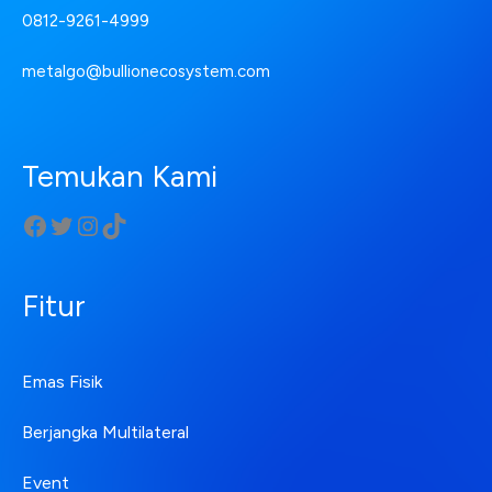
0812-9261-4999
metalgo@bullionecosystem.com
Temukan Kami
Fitur
Emas Fisik
Berjangka Multilateral
Event