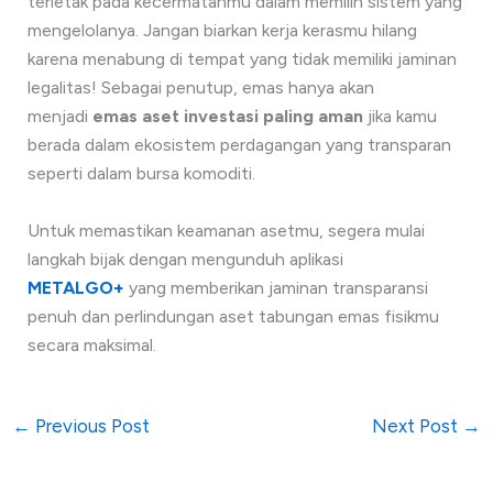
terletak pada kecermatanmu dalam memilih sistem yang
mengelolanya. Jangan biarkan kerja kerasmu hilang
karena menabung di tempat yang tidak memiliki jaminan
legalitas! Sebagai penutup, emas hanya akan
menjadi
emas aset investasi paling aman
jika kamu
berada dalam ekosistem perdagangan yang transparan
seperti dalam bursa komoditi.
Untuk memastikan keamanan asetmu, segera mulai
langkah bijak dengan mengunduh aplikasi
METALGO+
yang memberikan jaminan transparansi
penuh dan perlindungan aset tabungan emas fisikmu
secara maksimal.
←
Previous Post
Next Post
→