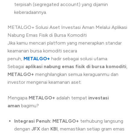
terpisah (segregated account) yang dijamin
keberadaannya.
METALGO+ Solusi Aset Investasi Aman Melalui Aplikasi
Nabung Emas Fisik di Bursa Komoditi
Jika kamu mencari platform yang menerapkan standar
keamanan bursa komoditi secara
penuh,
METALGO+
hadir sebagai solusi utama.
Sebagai
aplikasi nabung emas fisik di bursa komoditi
,
METALGO+
menghilangkan semua keraguanmu dan
investor mengenai keamanan aset.
Mengapa
METALGO+
adalah tempat
investasi
aman
bagimu?
Integrasi Penuh:
METALGO+
terhubung langsung
dengan
JFX
dan
KBI
, memastikan setiap gram emas