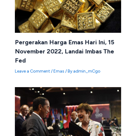
Pergerakan Harga Emas Hari Ini, 15
November 2022, Landai Imbas The
Fed
Leave a Comment
/
Emas
/ By
admin_mCgo