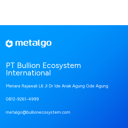
PT Bullion Ecosystem
International
Menara Rajawali L6 Jl Dr Ide Anak Agung Gde Agung
0812-9261-4999
metalgo@bullionecosystem.com