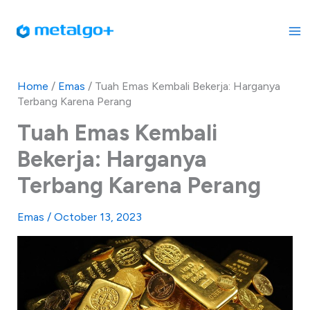
Skip
to
content
Home
/
Emas
/
Tuah Emas Kembali Bekerja: Harganya
Terbang Karena Perang
Tuah Emas Kembali
Bekerja: Harganya
Terbang Karena Perang
Emas
/
October 13, 2023