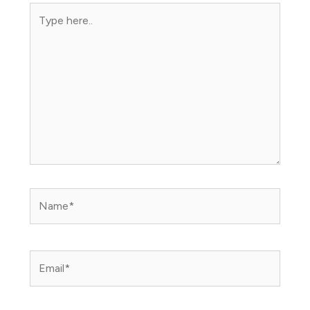
Type
here..
Name*
Email*