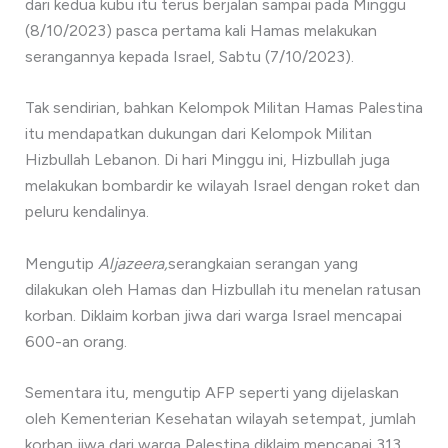
dari kedua kubu itu terus berjalan sampai pada Minggu
(8/10/2023) pasca pertama kali Hamas melakukan
serangannya kepada Israel, Sabtu (7/10/2023).
Tak sendirian, bahkan Kelompok Militan Hamas Palestina
itu mendapatkan dukungan dari Kelompok Militan
Hizbullah Lebanon. Di hari Minggu ini, Hizbullah juga
melakukan bombardir ke wilayah Israel dengan roket dan
peluru kendalinya.
Mengutip
Aljazeera,
serangkaian serangan yang
dilakukan oleh Hamas dan Hizbullah itu menelan ratusan
korban. Diklaim korban jiwa dari warga Israel mencapai
600-an orang.
Sementara itu, mengutip AFP seperti yang dijelaskan
oleh Kementerian Kesehatan wilayah setempat, jumlah
korban jiwa dari warga Palestina diklaim mencapai 313