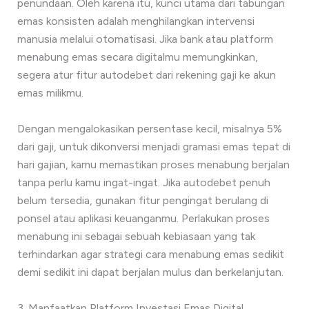
penundaan. Oleh karena itu, kunci utama dari tabungan
emas konsisten adalah menghilangkan intervensi
manusia melalui otomatisasi. Jika bank atau platform
menabung emas secara digitalmu memungkinkan,
segera atur fitur autodebet dari rekening gaji ke akun
emas milikmu.
Dengan mengalokasikan persentase kecil, misalnya 5%
dari gaji, untuk dikonversi menjadi gramasi emas tepat di
hari gajian, kamu memastikan proses menabung berjalan
tanpa perlu kamu ingat-ingat. Jika autodebet penuh
belum tersedia, gunakan fitur pengingat berulang di
ponsel atau aplikasi keuanganmu. Perlakukan proses
menabung ini sebagai sebuah kebiasaan yang tak
terhindarkan agar strategi cara menabung emas sedikit
demi sedikit ini dapat berjalan mulus dan berkelanjutan.
3. Manfaatkan Platform Investasi Emas Digital