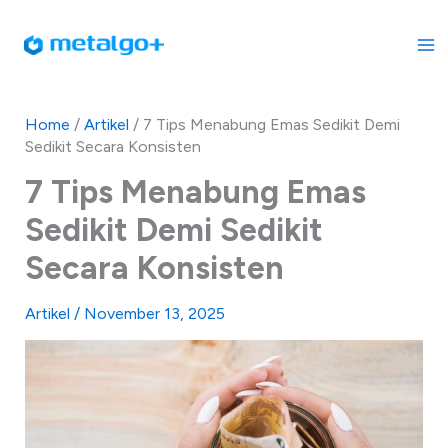
Skip
to
content
Home
/
Artikel
/
7 Tips Menabung Emas Sedikit Demi
Sedikit Secara Konsisten
7 Tips Menabung Emas
Sedikit Demi Sedikit
Secara Konsisten
Artikel
/
November 13, 2025