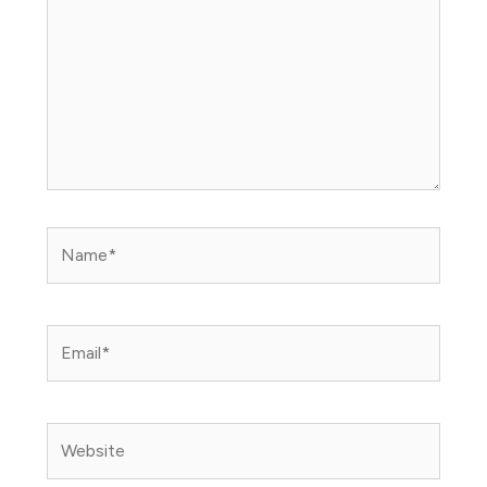
Name*
Email*
Website