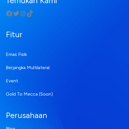
Temukan Kami
Fitur
Emas Fisik
Berjangka Multilateral
Event
Gold To Mecca (Soon)
Perusahaan
Blog