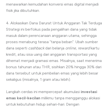
menawarkan kemudahan konversi emas digital menjadi
fisik jika dibutuhkan.
4. Alokasikan Dana Darurat Untuk Anggaran Tak Terduga
Strategi ini berfokus pada pengalihan dana yang tidak
masuk dalam perencanaan anggaran utama, sehingga
proses menabung terasa “tanpa beban”. Ubah sumber
dana seperti
cashback
dari belanja
online
,
reward
kartu
kredit, atau sisa uang dari anggaran transportasi yang
dihemat menjadi gramasi emas. Misalnya, saat menerima
bonus tahunan atau THR, sisihkan 20% hingga 30% dari
dana tersebut untuk pembelian emas yang lebih besar
sekaligus (misalnya, 1 gram atau lebih).
Langkah cerdas ini mempercepat akumulasi
investasi
emas kecil-kecilan
milikmu tanpa mengganggu alokasi
untuk kebutuhan hidup sehari-hari. Dengan