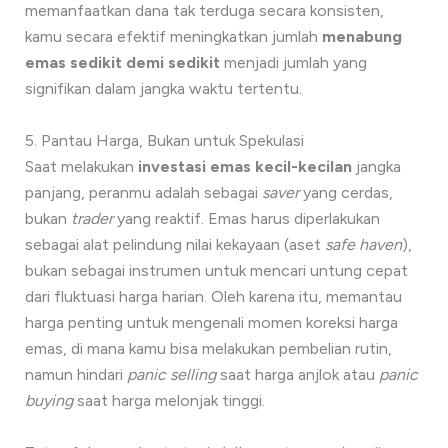
memanfaatkan dana tak terduga secara konsisten,
kamu secara efektif meningkatkan jumlah
menabung
emas sedikit demi sedikit
menjadi jumlah yang
signifikan dalam jangka waktu tertentu.
5. Pantau Harga, Bukan untuk Spekulasi
Saat melakukan
investasi emas kecil-kecilan
jangka
panjang, peranmu adalah sebagai
saver
yang cerdas,
bukan
trader
yang reaktif. Emas harus diperlakukan
sebagai alat pelindung nilai kekayaan (aset
safe haven
),
bukan sebagai instrumen untuk mencari untung cepat
dari fluktuasi harga harian. Oleh karena itu, memantau
harga penting untuk mengenali momen koreksi harga
emas, di mana kamu bisa melakukan pembelian rutin,
namun hindari
panic selling
saat harga anjlok atau
panic
buying
saat harga melonjak tinggi.