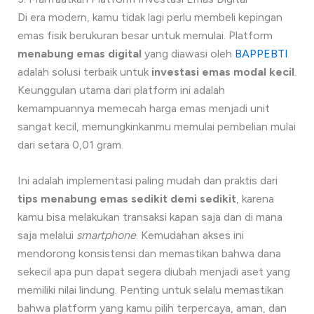
Di era modern, kamu tidak lagi perlu membeli kepingan
emas fisik berukuran besar untuk memulai. Platform
menabung emas digital
yang diawasi oleh
BAPPEBTI
adalah solusi terbaik untuk
investasi emas modal kecil
.
Keunggulan utama dari platform ini adalah
kemampuannya memecah harga emas menjadi unit
sangat kecil, memungkinkanmu memulai pembelian mulai
dari setara 0,01 gram.
Ini adalah implementasi paling mudah dan praktis dari
tips menabung emas sedikit demi sedikit
, karena
kamu bisa melakukan transaksi kapan saja dan di mana
saja melalui
smartphone
. Kemudahan akses ini
mendorong konsistensi dan memastikan bahwa dana
sekecil apa pun dapat segera diubah menjadi aset yang
memiliki nilai lindung. Penting untuk selalu memastikan
bahwa platform yang kamu pilih terpercaya, aman, dan