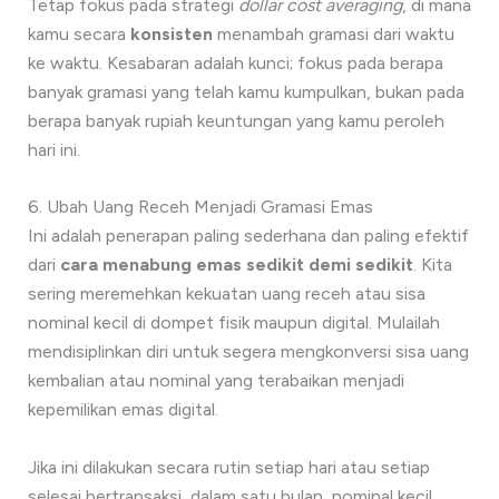
Tetap fokus pada strategi
dollar cost averaging
, di mana
kamu secara
konsisten
menambah gramasi dari waktu
ke waktu. Kesabaran adalah kunci; fokus pada berapa
banyak gramasi yang telah kamu kumpulkan, bukan pada
berapa banyak rupiah keuntungan yang kamu peroleh
hari ini.
6. Ubah Uang Receh Menjadi Gramasi Emas
Ini adalah penerapan paling sederhana dan paling efektif
dari
cara menabung emas sedikit demi sedikit
. Kita
sering meremehkan kekuatan uang receh atau sisa
nominal kecil di dompet fisik maupun digital. Mulailah
mendisiplinkan diri untuk segera mengkonversi sisa uang
kembalian atau nominal yang terabaikan menjadi
kepemilikan emas digital.
Jika ini dilakukan secara rutin setiap hari atau setiap
selesai bertransaksi, dalam satu bulan, nominal kecil