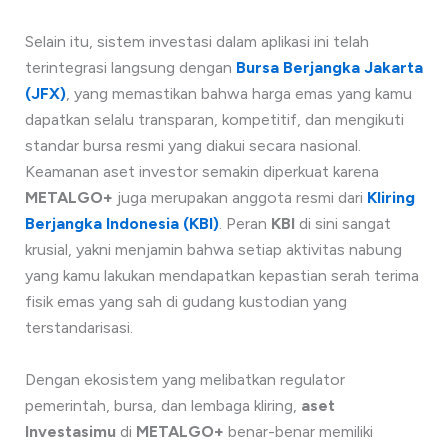
Selain itu, sistem investasi dalam aplikasi ini telah
terintegrasi langsung dengan
Bursa Berjangka Jakarta
(JFX)
, yang memastikan bahwa harga emas yang kamu
dapatkan selalu transparan, kompetitif, dan mengikuti
standar bursa resmi yang diakui secara nasional.
Keamanan aset investor semakin diperkuat karena
METALGO+
juga merupakan anggota resmi dari
Kliring
Berjangka Indonesia (KBI)
. Peran
KBI
di sini sangat
krusial, yakni menjamin bahwa setiap aktivitas nabung
yang kamu lakukan mendapatkan kepastian serah terima
fisik emas yang sah di gudang kustodian yang
terstandarisasi.
Dengan ekosistem yang melibatkan regulator
pemerintah, bursa, dan lembaga kliring,
aset
Investasimu
di
METALGO+
benar-benar memiliki