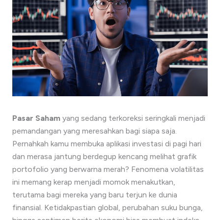
Pasar Saham
yang sedang terkoreksi seringkali menjadi
pemandangan yang meresahkan bagi siapa saja.
Pernahkah kamu membuka aplikasi investasi di pagi hari
dan merasa jantung berdegup kencang melihat grafik
portofolio yang berwarna merah? Fenomena volatilitas
ini memang kerap menjadi momok menakutkan,
terutama bagi mereka yang baru terjun ke dunia
finansial. Ketidakpastian global, perubahan suku bunga,