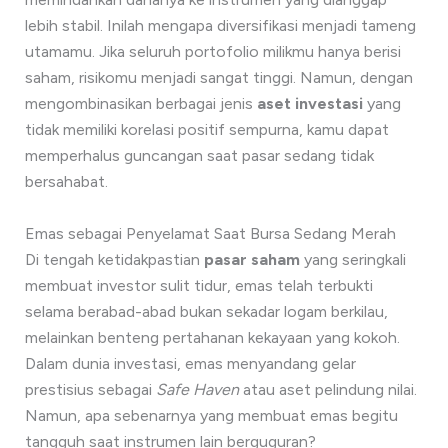
lebih stabil. Inilah mengapa diversifikasi menjadi tameng
utamamu. Jika seluruh portofolio milikmu hanya berisi
saham, risikomu menjadi sangat tinggi. Namun, dengan
mengombinasikan berbagai jenis
aset investasi
yang
tidak memiliki korelasi positif sempurna, kamu dapat
memperhalus guncangan saat pasar sedang tidak
bersahabat.
Emas sebagai Penyelamat Saat Bursa Sedang Merah
Di tengah ketidakpastian
pasar saham
yang seringkali
membuat investor sulit tidur, emas telah terbukti
selama berabad-abad bukan sekadar logam berkilau,
melainkan benteng pertahanan kekayaan yang kokoh.
Dalam dunia investasi, emas menyandang gelar
prestisius sebagai
Safe Haven
atau aset pelindung nilai.
Namun, apa sebenarnya yang membuat emas begitu
tangguh saat instrumen lain berguguran?