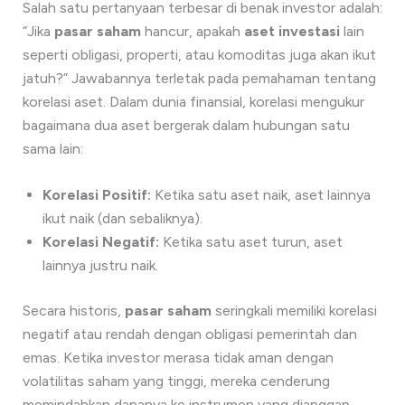
Salah satu pertanyaan terbesar di benak investor adalah:
“Jika
pasar saham
hancur, apakah
aset investasi
lain
seperti obligasi, properti, atau komoditas juga akan ikut
jatuh?” Jawabannya terletak pada pemahaman tentang
korelasi aset. Dalam dunia finansial, korelasi mengukur
bagaimana dua aset bergerak dalam hubungan satu
sama lain:
Korelasi Positif:
Ketika satu aset naik, aset lainnya
ikut naik (dan sebaliknya).
Korelasi Negatif:
Ketika satu aset turun, aset
lainnya justru naik.
Secara historis,
pasar saham
seringkali memiliki korelasi
negatif atau rendah dengan obligasi pemerintah dan
emas. Ketika investor merasa tidak aman dengan
volatilitas saham yang tinggi, mereka cenderung
memindahkan dananya ke instrumen yang dianggap