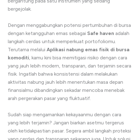
bergantung pada satu instrumen yang sedang
bergejolak.
Dengan menggabungkan potensi pertumbuhan di bursa
dengan ketangguhan emas sebagai
Safe haven
adalah
langkah cerdas untuk memperkuat portofoliomu.
Terutama melalui
Aplikasi nabung emas fisik di bursa
komoditi
, kamu kini bisa memitigasi risiko dengan cara
yang jauh lebih modern, transparan, dan terjamin secara
fisik. Ingatlah bahwa konsistensi dalam melakukan
aktivitas nabung jauh lebih menentukan masa depan
finansialmu dibandingkan sekadar mencoba menebak
arah pergerakan pasar yang fluktuatif.
Sudah siap mengamankan kekayaanmu dengan cara
yang lebih terjamin? Jangan biarkan asetmu tergerus
oleh ketidakpastian pasar. Segera ambil langkah proteksi
yang cerdas dan transparan sekarang juga. Untuk solusi