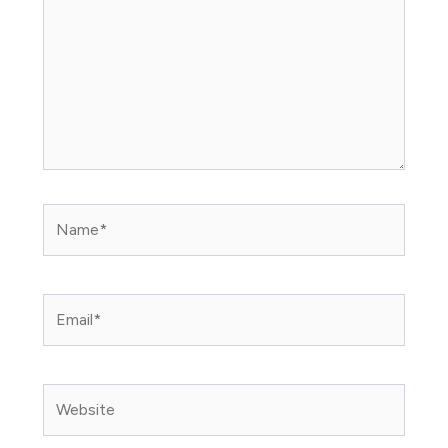
Name*
Email*
Website