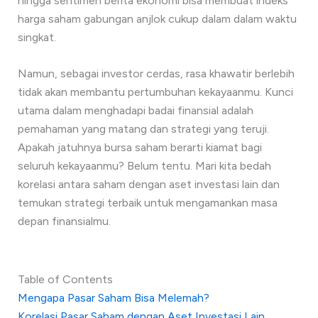
hingga sentimen berita ekonomi bisa membuat indeks
harga saham gabungan anjlok cukup dalam dalam waktu
singkat.
Namun, sebagai investor cerdas, rasa khawatir berlebih
tidak akan membantu pertumbuhan kekayaanmu. Kunci
utama dalam menghadapi badai finansial adalah
pemahaman yang matang dan strategi yang teruji.
Apakah jatuhnya bursa saham berarti kiamat bagi
seluruh kekayaanmu? Belum tentu. Mari kita bedah
korelasi antara saham dengan aset investasi lain dan
temukan strategi terbaik untuk mengamankan masa
depan finansialmu.
Table of Contents
Mengapa Pasar Saham Bisa Melemah?
Korelasi Pasar Saham dengan Aset Investasi Lain