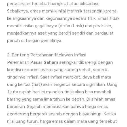
perusahaan tersebut bangkrut atau dilikuidasi.
Sebaliknya, emas memiliki nilai intrinsik tersendiri karena
kelangkaannya dan kegunaannya secara fisik. Emas tidak
memiliki risiko gagal bayar (default risk) dari pihak lain,
menjadikannya aset yang berdiri sendiri dan berdaulat
penuh di tangan pemiliknya.
2. Benteng Pertahanan Melawan Inflasi
Pelemahan
Pasar Saham
seringkali dibarengi dengan
kondisi ekonomi makro yang kurang sehat, seperti
tingginya inflasi. Saat inflasi meroket, daya beli mata
uang kertas (fiat) akan tergerus secara signifikan. Uang
1 juta rupiah hari ini mungkin tidak akan bisa membeli
barang yang sama lima tahun ke depan. Di sinilah emas
berperan. Sejarah membuktikan bahwa harga emas
cenderung bergerak searah dengan biaya hidup. Ketika
nilai uang turun, harga emas dalam mata uang tersebut