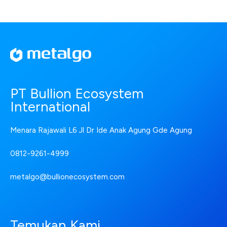
PT Bullion Ecosystem
International
Menara Rajawali L6 Jl Dr Ide Anak Agung Gde Agung
0812-9261-4999
metalgo@bullionecosystem.com
Temukan Kami