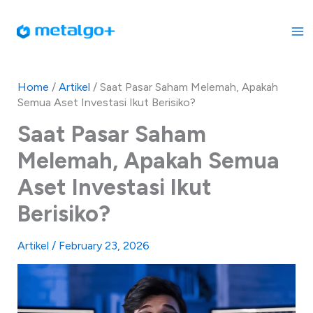
Skip
to
content
Home
/
Artikel
/
Saat Pasar Saham Melemah, Apakah
Semua Aset Investasi Ikut Berisiko?
Saat Pasar Saham
Melemah, Apakah Semua
Aset Investasi Ikut
Berisiko?
Artikel
/
February 23, 2026