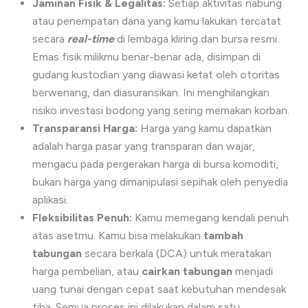
Jaminan Fisik & Legalitas:
Setiap aktivitas nabung
atau penempatan dana yang kamu lakukan tercatat
secara
real-time
di lembaga kliring dan bursa resmi.
Emas fisik milikmu benar-benar ada, disimpan di
gudang kustodian yang diawasi ketat oleh otoritas
berwenang, dan diasuransikan. Ini menghilangkan
risiko investasi bodong yang sering memakan korban.
Transparansi Harga:
Harga yang kamu dapatkan
adalah harga pasar yang transparan dan wajar,
mengacu pada pergerakan harga di bursa komoditi,
bukan harga yang dimanipulasi sepihak oleh penyedia
aplikasi.
Fleksibilitas Penuh:
Kamu memegang kendali penuh
atas asetmu. Kamu bisa melakukan
tambah
tabungan
secara berkala (DCA) untuk meratakan
harga pembelian, atau
cairkan tabungan
menjadi
uang tunai dengan cepat saat kebutuhan mendesak
tiba. Semua proses ini dilakukan dalam satu