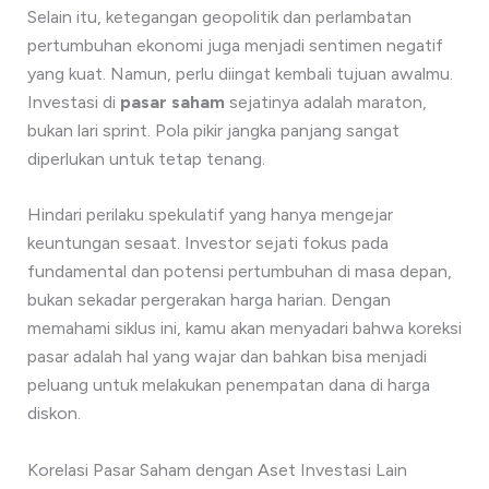
Selain itu, ketegangan geopolitik dan perlambatan
pertumbuhan ekonomi juga menjadi sentimen negatif
yang kuat. Namun, perlu diingat kembali tujuan awalmu.
Investasi di
pasar saham
sejatinya adalah maraton,
bukan lari sprint. Pola pikir jangka panjang sangat
diperlukan untuk tetap tenang.
Hindari perilaku spekulatif yang hanya mengejar
keuntungan sesaat. Investor sejati fokus pada
fundamental dan potensi pertumbuhan di masa depan,
bukan sekadar pergerakan harga harian. Dengan
memahami siklus ini, kamu akan menyadari bahwa koreksi
pasar adalah hal yang wajar dan bahkan bisa menjadi
peluang untuk melakukan penempatan dana di harga
diskon.
Korelasi Pasar Saham dengan Aset Investasi Lain