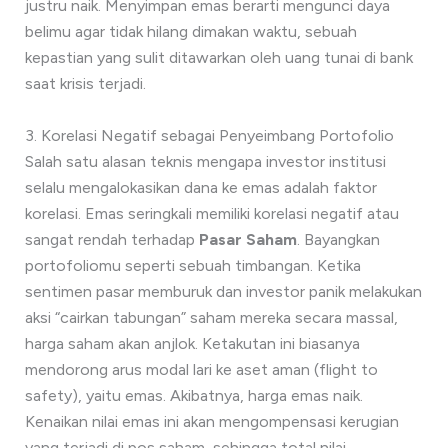
justru naik. Menyimpan emas berarti mengunci daya
belimu agar tidak hilang dimakan waktu, sebuah
kepastian yang sulit ditawarkan oleh uang tunai di bank
saat krisis terjadi.
3. Korelasi Negatif sebagai Penyeimbang Portofolio
Salah satu alasan teknis mengapa investor institusi
selalu mengalokasikan dana ke emas adalah faktor
korelasi. Emas seringkali memiliki korelasi negatif atau
sangat rendah terhadap
Pasar Saham
. Bayangkan
portofoliomu seperti sebuah timbangan. Ketika
sentimen pasar memburuk dan investor panik melakukan
aksi “cairkan tabungan” saham mereka secara massal,
harga saham akan anjlok. Ketakutan ini biasanya
mendorong arus modal lari ke aset aman (flight to
safety), yaitu emas. Akibatnya, harga emas naik.
Kenaikan nilai emas ini akan mengompensasi kerugian
yang terjadi di pos saham, sehingga total nilai