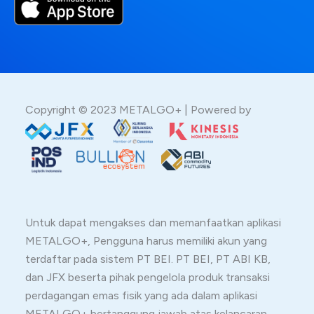
Copyright © 2023 METALGO+ | Powered by
Untuk dapat mengakses dan memanfaatkan aplikasi
METALGO+, Pengguna harus memiliki akun yang
terdaftar pada sistem PT BEI. PT BEI, PT ABI KB,
dan JFX beserta pihak pengelola produk transaksi
perdagangan emas fisik yang ada dalam aplikasi
METALGO+ bertanggung jawab atas kelancaran