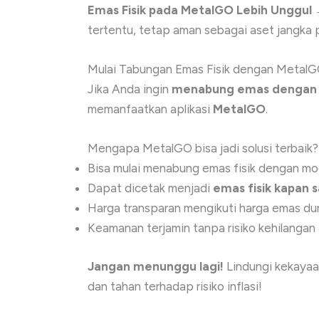
Emas Fisik pada MetalGO Lebih Unggul
→
tertentu, tetap aman sebagai aset jangka 
Mulai Tabungan Emas Fisik dengan Metal
Jika Anda ingin
menabung emas dengan ca
memanfaatkan aplikasi
MetalGO
.
Mengapa MetalGO bisa jadi solusi terbaik?
Bisa mulai menabung emas fisik dengan mod
Dapat dicetak menjadi
emas fisik kapan s
Harga transparan mengikuti harga emas dun
Keamanan terjamin tanpa risiko kehilangan 
Jangan menunggu lagi!
Lindungi kekayaa
dan tahan terhadap risiko inflasi!