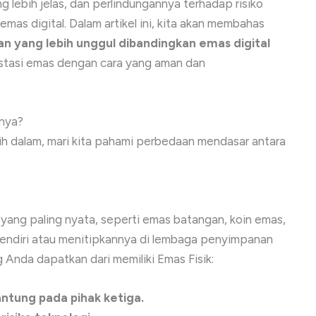
g lebih jelas, dan perlindungannya terhadap risiko
mas digital. Dalam artikel ini, kita akan membahas
an yang lebih unggul dibandingkan emas digital
stasi emas dengan cara yang aman dan
nnya?
h dalam, mari kita pahami perbedaan mendasar antara
 yang paling nyata, seperti emas batangan, koin emas,
endiri atau menitipkannya di lembaga penyimpanan
 Anda dapatkan dari memiliki Emas Fisik:
antung pada pihak ketiga.