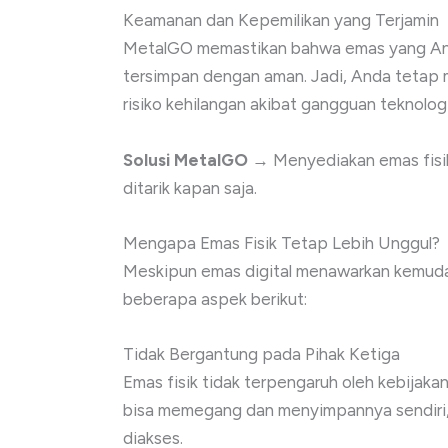
Keamanan dan Kepemilikan yang Terjamin
MetalGO memastikan bahwa emas yang Anda
tersimpan dengan aman. Jadi, Anda tetap m
risiko kehilangan akibat gangguan teknolo
Solusi MetalGO
→ Menyediakan emas fisik 
ditarik kapan saja.
Mengapa Emas Fisik Tetap Lebih Unggul?
Meskipun emas digital menawarkan kemudaha
beberapa aspek berikut:
Tidak Bergantung pada Pihak Ketiga
Emas fisik tidak terpengaruh oleh kebijaka
bisa memegang dan menyimpannya sendiri, t
diakses.