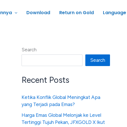
innya
Download
Return on Gold
Language
Search
Search
Recent Posts
Ketika Konflik Global Meningkat Apa
yang Terjadi pada Emas?
Harga Emas Global Melonjak ke Level
Tertinggi Tujuh Pekan, JFXGOLD X Ikut