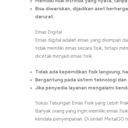
Memiliki nilai intrinsik yang nyata, tanpa
Bisa diwariskan, dijadikan aset berharga
darurat.
Emas Digital
Emas digital adalah emas yang disimpan dal
tidak memiliki emas secara fisik, tetapi me
dicetak menjadi emas fisik.
Tidak ada kepemilikan fisik langsung, ha
Bergantung pada sistem teknologi dan 
Jika penyedia layanan mengalami kendala,
Solusi Tabungan Emas Fisik yang Lebih Pr
Banyak orang yang ingin memiliki emas fisi
kendala penyimpanan. Di sinilah MetalGO ha