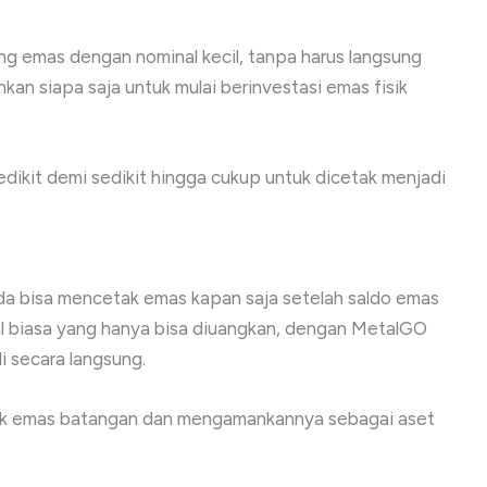
 emas dengan nominal kecil, tanpa harus langsung
an siapa saja untuk mulai berinvestasi emas fisik
ikit demi sedikit hingga cukup untuk dicetak menjadi
a bisa mencetak emas kapan saja setelah saldo emas
al biasa yang hanya bisa diuangkan, dengan MetalGO
 secara langsung.
k emas batangan dan mengamankannya sebagai aset