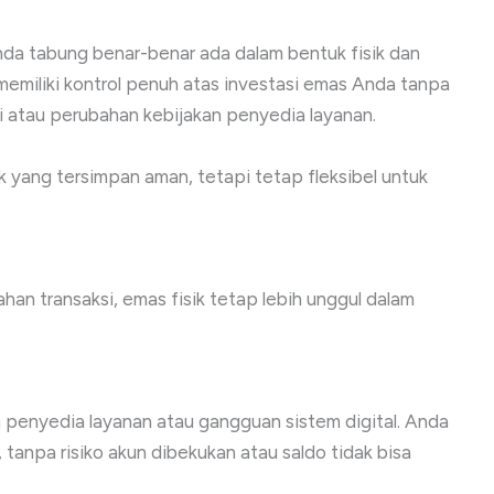
 tabung benar-benar ada dalam bentuk fisik dan
emiliki kontrol penuh atas investasi emas Anda tanpa
gi atau perubahan kebijakan penyedia layanan.
yang tersimpan aman, tetapi tetap fleksibel untuk
n transaksi, emas fisik tetap lebih unggul dalam
n penyedia layanan atau gangguan sistem digital. Anda
anpa risiko akun dibekukan atau saldo tidak bisa