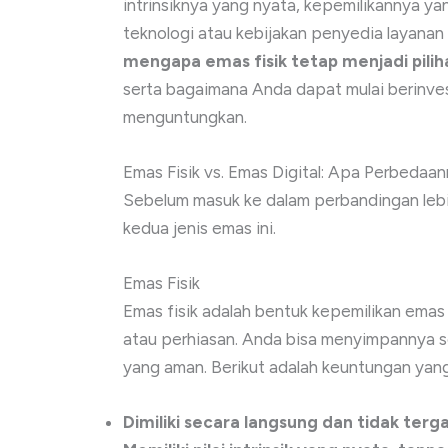
intrinsiknya yang nyata, kepemilikannya yan
teknologi atau kebijakan penyedia layanan e
mengapa emas fisik tetap menjadi pilih
serta bagaimana Anda dapat mulai berinve
menguntungkan.
Emas Fisik vs. Emas Digital: Apa Perbedaa
Sebelum masuk ke dalam perbandingan lebi
kedua jenis emas ini.
Emas Fisik
Emas fisik adalah bentuk kepemilikan emas
atau perhiasan. Anda bisa menyimpannya s
yang aman. Berikut adalah keuntungan yang
Dimiliki secara langsung dan tidak terg