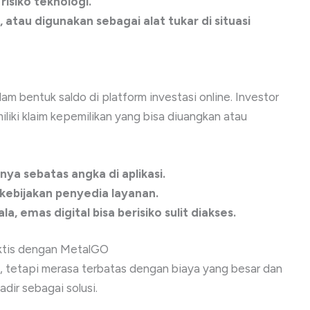
 risiko teknologi.
, atau digunakan sebagai alat tukar di situasi
am bentuk saldo di platform investasi online. Investor
miliki klaim kepemilikan yang bisa diuangkan atau
nya sebatas angka di aplikasi.
kebijakan penyedia layanan.
 emas digital bisa berisiko sulit diakses.
aktis dengan MetalGO
k, tetapi merasa terbatas dengan biaya yang besar dan
dir sebagai solusi.