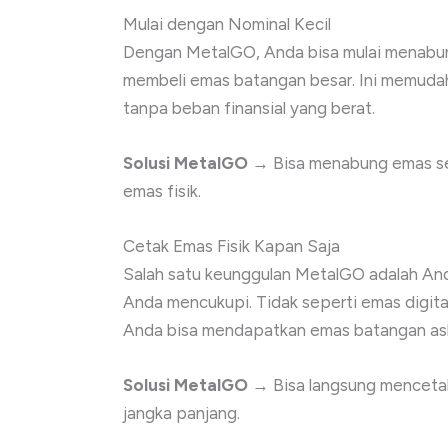
Mulai dengan Nominal Kecil
Dengan MetalGO, Anda bisa mulai menabung
membeli emas batangan besar. Ini memudahk
tanpa beban finansial yang berat.
Solusi MetalGO
→ Bisa menabung emas sed
emas fisik.
Cetak Emas Fisik Kapan Saja
Salah satu keunggulan MetalGO adalah And
Anda mencukupi. Tidak seperti emas digit
Anda bisa mendapatkan emas batangan asli
Solusi MetalGO
→ Bisa langsung menceta
jangka panjang.