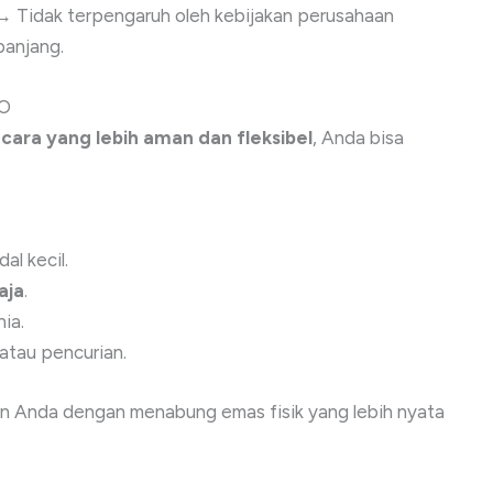
 Tidak terpengaruh oleh kebijakan perusahaan
panjang.
GO
ra yang lebih aman dan fleksibel
, Anda bisa
al kecil.
aja
.
ia.
atau pencurian.
n Anda dengan menabung emas fisik yang lebih nyata