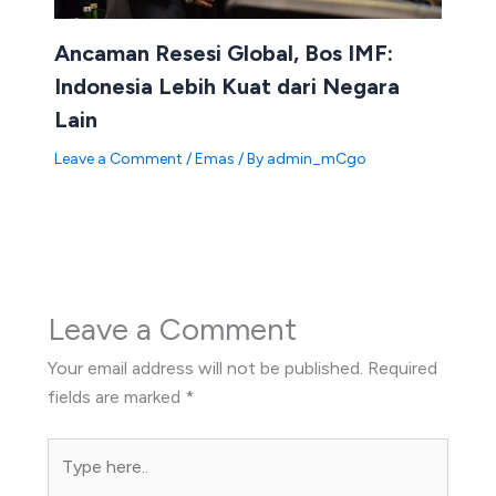
Ancaman Resesi Global, Bos IMF:
Indonesia Lebih Kuat dari Negara
Lain
Leave a Comment
/
Emas
/ By
admin_mCgo
Leave a Comment
Your email address will not be published.
Required
fields are marked
*
Type
here..