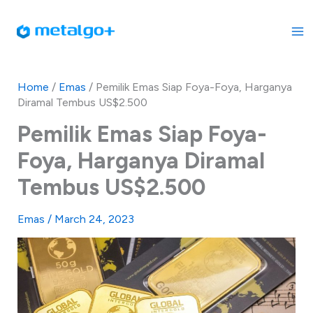
Skip
to
content
Home
/
Emas
/
Pemilik Emas Siap Foya-Foya, Harganya
Diramal Tembus US$2.500
Pemilik Emas Siap Foya-
Foya, Harganya Diramal
Tembus US$2.500
Emas
/
March 24, 2023