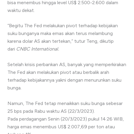
bisa menembus hingga level US$ 2.500-2.600 dalam
waktu dekat.
“Begitu The Fed melakukan pivot terhadap kebijakan
suku bunganya maka emas akan terus melambung
karena dolar AS akan tertekan,” tutur Teng, dikutip
dari
CNBC International.
Setelah krisis perbankan AS, banyak yang memperkirakan
The Fed akan melakukan pivot atau berbalik arah
terhadap kebijakannya yakni dengan menurunkan suku
bunga.
Namun, The Fed tetap menaikkan suku bunga sebesar
25 bps pada Rabu waktu AS (22/3/2023).
Pada perdagangan Senin (20/3/2023) pukul 14:26 WIB,
harga emas menembus US$ 2.007,69 per ton atau