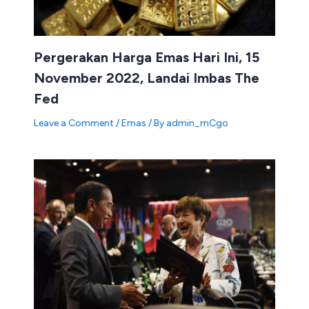
Pergerakan Harga Emas Hari Ini, 15
November 2022, Landai Imbas The
Fed
Leave a Comment
/
Emas
/ By
admin_mCgo