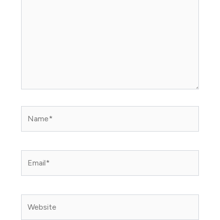
Name*
Email*
Website