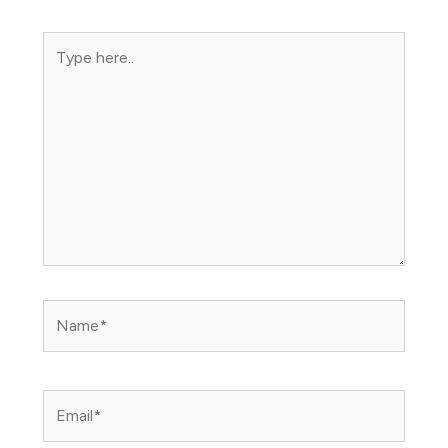
Type
here..
Name*
Email*