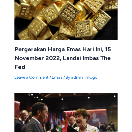
Pergerakan Harga Emas Hari Ini, 15
November 2022, Landai Imbas The
Fed
Leave a Comment
/
Emas
/ By
admin_mCgo