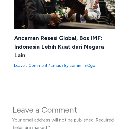
Ancaman Resesi Global, Bos IMF:
Indonesia Lebih Kuat dari Negara
Lain
Leave a Comment
/
Emas
/ By
admin_mCgo
Leave a Comment
Your email address will not be published.
Required
fields are marked
*