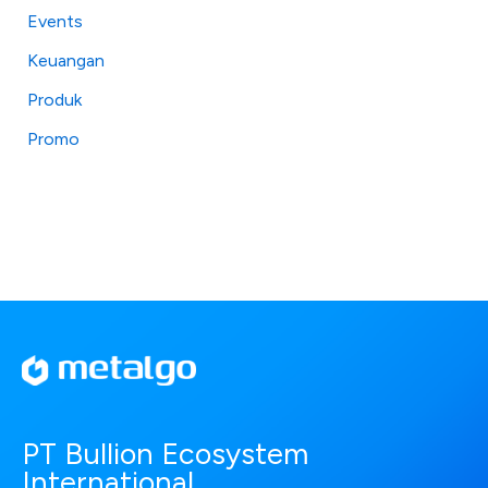
Events
Keuangan
Produk
Promo
PT Bullion Ecosystem
International