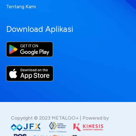
Tentang Kami
Download Aplikasi
Copyright © 2023 METALGO+ | Powered by