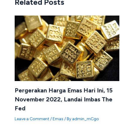
Related Posts
Pergerakan Harga Emas Hari Ini, 15
November 2022, Landai Imbas The
Fed
Leave a Comment
/
Emas
/ By
admin_mCgo