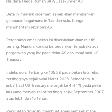
rilis data Harga Rumah S&P/Case-Shiller AS.
Data ini menarik dicermati sebab akan memberikan
gambaran bagaimana inflasi dan suku bunga
menghantam ekonomi AS.
Pergerakan emas pekan ini diperkirakan akan relatif
tenang. Namun, kondisi berbeda akan terjadi jika ada
pergerakan yang liar pada dolar AS dan imbal hasil US
Treasury.
Indeks dolar terbang ke 105,58 pada pekan lalu, rekor
tertingginya sejak awal Maret 2023. Sementara itu,
imbal hasil US Treasury melonjak ke 4,44% pada pekan
lalu yang menjadi rekor tertinggi sejak September 2007
atau lebih dari 15 tahun.
Penguatan dolar AS membuat emas semakin mahal