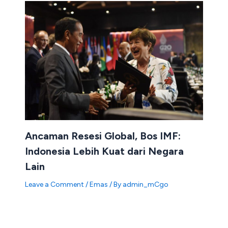
Ancaman Resesi Global, Bos IMF:
Indonesia Lebih Kuat dari Negara
Lain
Leave a Comment
/
Emas
/ By
admin_mCgo