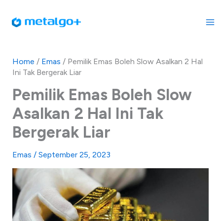
Skip
to
content
Home
/
Emas
/
Pemilik Emas Boleh Slow Asalkan 2 Hal
Ini Tak Bergerak Liar
Pemilik Emas Boleh Slow
Asalkan 2 Hal Ini Tak
Bergerak Liar
Emas
/
September 25, 2023