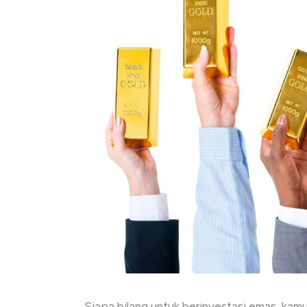
Siapa bilang untuk berinvestasi emas, kamu