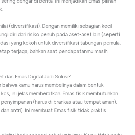
ring dengar di berita. Ini menjadikan Emas pilihan
k.
lai (diversifikasi). Dengan memiliki sebagian kecil
i diri dari risiko penuh pada aset-aset lain (seperti
ndasi yang kokoh untuk diversifikasi tabungan pemula,
tetap terjaga, bahkan saat pendapatanmu masih
 dan Emas Digital Jadi Solusi?
ah bahwa kamu harus membelinya dalam bentuk
 kos, ini jelas memberatkan. Emas fisik membutuhkan
iko penyimpanan (harus di brankas atau tempat aman),
dan antri). Ini membuat Emas fisik tidak praktis