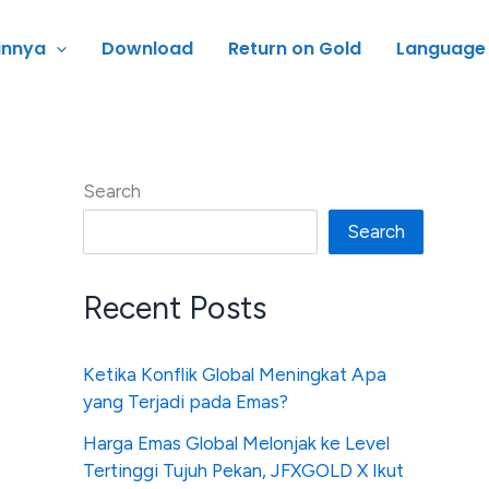
innya
Download
Return on Gold
Language
Search
Search
Recent Posts
Ketika Konflik Global Meningkat Apa
yang Terjadi pada Emas?
Harga Emas Global Melonjak ke Level
Tertinggi Tujuh Pekan, JFXGOLD X Ikut