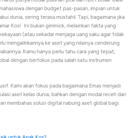
u mahasiswa dengan budget pas-pasan, impian untuk
ui dunia, sering terasa mustahil. Tapi, bagaimana jika
amar Kos! Ini bukan gimmick, melainkan fakta yang
kekayaan (atau sekadar menjaga uang saku agar tidak
erlu mengalihkannya ke aset yang nilainya cenderung
awabannya. Kamu hanya perlu tahu cara yang tepat,
obal dengan berfokus pada salah satu instrumen
lusif. Kami akan fokus pada bagaimana Emas menjadi
asi aset kelas dunia, bahkan dengan modal receh dari
kan membahas solusi digital nabung aset global bagi
aik untuk Anak Kos?