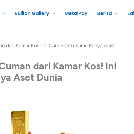
Bullion Gallery
MetalPay
Berita
La
n dari Kamar Kos! Ini Cara Bantu Kamu Punya Aset
Cuman dari Kamar Kos! Ini
ya Aset Dunia