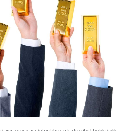
 harus punya modal puluhan juta dan ribet bolak-balik