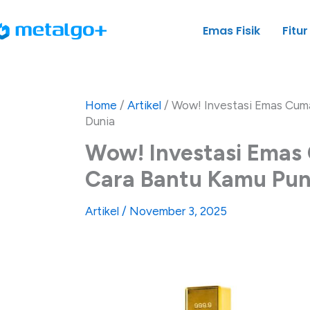
Skip
to
Emas Fisik
Fitur
content
Home
/
Artikel
/
Wow! Investasi Emas Cuma
Dunia
Wow! Investasi Emas 
Cara Bantu Kamu Pun
Artikel
/
November 3, 2025