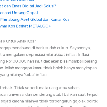
 dan Emas Digital Jadi Solusi?
Mencari Untung Cepat
 Menabung Aset Global dari Kamar Kos
 Kamar Kos Berkat METALGO+
aik untuk Anak Kos?
anggap menabung di bank sudah cukup. Sayangnya,
u mengalami depresiasi nilai akibat inflasi. Inflasi
g Rp100.000 hari ini, tidak akan bisa membeli barang
n. Inilah mengapa kamu tidak boleh hanya menyimpan
ng nilainya ‘kebal’ inflasi.
 terbaik. Tidak seperti mata uang atau saham
kuan universal dan cenderung stabil bahkan saat terjadi
sejati karena nilainya tidak terpengaruh gejolak politik