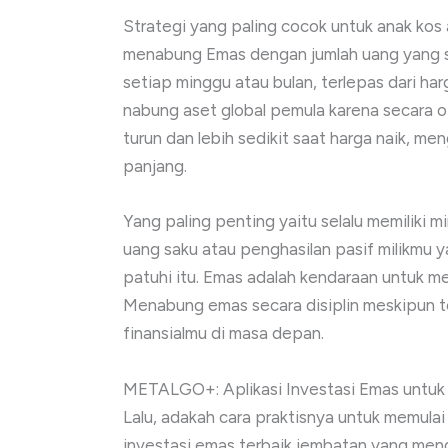
Strategi yang paling cocok untuk anak kos a
menabung Emas dengan jumlah uang yang s
setiap minggu atau bulan, terlepas dari harg
nabung aset global pemula karena secara o
turun dan lebih sedikit saat harga naik, me
panjang.
Yang paling penting yaitu selalu memiliki m
uang saku atau penghasilan pasif milikmu 
patuhi itu. Emas adalah kendaraan untuk m
Menabung emas secara disiplin meskipun te
finansialmu di masa depan.
METALGO+: Aplikasi Investasi Emas untuk
Lalu, adakah cara praktisnya untuk memul
investasi emas terbaik jembatan yang men