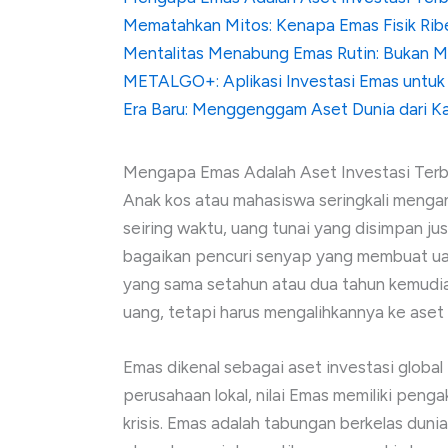
Mematahkan Mitos: Kenapa Emas Fisik Ribet
Mentalitas Menabung Emas Rutin: Bukan 
METALGO+: Aplikasi Investasi Emas untuk
Era Baru: Menggenggam Aset Dunia dari
Mengapa Emas Adalah Aset Investasi Terb
Anak kos atau mahasiswa seringkali meng
seiring waktu, uang tunai yang disimpan justr
bagaikan pencuri senyap yang membuat uan
yang sama setahun atau dua tahun kemudia
uang, tetapi harus mengalihkannya ke aset ya
Emas dikenal sebagai aset investasi global
perusahaan lokal, nilai Emas memiliki penga
krisis. Emas adalah tabungan berkelas dunia 