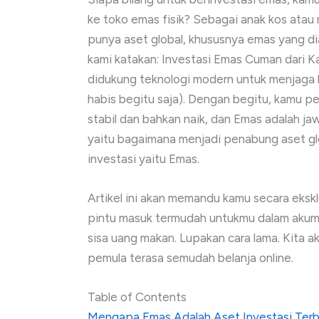
ke toko emas fisik? Sebagai anak kos ata
punya aset global, khususnya emas yang diak
kami katakan: Investasi Emas Cuman dari K
didukung teknologi modern untuk menjaga 
habis begitu saja). Dengan begitu, kamu p
stabil dan bahkan naik, dan Emas adalah j
yaitu bagaimana menjadi penabung aset gl
investasi yaitu Emas.
Artikel ini akan memandu kamu secara eksk
pintu masuk termudah untukmu dalam akumul
sisa uang makan. Lupakan cara lama. Kita a
pemula terasa semudah belanja online.
Table of Contents
Mengapa Emas Adalah Aset Investasi Terb