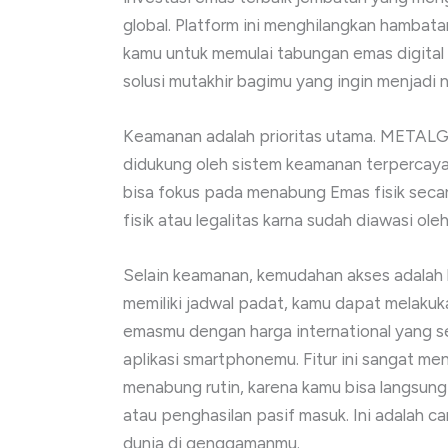
global. Platform ini menghilangkan hambat
kamu untuk memulai tabungan emas digital 
solusi mutakhir bagimu yang ingin menjadi 
Keamanan adalah prioritas utama. METAL
didukung oleh sistem keamanan terpercaya
bisa fokus pada menabung Emas fisik secar
fisik atau legalitas karna sudah diawasi o
Selain keamanan, kemudahan akses adala
memiliki jadwal padat, kamu dapat melaku
emasmu dengan harga international yang se
aplikasi smartphonemu. Fitur ini sangat m
menabung rutin, karena kamu bisa langsun
atau penghasilan pasif masuk. Ini adalah c
dunia di genggamanmu.