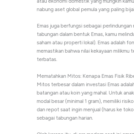
atau ekonomi domestik yang mungkin kamu se
nabung aset global pemula yang paling bija
Emas juga berfungsi sebagai perlindungan ni
tabungan dalam bentuk Emas, kamu melindung
saham atau properti lokal). Emas adalah fo
memastikan bahwa nilai kekayaan milikmu 
terbatas.
Mematahkan Mitos: Kenapa Emas Fisik Ribet
Mitos terbesar dalam investasi Emas adal
batangan atau koin yang mahal. Untuk anak
modal besar (minimal 1 gram), memiliki ris
dan repot saat ingin menjual (harus ke toko 
sebagai tabungan harian.