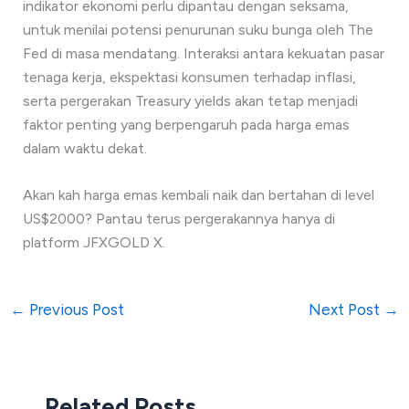
indikator ekonomi perlu dipantau dengan seksama,
untuk menilai potensi penurunan suku bunga oleh The
Fed di masa mendatang. Interaksi antara kekuatan pasar
tenaga kerja, ekspektasi konsumen terhadap inflasi,
serta pergerakan Treasury yields akan tetap menjadi
faktor penting yang berpengaruh pada harga emas
dalam waktu dekat.
Akan kah harga emas kembali naik dan bertahan di level
US$2000? Pantau terus pergerakannya hanya di
platform JFXGOLD X.
←
Previous Post
Next Post
→
Related Posts