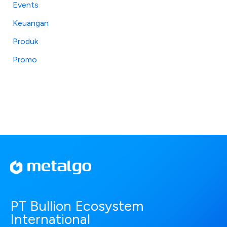
Events
Keuangan
Produk
Promo
PT Bullion Ecosystem
International