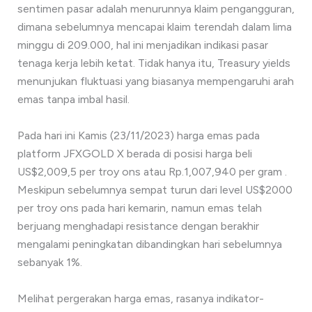
sentimen pasar adalah menurunnya klaim pengangguran,
dimana sebelumnya mencapai klaim terendah dalam lima
minggu di 209.000, hal ini menjadikan indikasi pasar
tenaga kerja lebih ketat. Tidak hanya itu, Treasury yields
menunjukan fluktuasi yang biasanya mempengaruhi arah
emas tanpa imbal hasil.
Pada hari ini Kamis (23/11/2023) harga emas pada
platform JFXGOLD X berada di posisi harga beli
US$2,009,5 per troy ons atau Rp.1,007,940 per gram .
Meskipun sebelumnya sempat turun dari level US$2000
per troy ons pada hari kemarin, namun emas telah
berjuang menghadapi resistance dengan berakhir
mengalami peningkatan dibandingkan hari sebelumnya
sebanyak 1%.
Melihat pergerakan harga emas, rasanya indikator-