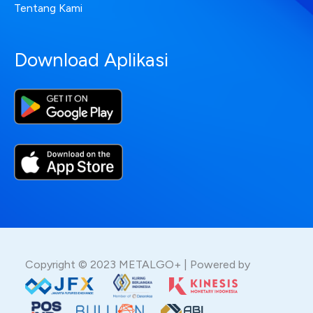
Tentang Kami
Download Aplikasi
Copyright © 2023 METALGO+ | Powered by