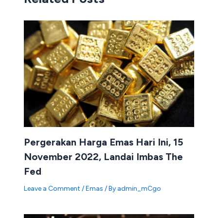
Pergerakan Harga Emas Hari Ini, 15
November 2022, Landai Imbas The
Fed
Leave a Comment
/
Emas
/ By
admin_mCgo