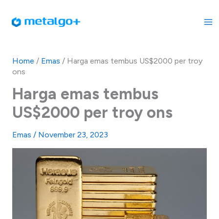
Skip
to
content
Home
/
Emas
/
Harga emas tembus US$2000 per troy
ons
Harga emas tembus
US$2000 per troy ons
Emas
/
November 23, 2023