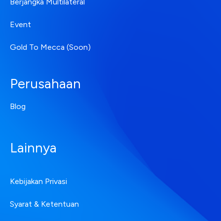
Berjangka Multilateral
Event
Gold To Mecca (Soon)
Perusahaan
Blog
Lainnya
Kebijakan Privasi
Syarat & Ketentuan