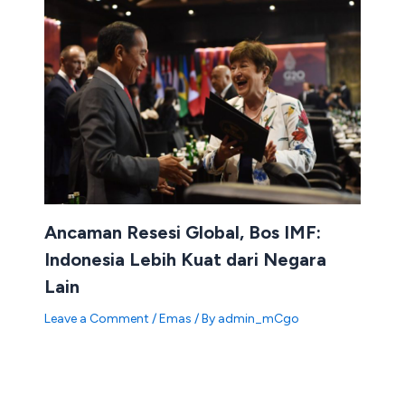
Ancaman Resesi Global, Bos IMF:
Indonesia Lebih Kuat dari Negara
Lain
Leave a Comment
/
Emas
/ By
admin_mCgo