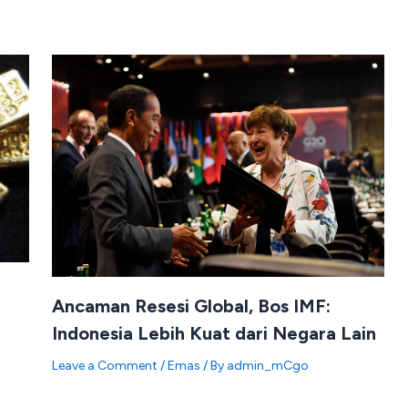
Ancaman Resesi Global, Bos IMF:
Indonesia Lebih Kuat dari Negara Lain
Leave a Comment
/
Emas
/ By
admin_mCgo