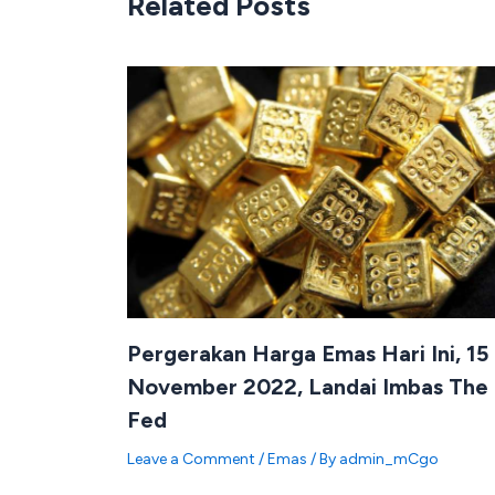
Related Posts
Pergerakan Harga Emas Hari Ini, 15
November 2022, Landai Imbas The
Fed
Leave a Comment
/
Emas
/ By
admin_mCgo