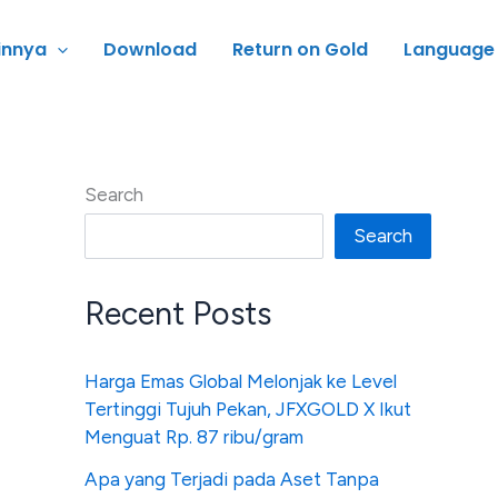
innya
Download
Return on Gold
Language
Search
Search
Recent Posts
Harga Emas Global Melonjak ke Level
Tertinggi Tujuh Pekan, JFXGOLD X Ikut
Menguat Rp. 87 ribu/gram
Apa yang Terjadi pada Aset Tanpa