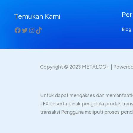
Per
Temukan Kami
Blog
Copyright © 2023 METALGO+ | Power
Untuk dapat mengakses dan memanfaatkan
JFX beserta pihak pengelola produk tra
transaksi Pengguna meliputi proses pend