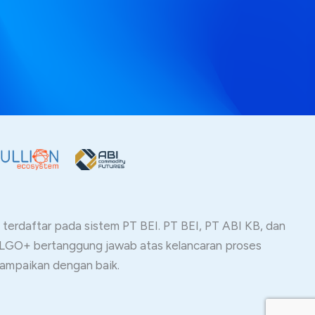
erdaftar pada sistem PT BEI. PT BEI, PT ABI KB, dan
TALGO+ bertanggung jawab atas kelancaran proses
sampaikan dengan baik.