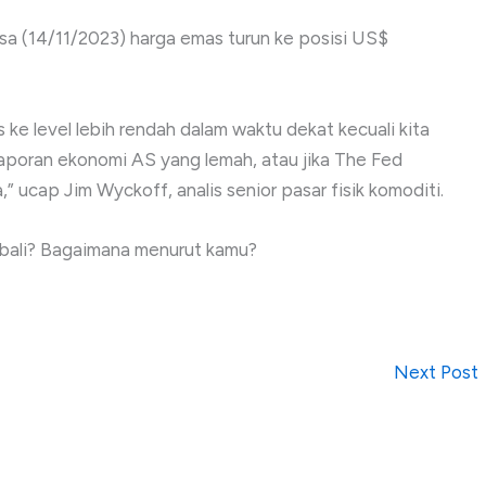
sa (14/11/2023) harga emas turun ke posisi US$
ke level lebih rendah dalam waktu dekat kecuali kita
laporan ekonomi AS yang lemah, atau jika The Fed
ucap Jim Wyckoff, analis senior pasar fisik komoditi.
mbali? Bagaimana menurut kamu?
Next Post