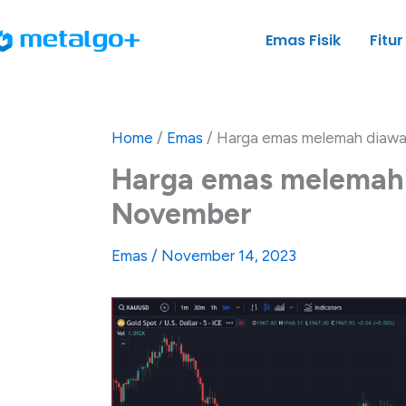
Skip
to
Emas Fisik
Fitur
content
Home
/
Emas
/
Harga emas melemah diawa
Harga emas melemah 
November
Emas
/
November 14, 2023