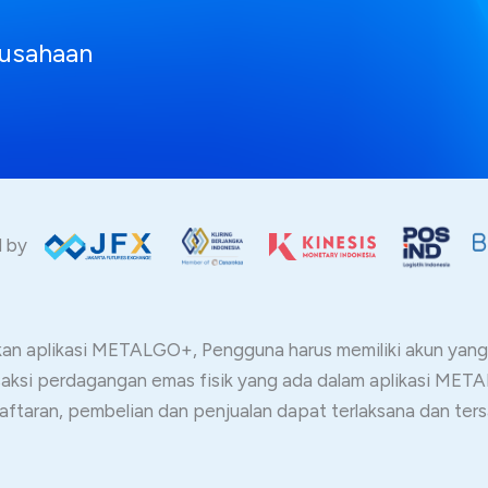
usahaan
ed by
 aplikasi METALGO+, Pengguna harus memiliki akun yang t
nsaksi perdagangan emas fisik yang ada dalam aplikasi ME
aftaran, pembelian dan penjualan dapat terlaksana dan ter