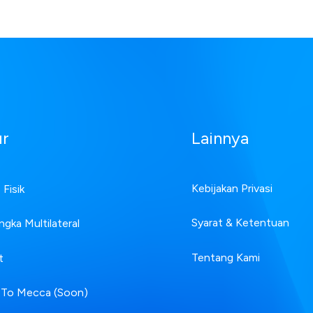
ur
Lainnya
Kebijakan Privasi
Fisik
Syarat & Ketentuan
ngka Multilateral
Tentang Kami
t
 To Mecca (Soon)