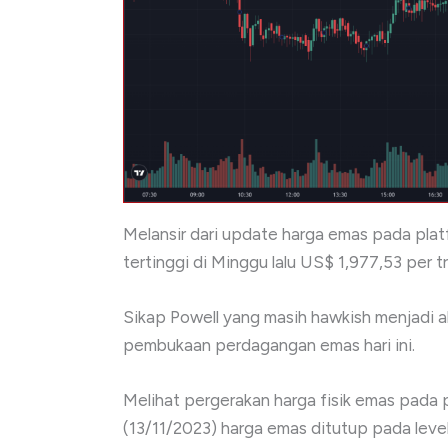
Melansir dari update harga emas pada pla
tertinggi di Minggu lalu US$ 1,977,53 per t
Sikap Powell yang masih hawkish menjadi
pembukaan perdagangan emas hari ini.
Melihat pergerakan harga fisik emas pad
(13/11/2023) harga emas ditutup pada level