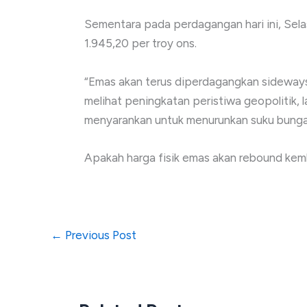
Sementara pada perdagangan hari ini, Sela
1.945,20 per troy ons.
“Emas akan terus diperdagangkan sideways 
melihat peningkatan peristiwa geopolitik, 
menyarankan untuk menurunkan suku bunga,” 
Apakah harga fisik emas akan rebound ke
←
Previous Post