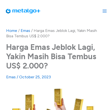
Skip
to
content
Home
/
Emas
/
Harga Emas Jeblok Lagi, Yakin Masih
Bisa Tembus US$ 2.000?
Harga Emas Jeblok Lagi,
Yakin Masih Bisa Tembus
US$ 2.000?
Emas
/
October 25, 2023