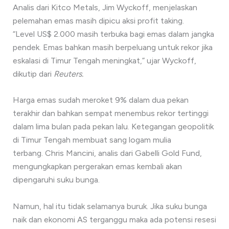
Analis dari Kitco Metals, Jim Wyckoff, menjelaskan
pelemahan emas masih dipicu aksi profit taking.
“Level US$ 2.000 masih terbuka bagi emas dalam jangka
pendek. Emas bahkan masih berpeluang untuk rekor jika
eskalasi di Timur Tengah meningkat,” ujar Wyckoff,
dikutip dari
Reuters.
Harga emas sudah meroket 9% dalam dua pekan
terakhir dan bahkan sempat menembus rekor tertinggi
dalam lima bulan pada pekan lalu. Ketegangan geopolitik
di Timur Tengah membuat sang logam mulia
terbang. Chris Mancini, analis dari Gabelli Gold Fund,
mengungkapkan pergerakan emas kembali akan
dipengaruhi suku bunga.
Namun, hal itu tidak selamanya buruk. Jika suku bunga
naik dan ekonomi AS terganggu maka ada potensi resesi