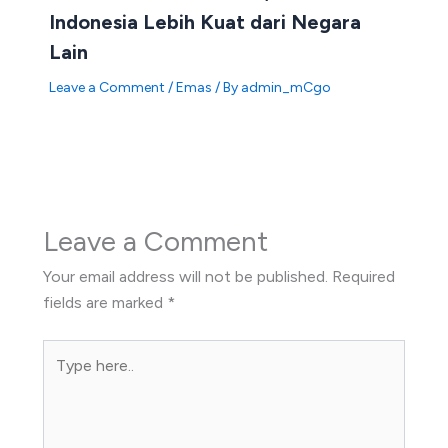
Indonesia Lebih Kuat dari Negara
Lain
Leave a Comment
/
Emas
/ By
admin_mCgo
Leave a Comment
Your email address will not be published.
Required
fields are marked
*
Type
here..