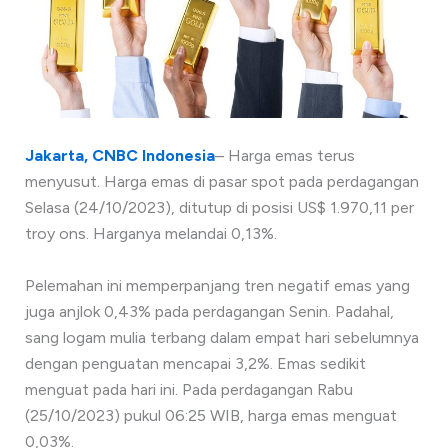
Jakarta, CNBC Indonesia
– Harga emas terus
menyusut. Harga emas di pasar spot pada perdagangan
Selasa (24/10/2023), ditutup di posisi US$ 1.970,11 per
troy ons. Harganya melandai 0,13%.
Pelemahan ini memperpanjang tren negatif emas yang
juga anjlok 0,43% pada perdagangan Senin. Padahal,
sang logam mulia terbang dalam empat hari sebelumnya
dengan penguatan mencapai 3,2%. Emas sedikit
menguat pada hari ini. Pada perdagangan Rabu
(25/10/2023) pukul 06:25 WIB, harga emas menguat
0,03%.