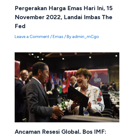
Pergerakan Harga Emas Hari Ini, 15
November 2022, Landai Imbas The
Fed
Leave a Comment
/
Emas
/ By
admin_mCgo
Ancaman Resesi Global, Bos IMF: