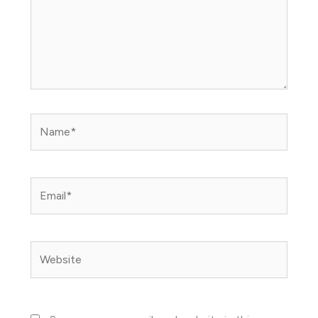
Name*
Email*
Website