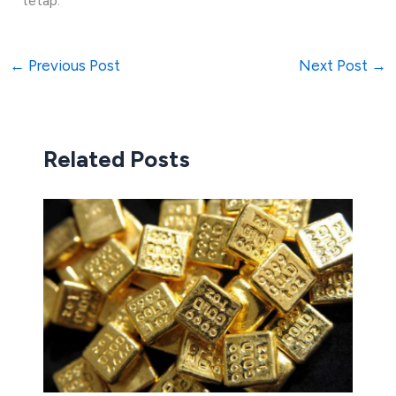
tetap.
←
Previous Post
Next Post
→
Related Posts