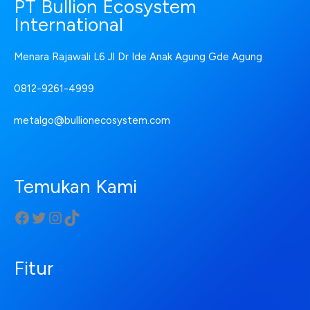
PT Bullion Ecosystem
International
Menara Rajawali L6 Jl Dr Ide Anak Agung Gde Agung
0812-9261-4999
metalgo@bullionecosystem.com
Temukan Kami
Fitur