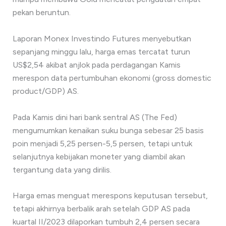
pekan beruntun.
Laporan Monex Investindo Futures menyebutkan
sepanjang minggu lalu, harga emas tercatat turun
US$2,54 akibat anjlok pada perdagangan Kamis
merespon data pertumbuhan ekonomi (gross domestic
product/GDP) AS.
Pada Kamis dini hari bank sentral AS (The Fed)
mengumumkan kenaikan suku bunga sebesar 25 basis
poin menjadi 5,25 persen-5,5 persen, tetapi untuk
selanjutnya kebijakan moneter yang diambil akan
tergantung data yang dirilis.
Harga emas menguat merespons keputusan tersebut,
tetapi akhirnya berbalik arah setelah GDP AS pada
kuartal II/2023 dilaporkan tumbuh 2,4 persen secara