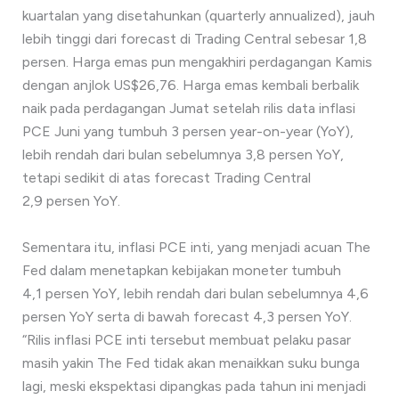
kuartalan yang disetahunkan (quarterly annualized), jauh
lebih tinggi dari forecast di Trading Central sebesar 1,8
persen. Harga emas pun mengakhiri perdagangan Kamis
dengan anjlok US$26,76. Harga emas kembali berbalik
naik pada perdagangan Jumat setelah rilis data inflasi
PCE Juni yang tumbuh 3 persen year-on-year (YoY),
lebih rendah dari bulan sebelumnya 3,8 persen YoY,
tetapi sedikit di atas forecast Trading Central
2,9 persen YoY.
Sementara itu, inflasi PCE inti, yang menjadi acuan The
Fed dalam menetapkan kebijakan moneter tumbuh
4,1 persen YoY, lebih rendah dari bulan sebelumnya 4,6
persen YoY serta di bawah forecast 4,3 persen YoY.
“Rilis inflasi PCE inti tersebut membuat pelaku pasar
masih yakin The Fed tidak akan menaikkan suku bunga
lagi, meski ekspektasi dipangkas pada tahun ini menjadi