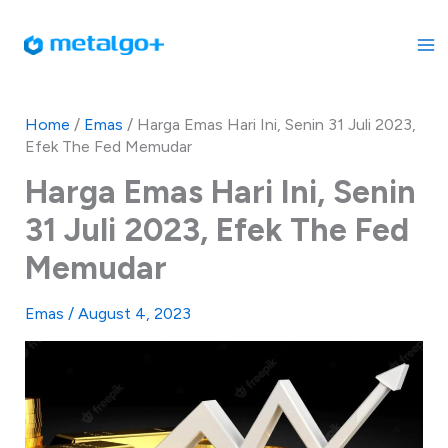
Skip
to
content
Home
/
Emas
/
Harga Emas Hari Ini, Senin 31 Juli 2023,
Efek The Fed Memudar
Harga Emas Hari Ini, Senin
31 Juli 2023, Efek The Fed
Memudar
Emas
/
August 4, 2023