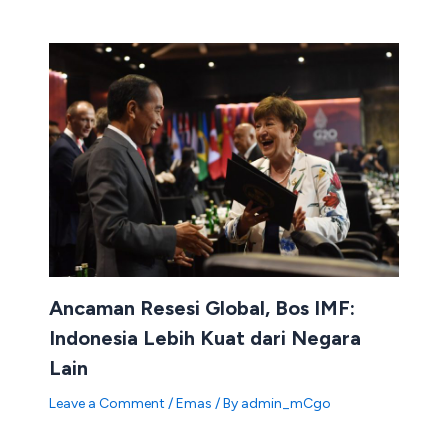
Ancaman Resesi Global, Bos IMF:
Indonesia Lebih Kuat dari Negara
Lain
Leave a Comment
/
Emas
/ By
admin_mCgo