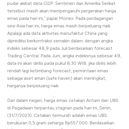
pudar akibat data GDP. Sentimen dari Amerika Serikat
tersebut masih akan mempengaruhi pergerakan harga
emas pada hari ini,” papar Monex. Pada perdagangan
sesi Asia hari ini, harga emas masih berpeluang naik.
Apalagi ada data aktivitas manufaktur China yang
diprediksi berkontraksi semakin dalam; dengan angka
indeks sebesar 48,9 pada Juli berdasarkan forecast
Trading Central. Pada Juni, angka indeksnya sebesar 49,
data ini akan dirilis pada pukul 8:30 WIB, jika dirilis lebih
rendah lagi ketimbang forecast, permintaan emas
sebagai aset aman (safe haven) akan meningkat,
harganya berpeluang naik.
Dari dalam negeri, harga emas cetakan Antam dan UBS
di Pegadaian terpantau stagnan pada hari ini, Senin,
(31/7/2023). Cetakan termurah adalah emas UBS
berukuran 0,5 gram seharga Rp557.000. Berdasarkan