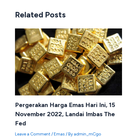
Related Posts
Pergerakan Harga Emas Hari Ini, 15
November 2022, Landai Imbas The
Fed
Leave a Comment
/
Emas
/ By
admin_mCgo