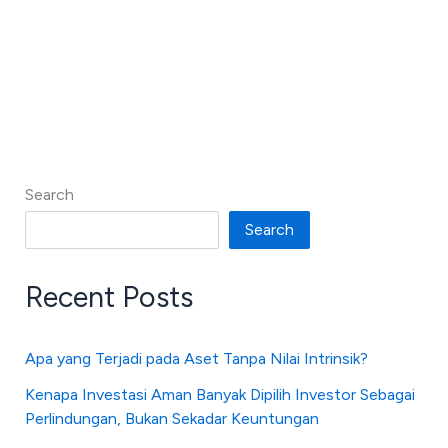
Search
Search
Recent Posts
Apa yang Terjadi pada Aset Tanpa Nilai Intrinsik?
Kenapa Investasi Aman Banyak Dipilih Investor Sebagai
Perlindungan, Bukan Sekadar Keuntungan