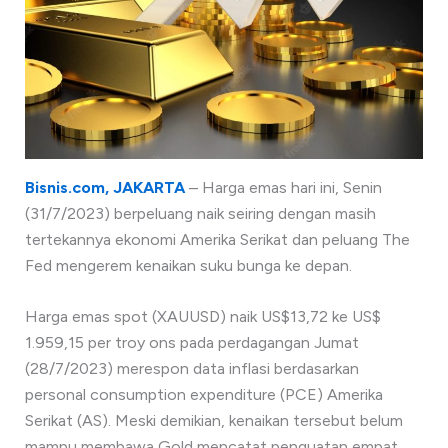
Bisnis.com, JAKARTA
– Harga emas hari ini, Senin
(31/7/2023) berpeluang naik seiring dengan masih
tertekannya ekonomi Amerika Serikat dan peluang The
Fed mengerem kenaikan suku bunga ke depan.
Harga emas spot (XAUUSD) naik US$13,72 ke US$
1.959,15 per troy ons pada perdagangan Jumat
(28/7/2023) merespon data inflasi berdasarkan
personal consumption expenditure (PCE) Amerika
Serikat (AS). Meski demikian, kenaikan tersebut belum
mampu membawa Gold mencatat penguatan empat