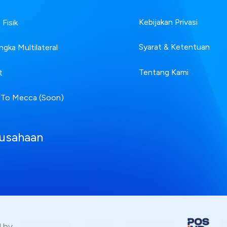
Kebijakan Privasi
Fisik
Syarat & Ketentuan
ngka Multilateral
Tentang Kami
t
 To Mecca (Soon)
usahaan
ed by