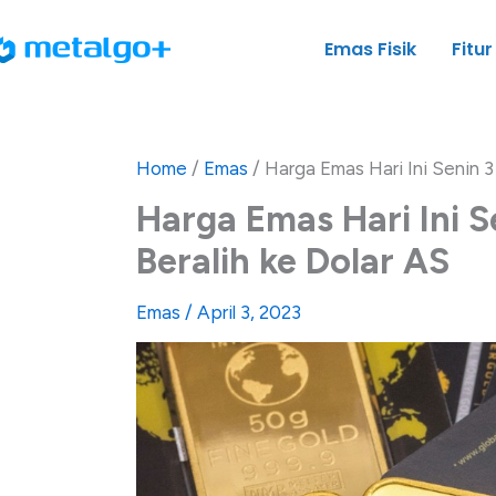
Skip
to
Emas Fisik
Fitur
content
Home
/
Emas
/
Harga Emas Hari Ini Senin 3 
Harga Emas Hari Ini S
Beralih ke Dolar AS
Emas
/
April 3, 2023