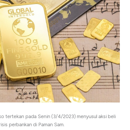
ko tertekan pada Senin (3/4/2023) menyusul aksi beli
risis perbankan di Paman Sam.