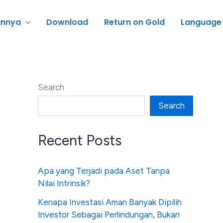
innya
Download
Return on Gold
Language
Search
Search
Recent Posts
Apa yang Terjadi pada Aset Tanpa
Nilai Intrinsik?
Kenapa Investasi Aman Banyak Dipilih
Investor Sebagai Perlindungan, Bukan