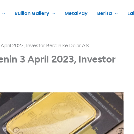
Bullion Gallery
MetalPay
Berita
La
April 2023, Investor Beralih ke Dolar AS
enin 3 April 2023, Investor