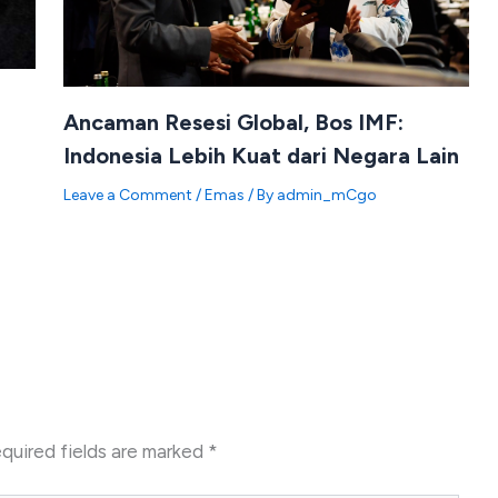
Ancaman Resesi Global, Bos IMF:
Indonesia Lebih Kuat dari Negara Lain
Leave a Comment
/
Emas
/ By
admin_mCgo
quired fields are marked
*