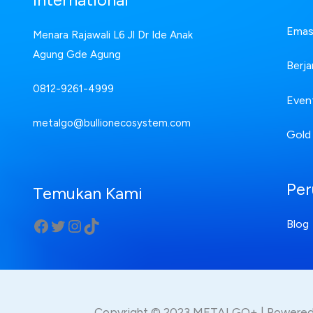
Emas 
Menara Rajawali L6 Jl Dr Ide Anak
Agung Gde Agung
Berja
0812-9261-4999
Even
metalgo@bullionecosystem.com
Gold
Per
Temukan Kami
Blog
Copyright © 2023 METALGO+ | Power