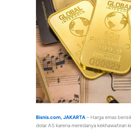
Bisnis.com, JAKARTA
– Harga emas berisi
dolar AS karena meredanya kekhawatiran k