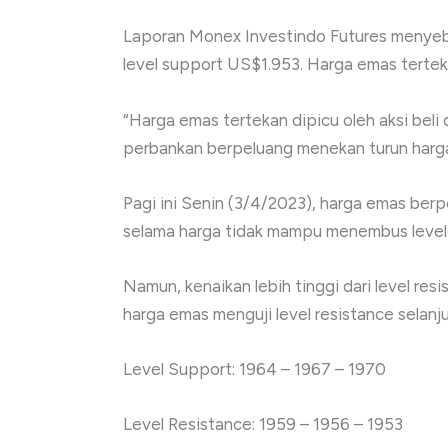
Laporan Monex Investindo Futures menyeb
level support US$1.953. Harga emas terteka
“Harga emas tertekan dipicu oleh aksi beli
perbankan berpeluang menekan turun harg
Pagi ini Senin (3/4/2023), harga emas berp
selama harga tidak mampu menembus level
Namun, kenaikan lebih tinggi dari level re
harga emas menguji level resistance selan
Level Support: 1964 – 1967 – 1970
Level Resistance: 1959 – 1956 – 1953