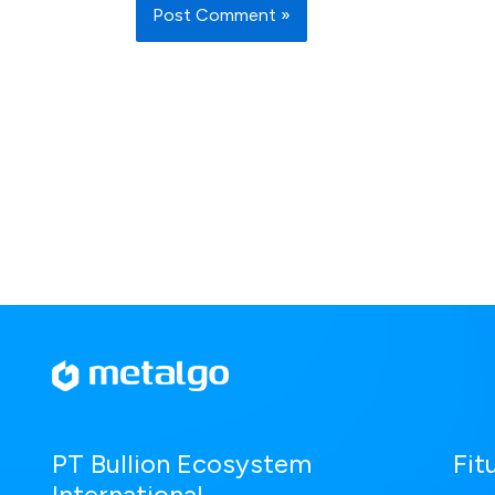
Fit
PT Bullion Ecosystem
International