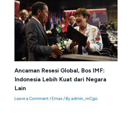
Ancaman Resesi Global, Bos IMF:
Indonesia Lebih Kuat dari Negara
Lain
Leave a Comment
/
Emas
/ By
admin_mCgo