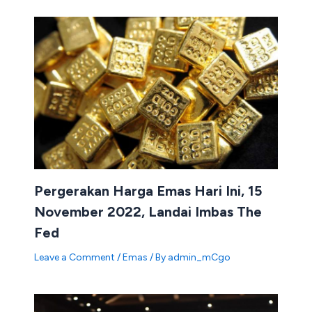
Pergerakan Harga Emas Hari Ini, 15
November 2022, Landai Imbas The
Fed
Leave a Comment
/
Emas
/ By
admin_mCgo