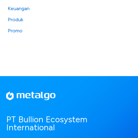
Keuangan
Produk
Promo
PT Bullion Ecosystem
International