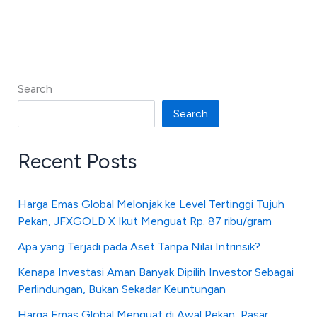
Search
Search
Recent Posts
Harga Emas Global Melonjak ke Level Tertinggi Tujuh
Pekan, JFXGOLD X Ikut Menguat Rp. 87 ribu/gram
Apa yang Terjadi pada Aset Tanpa Nilai Intrinsik?
Kenapa Investasi Aman Banyak Dipilih Investor Sebagai
Perlindungan, Bukan Sekadar Keuntungan
Harga Emas Global Menguat di Awal Pekan, Pasar