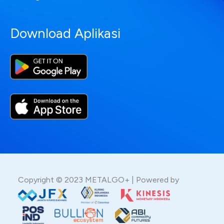
Download Aplikasi
Copyright © 2023 METALGO+ | Powered by