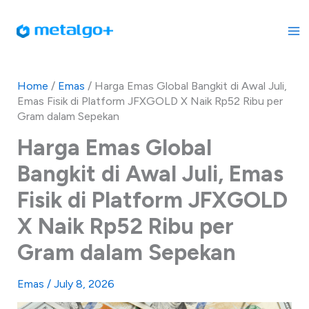
Skip
to
content
Home
/
Emas
/
Harga Emas Global Bangkit di Awal Juli,
Emas Fisik di Platform JFXGOLD X Naik Rp52 Ribu per
Gram dalam Sepekan
Harga Emas Global
Bangkit di Awal Juli, Emas
Fisik di Platform JFXGOLD
X Naik Rp52 Ribu per
Gram dalam Sepekan
Emas
/
July 8, 2026