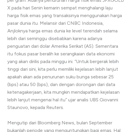
per gram. Adanya penurunan harga fisik emas JFXGOLD
X pada hari Senin kemarin sempat menghalangi laju
harga fisik emas yang transaksinya menggunakan harga
pasar dunia itu. Melansir dari CNBC Indonesia,
Anjloknya harga emas dunia ke level terendah selama
lebih dari seminggu disebabkan karena adanya
penguatan dari dolar Amerika Serikat (AS). Sementara
itu fokus pasar beralih ke serangkaian data ekonomi
yang akan dirilis pada minggu ini. “Untuk bergerak lebih
tinggi dari sini, kita perlu memiliki kejelasan lebih lanjut
apakah akan ada penurunan suku bunga sebesar 25
(bps) atau 50 (bps), dan dengan dorongan dari data
ketenagakerjaan, kita mungkin mendapatkan kejelasan
lebih lanjut mengenai hal itu” ujar analis UBS Giovanni
Staunovo, kepada Reuters.
Mengutip dari Bloomberg News, bulan September
bukanlah periode yang menguntungkan bagi emas. Hal