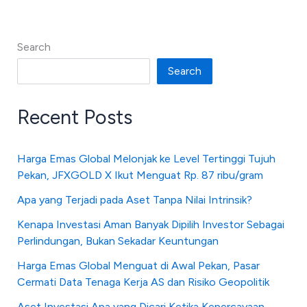
Search
Search
Recent Posts
Harga Emas Global Melonjak ke Level Tertinggi Tujuh
Pekan, JFXGOLD X Ikut Menguat Rp. 87 ribu/gram
Apa yang Terjadi pada Aset Tanpa Nilai Intrinsik?
Kenapa Investasi Aman Banyak Dipilih Investor Sebagai
Perlindungan, Bukan Sekadar Keuntungan
Harga Emas Global Menguat di Awal Pekan, Pasar
Cermati Data Tenaga Kerja AS dan Risiko Geopolitik
Aset Investasi Apa yang Dicari Ketika Kepercayaan