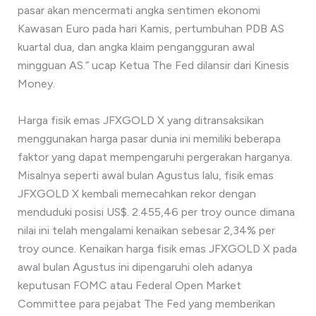
pasar akan mencermati angka sentimen ekonomi
Kawasan Euro pada hari Kamis, pertumbuhan PDB AS
kuartal dua, dan angka klaim pengangguran awal
mingguan AS.” ucap Ketua The Fed dilansir dari Kinesis
Money.
Harga fisik emas JFXGOLD X yang ditransaksikan
menggunakan harga pasar dunia ini memiliki beberapa
faktor yang dapat mempengaruhi pergerakan harganya.
Misalnya seperti awal bulan Agustus lalu, fisik emas
JFXGOLD X kembali memecahkan rekor dengan
menduduki posisi US$. 2.455,46 per troy ounce dimana
nilai ini telah mengalami kenaikan sebesar 2,34% per
troy ounce. Kenaikan harga fisik emas JFXGOLD X pada
awal bulan Agustus ini dipengaruhi oleh adanya
keputusan FOMC atau Federal Open Market
Committee para pejabat The Fed yang memberikan