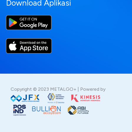
Download Aplikasi
Copyright © 2023 METALGO+ | Powered by