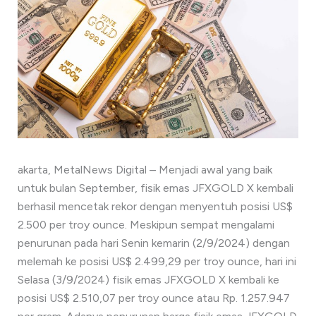
akarta, MetalNews Digital – Menjadi awal yang baik
untuk bulan September, fisik emas JFXGOLD X kembali
berhasil mencetak rekor dengan menyentuh posisi US$
2.500 per troy ounce. Meskipun sempat mengalami
penurunan pada hari Senin kemarin (2/9/2024) dengan
melemah ke posisi US$ 2.499,29 per troy ounce, hari ini
Selasa (3/9/2024) fisik emas JFXGOLD X kembali ke
posisi US$ 2.510,07 per troy ounce atau Rp. 1.257.947