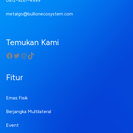
0812-9261-4999
metalgo@bullionecosystem.com
Temukan Kami
Fitur
Emas Fisik
Berjangka Multilateral
Event