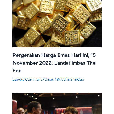
Pergerakan Harga Emas Hari Ini, 15
November 2022, Landai Imbas The
Fed
Leave a Comment
/
Emas
/ By
admin_mCgo