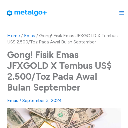
Skip
to
content
Home
/
Emas
/
Gong! Fisik Emas JFXGOLD X Tembus
US$ 2.500/Toz Pada Awal Bulan September
Gong! Fisik Emas
JFXGOLD X Tembus US$
2.500/Toz Pada Awal
Bulan September
Emas
/
September 3, 2024