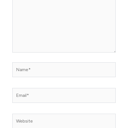
Name*
Email*
Website