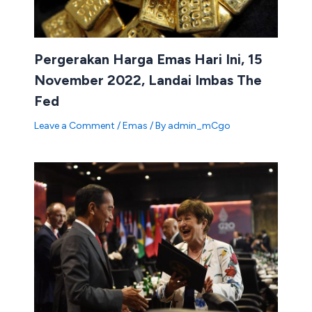
Pergerakan Harga Emas Hari Ini, 15
November 2022, Landai Imbas The
Fed
Leave a Comment
/
Emas
/ By
admin_mCgo