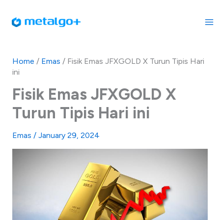
Skip
to
content
Home
/
Emas
/
Fisik Emas JFXGOLD X Turun Tipis Hari
ini
Fisik Emas JFXGOLD X
Turun Tipis Hari ini
Emas
/
January 29, 2024