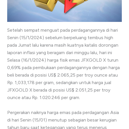
Setelah sempat menguat pada perdagangannya di hari
Senin (15/1/2024) sebelum berpeluang tembus high
pada Jumat lalu karena masih kuatnya katalis dorongan
laporan inflasi yang beragam dari minggu lalu, hari ini
Selasa (16/1/2024) harga fisik emas JFXGOLD X turun
0,69% pada pembukaan perdagangannya dengan harga
beli berada di posisi US$ 2.065,25 per troy ounce atau
Rp. 1,033,178 per gram, sedangkan untuk harga jual
JFXGOLD X berada di posisi US$ 2.051,25 per troy
ounce atau Rp. 1.020.246 per gram.
Pergerakan naiknya harga emas pada perdagangan Asia
di hari Senin (15/01) menutup sebagian besar kerugian
tahun baru saat ketegangan yang terus menerus