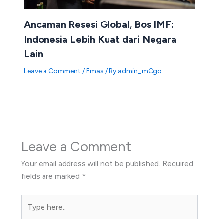
Ancaman Resesi Global, Bos IMF:
Indonesia Lebih Kuat dari Negara
Lain
Leave a Comment
/
Emas
/ By
admin_mCgo
Leave a Comment
Your email address will not be published.
Required
fields are marked
*
Type
here..