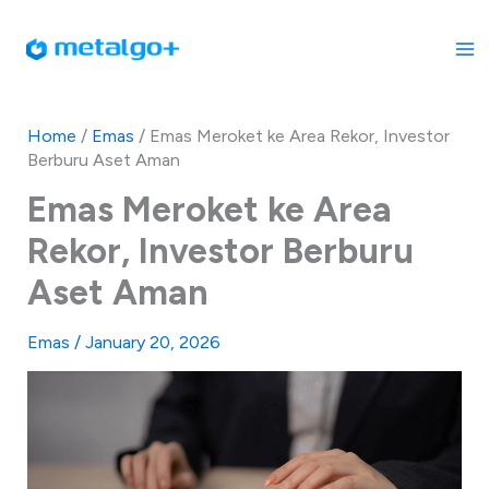
Skip
to
content
Home
/
Emas
/
Emas Meroket ke Area Rekor, Investor
Berburu Aset Aman
Emas Meroket ke Area
Rekor, Investor Berburu
Aset Aman
Emas
/
January 20, 2026