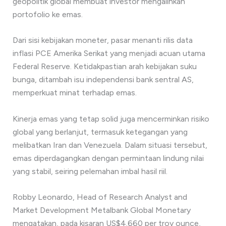
geopolitik global membuat investor mengalihkan
portofolio ke emas.
Dari sisi kebijakan moneter, pasar menanti rilis data
inflasi PCE Amerika Serikat yang menjadi acuan utama
Federal Reserve. Ketidakpastian arah kebijakan suku
bunga, ditambah isu independensi bank sentral AS,
memperkuat minat terhadap emas.
Kinerja emas yang tetap solid juga mencerminkan risiko
global yang berlanjut, termasuk ketegangan yang
melibatkan Iran dan Venezuela. Dalam situasi tersebut,
emas diperdagangkan dengan permintaan lindung nilai
yang stabil, seiring pelemahan imbal hasil riil.
Robby Leonardo, Head of Research Analyst and
Market Development Metalbank Global Monetary
mengatakan, pada kisaran US$4.660 per troy ounce,