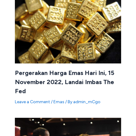
Pergerakan Harga Emas Hari Ini, 15
November 2022, Landai Imbas The
Fed
Leave a Comment
/
Emas
/ By
admin_mCgo