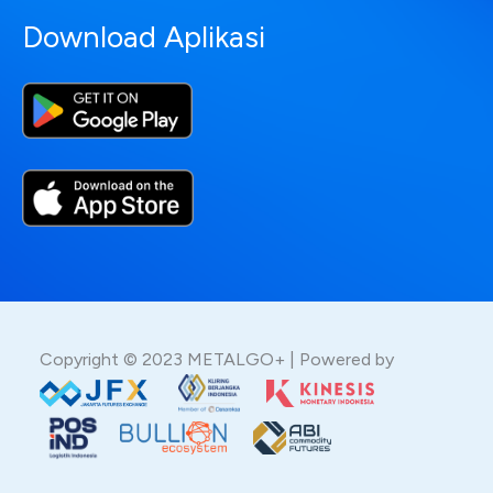
Download Aplikasi
Copyright © 2023 METALGO+ | Powered by