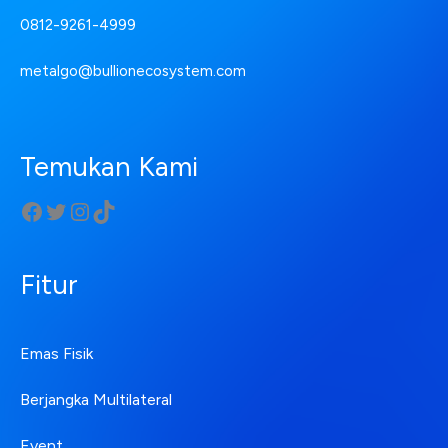
0812-9261-4999
metalgo@bullionecosystem.com
Temukan Kami
Fitur
Emas Fisik
Berjangka Multilateral
Event