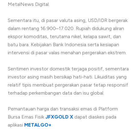
MetalNews Digital.
Sementara itu, di pasar valuta asing, USD/IDR bergerak
dalam rentang 16.900–17.020. Rupiah didukung aliran
ekspor komoditas, terutama nikel, kelapa sawit, dan
batu bara. Kebijakan Bank Indonesia serta kesiapan
intervensi di pasar valas menahan pergerakan ekstrem.
Sentimen investor domestik terjaga positif, sementara
investor asing masih bersikap hati-hati. Likuiditas yang
relatif tipis membuat pergerakan pasar tetap responsif
terhadap perkembangan data dan isu global.
Pemantauan harga dan transaksi emas di Platform
Bursa Emas Fisik
JFXGOLD X
dapat diaskes pada
aplikasi
METALGO+
.