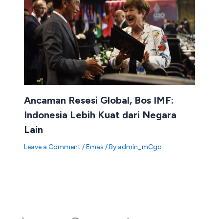
Ancaman Resesi Global, Bos IMF:
Indonesia Lebih Kuat dari Negara
Lain
Leave a Comment
/
Emas
/ By
admin_mCgo