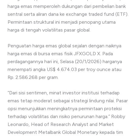
harga emas memperoleh dukungan dari pembelian bank
sentral serta aliran dana ke exchange traded fund (ETF).
Permintaan struktural ini menjadi penopang utama
harga di tengah volatilitas pasar global.
Penguatan harga emas global sejalan dengan naiknya
harga emas di bursa emas fisik JFXGOLD X. Pada
perdagangannya hari ini, Selasa (20/1/2026) harganya
menempati angka US$ 4.674.03 per troy ounce atau
Rp. 2.586.268 per gram.
“Dari sisi sentimen, minat investor institusi terhadap
emas tetap moderat sebagai strategi lindung nilai. Pasar
opsi menunjukkan meningkatnya permintaan proteksi
terhadap volatilitas dan risiko penurunan harga.” Robby
Leonardo, Head of Research Analyst and Market
Development Metalbank Global Monetary kepada tim