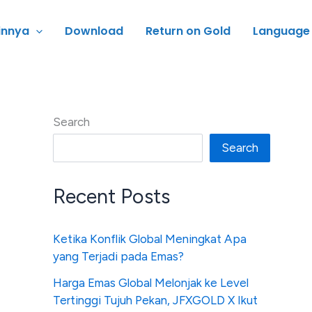
innya
Download
Return on Gold
Language
Search
Search
Recent Posts
Ketika Konflik Global Meningkat Apa
yang Terjadi pada Emas?
Harga Emas Global Melonjak ke Level
Tertinggi Tujuh Pekan, JFXGOLD X Ikut