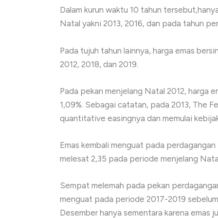
Dalam kurun waktu 10 tahun tersebut,hanya
Natal yakni 2013, 2016, dan pada tahun p
Pada tujuh tahun lainnya, harga emas bers
2012, 2018, dan 2019.
Pada pekan menjelang Natal 2012, harga 
1,09%. Sebagai catatan, pada 2013, The 
quantitative easingnya dan memulai kebija
Emas kembali menguat pada perdagangan 
melesat 2,35 pada periode menjelang Nata
Sempat melemah pada pekan perdagangan 
menguat pada periode 2017-2019 sebelum 
Desember hanya sementara karena emas jus