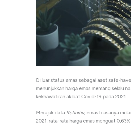
Di luar status emas sebagai aset safe-have
menunjukkan harga emas memang selalu naik
kekhawatiran akibat Covid-19 pada 2021.
Merujuk data
Refinitiv
, emas biasanya mula
2021, rata-rata harga emas menguat 0,63%