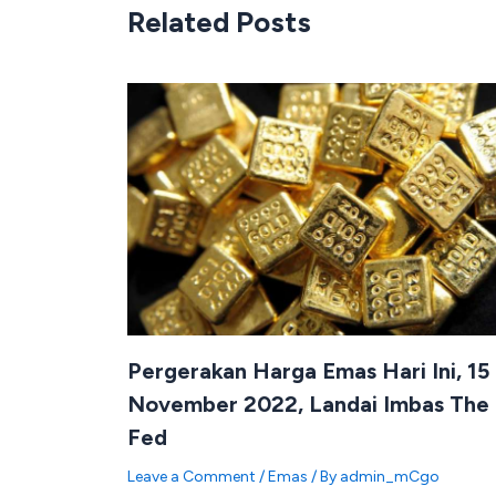
Related Posts
Pergerakan Harga Emas Hari Ini, 15
November 2022, Landai Imbas The
Fed
Leave a Comment
/
Emas
/ By
admin_mCgo