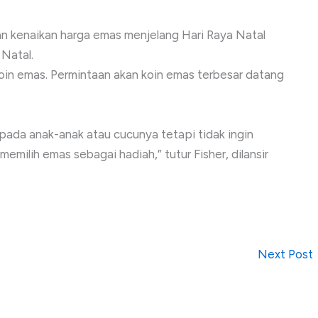
an kenaikan harga emas menjelang Hari Raya Natal
 Natal.
oin emas. Permintaan akan koin emas terbesar datang
pada anak-anak atau cucunya tetapi tidak ingin
emilih emas sebagai hadiah,” tutur Fisher, dilansir
Next Post