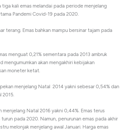
 tiga kali emas melandai pada periode menjelang
ertama Pandemi Covid-19 pada 2020.
inar terang. Emas bahkan mampu bersinar tajam pada
emas menguat 0,21% sementara pada 2013 ambruk
Fed mengumumkan akan mengakhiri kebijakan
kan moneter ketat.
pekan menjelang Natal 2014 yakni sebesar 0,54% dan
l 2015.
menjelang Natal 2016 yakni 0,44%. Emas terus
turun pada 2020. Namun, penurunan emas pada akhir
tru melonjak menjelang awal Januari. Harga emas