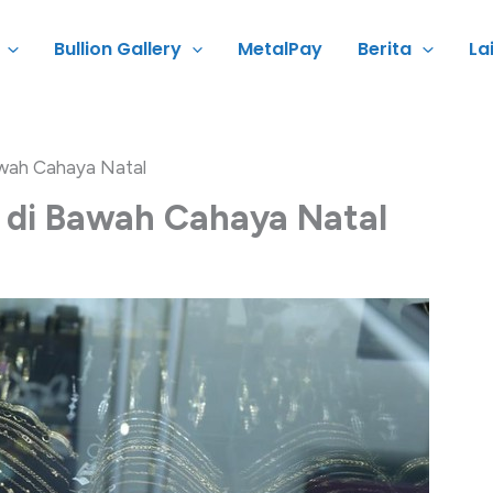
Bullion Gallery
MetalPay
Berita
La
awah Cahaya Natal
 di Bawah Cahaya Natal