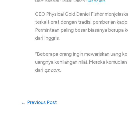
CEO Physical Gold Daniel Fisher menjelask
terkait erat dengan tradisi pemberian kado
Permintaan paling besar biasanya berupa k
dari Inggris.
“Beberapa orang ingin mewariskan uang ke
uangnya kehilangan nilai. Mereka kemudian m
dari
qz.com
.
←
Previous Post