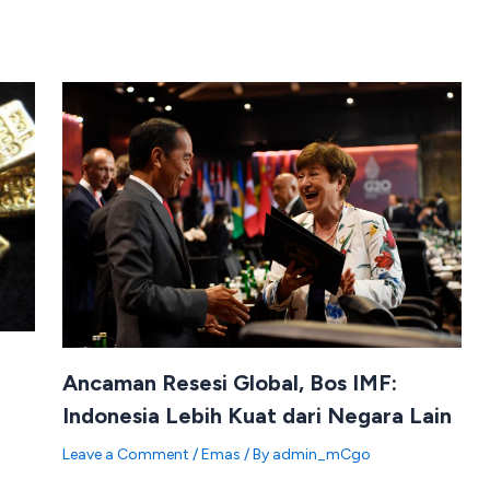
Ancaman Resesi Global, Bos IMF:
Indonesia Lebih Kuat dari Negara Lain
Leave a Comment
/
Emas
/ By
admin_mCgo