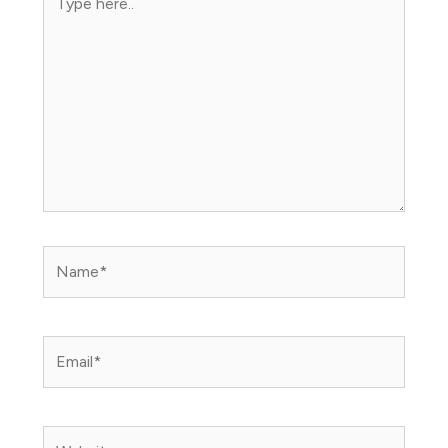
here..
Name*
Email*
Website