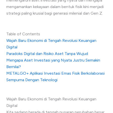
memengaruhi aset investasi yang nyata dan mengapa
mengamankan kekayaan dalam bentuk fisik kini menjadi
strategi paling krusial bagi generasi milenial dan Gen Z.
Table of Contents
Wajah Baru Ekonomi di Tengah Revolusi Keuangan
Digital
Paradoks Digital dan Risiko Aset Tanpa Wujud
Mengapa Aset Investasi yang Nyata Justru Semakin
Bernilai?
METALGO+ Aplikasi Investasi Emas Fisik Berkolaborasi
Sempurna Dengan Teknologi
Wajah Baru Ekonomi di Tengah Revolusi Keuangan
Digital
Kita sedang berada di tengah pusaran perubahan besar