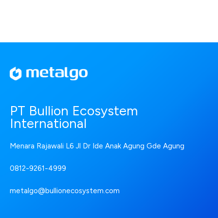
PT Bullion Ecosystem
International
Menara Rajawali L6 Jl Dr Ide Anak Agung Gde Agung
0812-9261-4999
metalgo@bullionecosystem.com