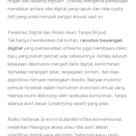
ringan dan kadang impulsif. Literasi mengenai perbedaan
mendasar antara nilai digital yang rapuh dan nilai nyata
(riil) yang solid menjadi sangat krusial saat ini.
Paradoks Digital dan Risiko Aset Tanpa Wujud
Tak hanya memberikan hal instan,
revolusi keuangan
digital
yang menawarkan efisiensi juga membawa risiko
baru yang belum pernah ada sebelumnya. Ketika seluruh
kekayaan dikonversi menjadi data digital, kerentanan
terhadap serangan siber, kegagalan sistem, dan bias
algoritma menjadi meningkat drastis. Banyak investor
pemula terjebak dalam instrumen investasi virtual yang
nilainya murni didorong oleh spekulasi komunitas, tanpa
adanya aset dasar (
underlying asset
) yang jelas.
Risiko terbesar di era ini bukanlah inflasi konvensional,
melainkan hilangnya akses atau nilai aset akibat
volatilitas digital yang ekstrem. Sehingga kamu perlu