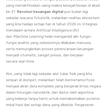
yang mendefinisikan ulang makna kesejahteraan di abad
ke-21.
Revolusi keuangan digital
pun bukan lagi
sekadar wacana futuristik, melainkan realitas ekosistem
yang kita hadapi setiap hari di tahun 2026 ini. Integrasi
mendalam antara
Artificial Intelligence
(AI)
dan
Machine Learning
telah mengambil alih fungsi-
fungsi analitis yang sebelumnya dilakukan manusia,
serta memungkinkan proses perencanaan keuangan
menjadi otomatis, sangat presisi, dan berjalan
secara
real-time
.
Kini, uang tidak lagi sekadar alat tukar fisik yang kita
simpan di dompet, melainkan telah bermetamorfosis
menjadi aliran data kompleks yang bergerak lintas negara
dalam hitungan nanodetik, dan diatur oleh algoritma
yang bekerja tanpa henti untuk memaksimalkan potensi
imbal hasil dari setiap dana yang dikelola. Pergeseran