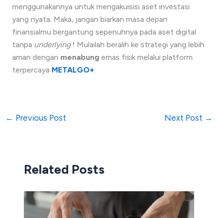
menggunakannya untuk mengakuisisi aset investasi
yang nyata. Maka, jangan biarkan masa depan
finansialmu bergantung sepenuhnya pada aset digital
tanpa
underlying
! Mulailah beralih ke strategi yang lebih
aman dengan
menabung
emas fisik melalui platform
terpercaya
METALGO+
.
←
Previous Post
Next Post
→
Related Posts