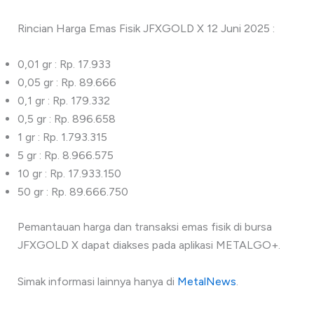
Rincian Harga Emas Fisik JFXGOLD X 12 Juni 2025 :
0,01 gr : Rp. 17.933
0,05 gr : Rp. 89.666
0,1 gr : Rp. 179.332
0,5 gr : Rp. 896.658
1 gr : Rp. 1.793.315
5 gr : Rp. 8.966.575
10 gr : Rp. 17.933.150
50 gr : Rp. 89.666.750
Pemantauan harga dan transaksi emas fisik di bursa
JFXGOLD X dapat diakses pada aplikasi METALGO+.
Simak informasi lainnya hanya di
MetalNews
.