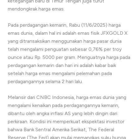
ketegangan baru di Timur Tengah juga turut
mendongkrak harga emas.
Pada perdagangan kemarin, Rabu (11/6/2025) harga
emas dunia, dalam hal ini adalah emas fisik JFXGOLD X
yang ditransaksikan menggunakan harga pasar dunia
telah mengalami penguatan sebesar 0,76% per troy
ounce atau Rp. 5000 per gram. Menguatnya harga pada
perdagangan kemarin dan hari ini adalah kabar baik
setelah harga emas mengalami pelemahan pada
perdagangannya selama 2 hari lalu.
Melansir dari CNBC Indonesia, harga emas dunia yang
mengalami kenaikan pada perdagangannya kemarin,
dibantu oleh angka inflasi AS yang lebih dingin dari
perkiraan. Kondisi ini memperkuat ekspektasi investor
bahwa Bank Sentral Amerika Serikat, The Federal
Reserve (The Fed) akan mulai memangkas suku bunga