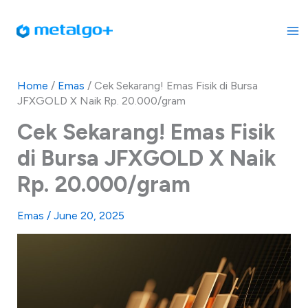
Skip
to
content
Home
/
Emas
/
Cek Sekarang! Emas Fisik di Bursa
JFXGOLD X Naik Rp. 20.000/gram
Cek Sekarang! Emas Fisik
di Bursa JFXGOLD X Naik
Rp. 20.000/gram
Emas
/
June 20, 2025