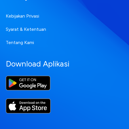
Kebijakan Privasi
Syarat & Ketentuan
Tentang Kami
Download Aplikasi