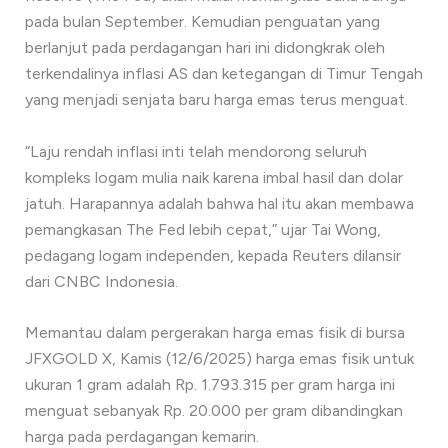
pada bulan September. Kemudian penguatan yang
berlanjut pada perdagangan hari ini didongkrak oleh
terkendalinya inflasi AS dan ketegangan di Timur Tengah
yang menjadi senjata baru harga emas terus menguat.
“Laju rendah inflasi inti telah mendorong seluruh
kompleks logam mulia naik karena imbal hasil dan dolar
jatuh. Harapannya adalah bahwa hal itu akan membawa
pemangkasan The Fed lebih cepat,” ujar Tai Wong,
pedagang logam independen, kepada Reuters dilansir
dari CNBC Indonesia.
Memantau dalam pergerakan harga emas fisik di bursa
JFXGOLD X, Kamis (12/6/2025) harga emas fisik untuk
ukuran 1 gram adalah Rp. 1.793.315 per gram harga ini
menguat sebanyak Rp. 20.000 per gram dibandingkan
harga pada perdagangan kemarin.