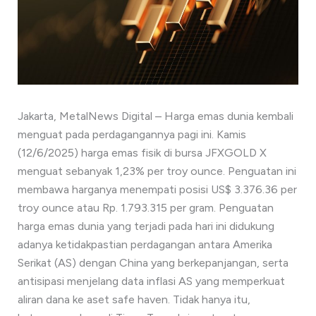
Jakarta, MetalNews Digital – Harga emas dunia kembali
menguat pada perdagangannya pagi ini. Kamis
(12/6/2025) harga emas fisik di bursa JFXGOLD X
menguat sebanyak 1,23% per troy ounce. Penguatan ini
membawa harganya menempati posisi US$ 3.376.36 per
troy ounce atau Rp. 1.793.315 per gram. Penguatan
harga emas dunia yang terjadi pada hari ini didukung
adanya ketidakpastian perdagangan antara Amerika
Serikat (AS) dengan China yang berkepanjangan, serta
antisipasi menjelang data inflasi AS yang memperkuat
aliran dana ke aset safe haven. Tidak hanya itu,