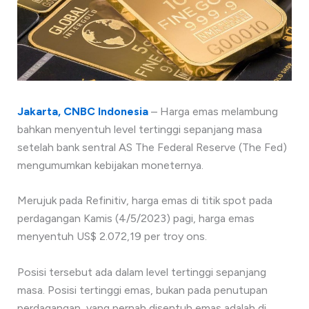
Jakarta, CNBC Indonesia
– Harga emas melambung
bahkan menyentuh level tertinggi sepanjang masa
setelah bank sentral AS The Federal Reserve (The Fed)
mengumumkan kebijakan moneternya.
Merujuk pada Refinitiv, harga emas di titik spot pada
perdagangan Kamis (4/5/2023) pagi, harga emas
menyentuh US$ 2.072,19 per troy ons.
Posisi tersebut ada dalam level tertinggi sepanjang
masa. Posisi tertinggi emas, bukan pada penutupan
perdagangan, yang pernah disentuh emas adalah di