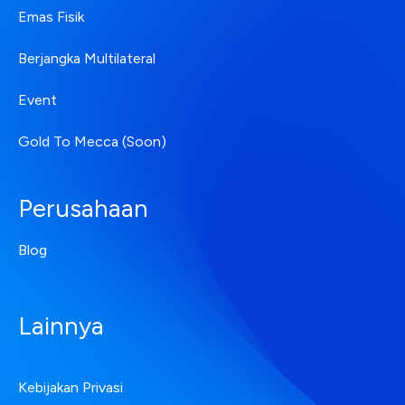
Emas Fisik
Berjangka Multilateral
Event
Gold To Mecca (Soon)
Perusahaan
Blog
Lainnya
Kebijakan Privasi