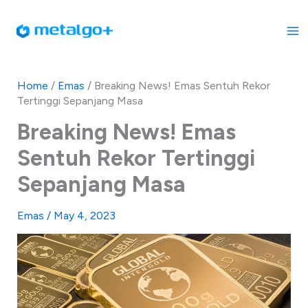
Skip
to
content
Home
/
Emas
/
Breaking News! Emas Sentuh Rekor
Tertinggi Sepanjang Masa
Breaking News! Emas
Sentuh Rekor Tertinggi
Sepanjang Masa
Emas
/
May 4, 2023