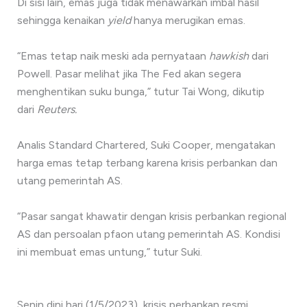
Di sisi lain, emas juga tidak menawarkan imbal hasil
sehingga kenaikan
yield
hanya merugikan emas.
“Emas tetap naik meski ada pernyataan
hawkish
dari
Powell. Pasar melihat jika The Fed akan segera
menghentikan suku bunga,” tutur Tai Wong, dikutip
dari
Reuters.
Analis Standard Chartered, Suki Cooper, mengatakan
harga emas tetap terbang karena krisis perbankan dan
utang pemerintah AS.
“Pasar sangat khawatir dengan krisis perbankan regional
AS dan persoalan pfaon utang pemerintah AS. Kondisi
ini membuat emas untung,” tutur Suki.
Senin dini hari (1/5/2023), krisis perbankan resmi